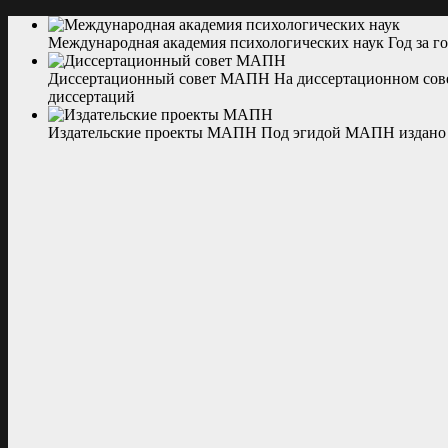
Международная академия психологических наук
Год за 
Диссертационный совет МАПН
На диссертационном сов
диссертаций
Издательские проекты МАПН
Под эгидой МАПН издано 3