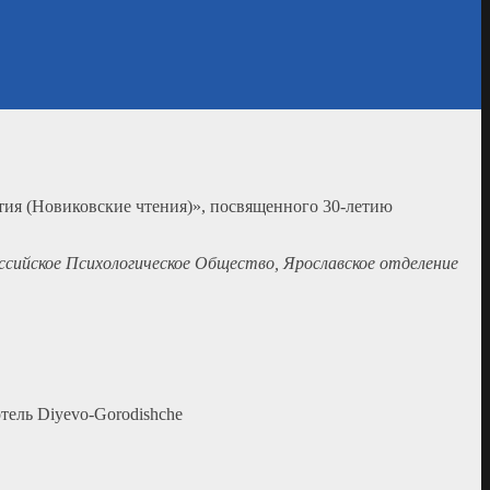
тия (Новиковские чтения)», посвященного 30-летию
сийское Психологическое Общество, Ярославское отделение
отель Diyevo-Gorodishche