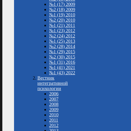
№1 (17) 2009
№2 (18) 2009
№1 (19) 2010
№2 (20) 2010
№1 (21) 2011
№1 (23) 2012
№2 (24) 2012
№1 (25) 2013
№2 (28) 2014
№1 (29) 2015
№2 (30) 2015
№1 (31) 2016
№1 (41) 2021
№1 (43) 2022
Вестник
интегративной
психологии
2006
2007
2008
2009
2010
2011
2012
2013