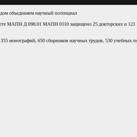
годом объединяем научный потенциал
ете МАПН Д 098.01 МАПН 0110 защищено 25 докторских и 121 
55 монографий, 650 сборников научных трудов, 530 учебных п