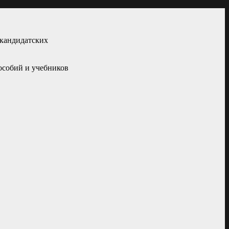
кандидатских
особий и учебников