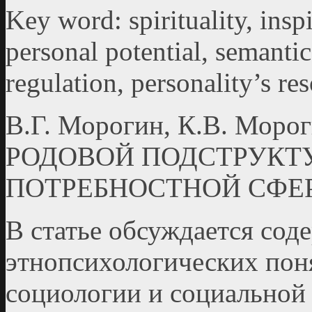
Key word: spirituality, inspi
personal potential, semantic
regulation, personality’s re
В.Г. Морогин, К.В. Мо
РОДОВОЙ ПОДСТРУКТ
ПОТРЕБНОСТНОЙ СФЕ
В статье обсуждается сод
этнопсихологических поня
социологии и социальной 