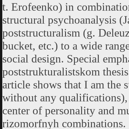
t. Erofeenko) in combination
structural psychoanalysis (
poststructuralism (g. Deleuz
bucket, etc.) to a wide rang
social design. Special emph
poststrukturalistskom thesis
article shows that I am the 
without any qualifications),
center of personality and mu
rizomorfnyh combinations. 