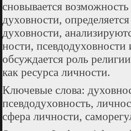
сновывается возможность
духовности, определяется
духовности, анализируютс
ности, псевдодуховности 
обсуждается роль религи
как ресурса личности.
Ключевые слова: духовнос
псевдодуховность, личнос
сфера личности, саморегу