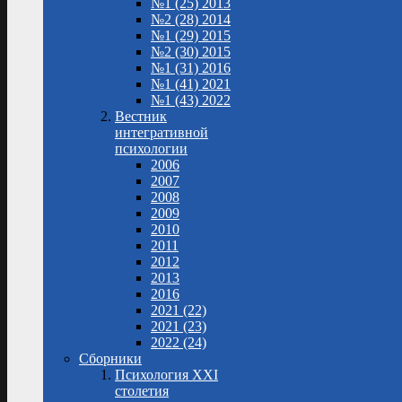
№1 (25) 2013
№2 (28) 2014
№1 (29) 2015
№2 (30) 2015
№1 (31) 2016
№1 (41) 2021
№1 (43) 2022
Вестник
интегративной
психологии
2006
2007
2008
2009
2010
2011
2012
2013
2016
2021 (22)
2021 (23)
2022 (24)
Сборники
Психология XXI
столетия