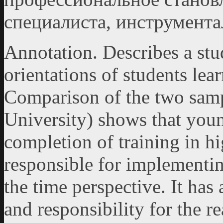
специалиста, инструмент
Annotation. Describes a stud
orientations of students le
Comparison of the two sampl
University) shows that youn
completion of training in h
responsible for implementin
the time perspective. It has
and responsibility for the re