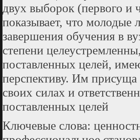
двух выборок (первого и ч
показывает, что молодые л
завершения обучения в ву
степени целеу­стремленны
поставленных целей, им
перспективу. Им присуща 
своих силах и ответствен
поставленных целей
Ключевые слова: ценностн
профессиональное ста­но