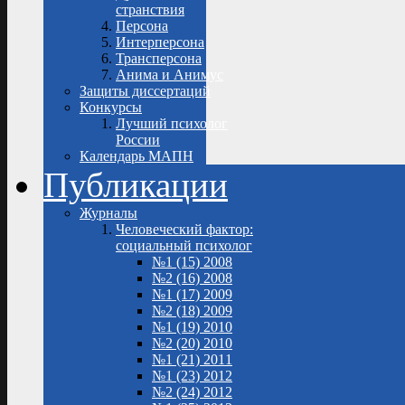
странствия
Персона
Интерперсона
Трансперсона
Анима и Анимус
Защиты диссертаций
Конкурсы
Лучший психолог
России
Календарь МАПН
Публикации
Журналы
Человеческий фактор:
социальный психолог
№1 (15) 2008
№2 (16) 2008
№1 (17) 2009
№2 (18) 2009
№1 (19) 2010
№2 (20) 2010
№1 (21) 2011
№1 (23) 2012
№2 (24) 2012