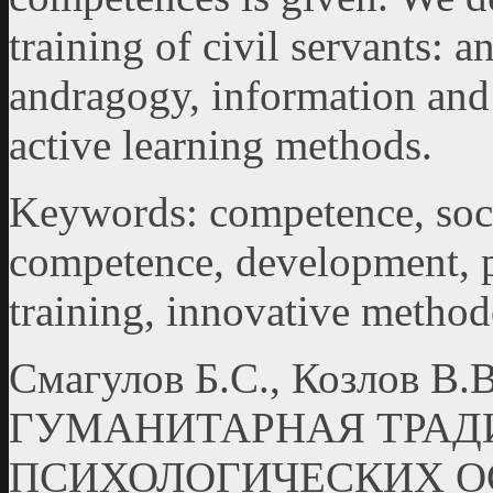
training of civil servants:
andragogy, information an
active learning methods.
Keywords: competence, soci
competence, development, p
training, innovative method
Смагулов Б.С., Козлов 
ГУМАНИТАРНАЯ ТРАД
ПСИХОЛОГИЧЕСКИХ О