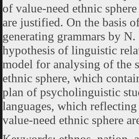
of value-need ethnic sphere 
are justified. On the basis o
generating grammars by N
hypothesis of linguistic rela
model for analysing of the 
ethnic sphere, which contai
plan of psycholinguistic s
languages, which reflecting 
value-need ethnic sphere ar
Keywords: ethnos, nation, 