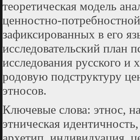
теоретическая модель ана
ценностно-потребностной
зафиксированных в его яз
исследовательский план п
исследования русского и 
родовую подструктуру це
этносов.
Ключевые слова: этнос, н
этническая идентичность,
архетип, индивидуация, ц