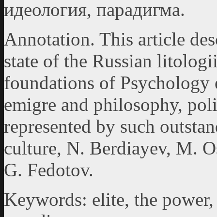
идеология, парадигма.
Annotation. This article des
state of the Russian litologi
foundations of Psychology e
emigre and philosophy, polit
represented by such outstan
culture, N. Berdiayev, М. Os
G. Fedotov.
Keywords: elite, the power, 