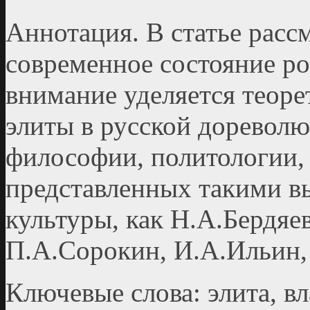
Аннотация. В статье расс
современное состояние ро
внимание уделяется теор
элиты в русской доревол
философии, политологии, 
представленных такими в
куль­туры, как Н.А.Бердяе
П.А.Сорокин, И.А.Ильин,
Ключевые слова: элита, вл