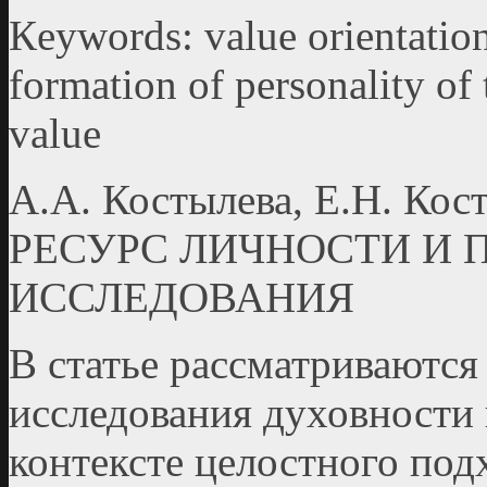
Кeywords: value orientation
formation of personality of 
value
А.А. Костылева, Е.Н. 
РЕСУРС ЛИЧНОСТИ И 
ИССЛЕДОВАНИЯ
В статье рассматриваютс
исследования духовно­сти 
контексте целостного под