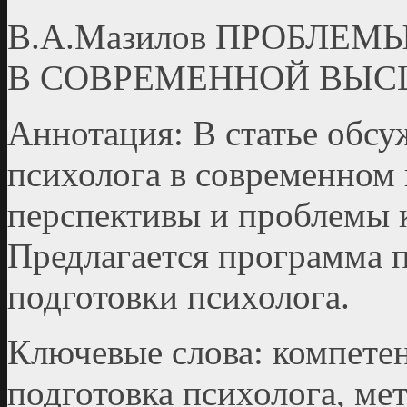
В.А.Мазилов ПРОБЛЕ
В СОВРЕМЕННОЙ ВЫС
Аннотация: В статье обс
психолога в современ­ном
перспективы и проблемы 
Предлагается программа 
подготовки психолога.
Ключевые слова: компетен
подготовка психолога, ме