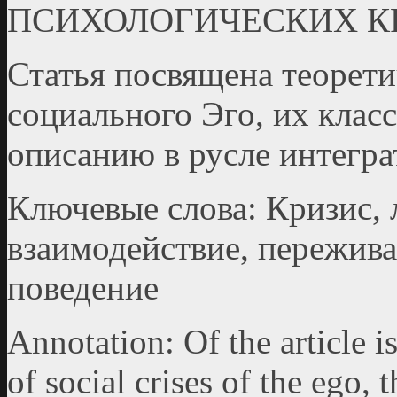
ПСИХОЛОГИЧЕСКИХ К
Статья посвящена теорети
социального Эго, их клас
описанию в русле интегра
Ключевые слова: Кризис, 
взаимодействие, пережива
поведение
Annotation: Of the article i
of social crises of the ego, 