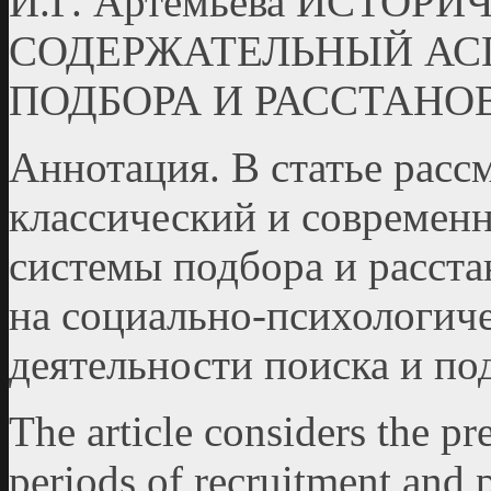
И.Г. Артемьева ИСТОР
СОДЕРЖАТЕЛЬНЫЙ АС
ПОДБОРА И РАССТАНО
Аннотация. В статье рас
классический и современ
системы подбора и расста
на социально-психологич
деятельности поиска и под
The article considers the pr
periods of recruitment and 