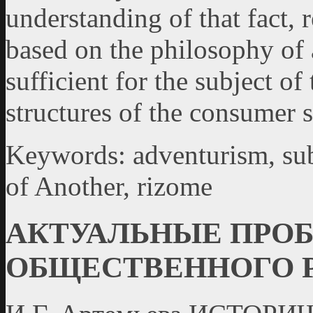
understanding of that fact, 
based on the philosophy of 
sufficient for the subject of
structures of the consumer s
Keywords: adventurism, subj
of Another, rizome
АКТУАЛЬНЫЕ ПРО
ОБЩЕСТВЕННОГО 