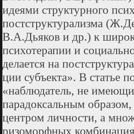
идеями структурного псих
постструктурализма (Ж.Де
В.А.Дьяков и др.) к широ
психотерапии и социально
делается на постструктура
ции субъекта». В статье по
«наблюдатель, не имеющий
парадоксальным образом, 
центром личности, а мно
ризоморфных комбинациях