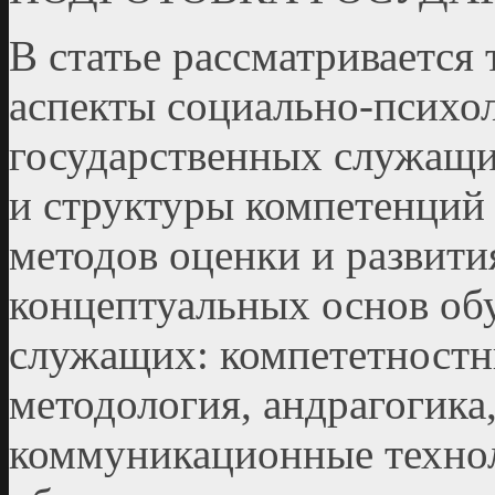
В статье рассматривается
аспекты социально-психо
государственных служащи
и структуры компетенций 
методов оценки и развити
концептуальных основ об
служащих: компе­тетност
методология, андрагогик
коммуникационные технол