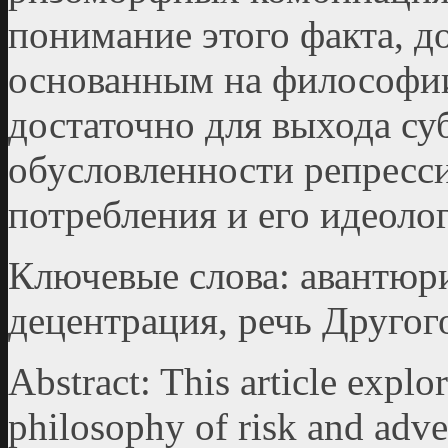
понимание этого факта, д
основанным на философии
достаточно для выхода су
обусловленности репресс
потребления и его идеолог
Ключевые слова: авантюри
децентрация, речь Другог
Аbstract: This article explor
philosophy of risk and adve