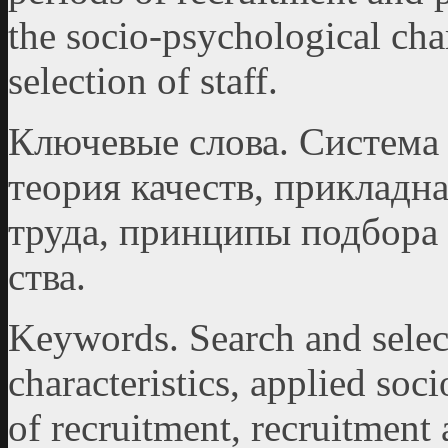
the socio-psychological char
selection of staff.
Ключевые слова. Система 
теория качеств, приклад­н
труда, принципы подбора 
ства.
Keywords. Search and select
characteristics, applied soc
of recruitment, recruitment 