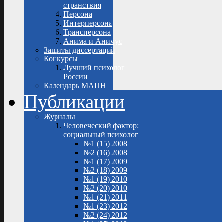
странствия
Персона
Интерперсона
Трансперсона
Анима и Анимус
Защиты диссертаций
Конкурсы
Лучший психолог
России
Календарь МАПН
Публикации
Журналы
Человеческий фактор:
социальный психолог
№1 (15) 2008
№2 (16) 2008
№1 (17) 2009
№2 (18) 2009
№1 (19) 2010
№2 (20) 2010
№1 (21) 2011
№1 (23) 2012
№2 (24) 2012