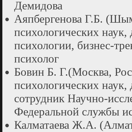
Демидова
Аяпбергенова Г.Б. (Шым
психологических наук,
психологии, бизнес-тр
психолог
Бовин Б. Г.(Москва, Рос
психологических наук,
сотрудник Научно-иссле
Федеральной службы ис
Калматаева Ж.А. (Алмат