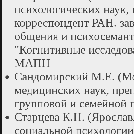
психологических наук,
корреспондент РАН. зав
общения и психосеман
"Когнитивные исследов
МАПН
Сандомирский М.Е. (Мо
медицинских наук, пре
групповой и семейной 
Старцева К.Н. (Ярослав
социальной психологии