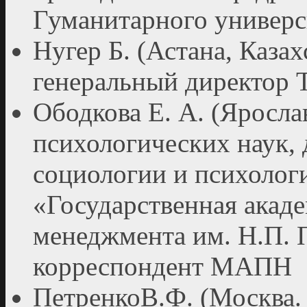
Гуманитарного универс
Нугер Б. (Астана, Казах
генеральный директор 
Ободкова Е. А. (Ярослав
психологических наук,
социологии и психол
«Государственная ака
менеджмента им. Н.П. П
корреспондент МАПН
ПетренкоВ.Ф. (Москва. 