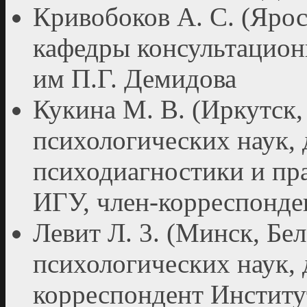
Кривобоков А. С. (Ярос
кафедры консультацио
им П.Г. Демидова
Кукина М. В. (Иркутск,
психологических наук,
психодиагностики и пр
ИГУ, член-корреспон
Левит Л. 3. (Минск, Бел
психологических наук, 
корреспондент Институт