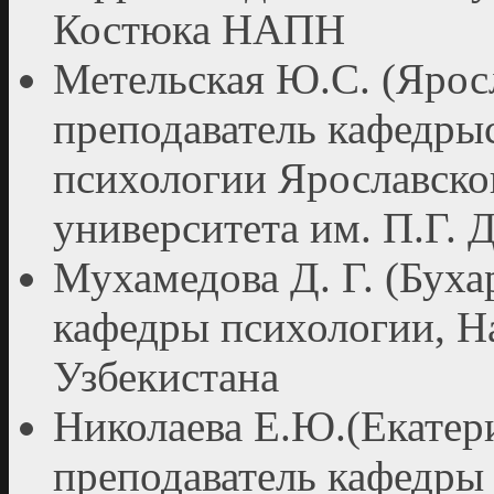
Костюка НАПН
Метельская Ю.С. (Яросл
преподаватель кафедры
психологии Ярославско
университета им. П.Г. 
Мухамедова Д. Г. (Бухар
кафедры психологии, Н
Узбекистана
Николаева Е.Ю.(Екатери
преподаватель кафедры