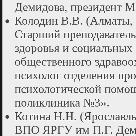
Демидова, президент
Колодин В.В. (Алматы, 
Старший преподаватель
здоровья и социальных
общественного здравоо
психолог отделения пр
психологической помо
поликлиника №3».
Котина Н.Н. (Ярославл
ВПО ЯРГУ им П.Г. Дем