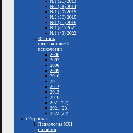
№1 (25) 2013
№2 (28) 2014
№1 (29) 2015
№2 (30) 2015
№1 (31) 2016
№1 (41) 2021
№1 (43) 2022
Вестник
интегративной
психологии
2006
2007
2008
2009
2010
2011
2012
2013
2016
2021 (22)
2021 (23)
2022 (24)
Сборники
Психология XXI
столетия