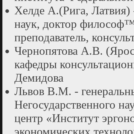
Хелде А.(Рига, Латвия)
наук, доктор философ™
преподаватель, консул
Чернопятова А.В. (Ярос
кафедры консультацион
Демидова
Львов В.М. - генеральн
Негосударственного на
центр «Институт эргон
экономических техноло