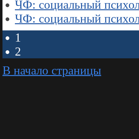
ЧФ: социальный психол
ЧФ: социальный психол
1
2
В начало страницы