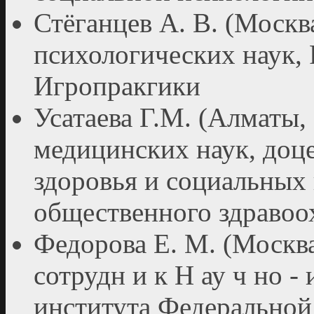
Стёганцев А. В. (Москва
психологических наук, 
Игропракгики
Усатаева Г.М. (Алматы, 
медицинских наук, доц
здоровья и социальн
общественного здравоо
Федорова Е. М. (Москва
сотрудн и к Н ау ч но - 
института Федеральной