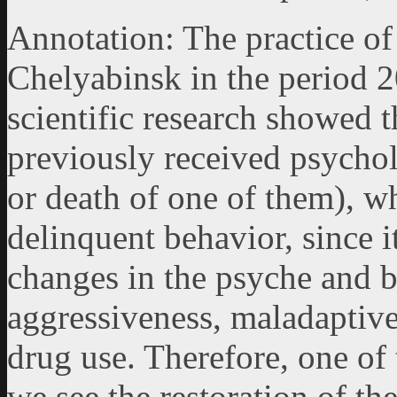
Annotation: The practice of
Chelyabinsk in the period 
scientific research showed 
previously received psychol
or death of one of them), w
delinquent behavior, since 
changes in the psyche and b
aggressiveness, maladaptive
drug use. Therefore, one of t
we see the restoration of the