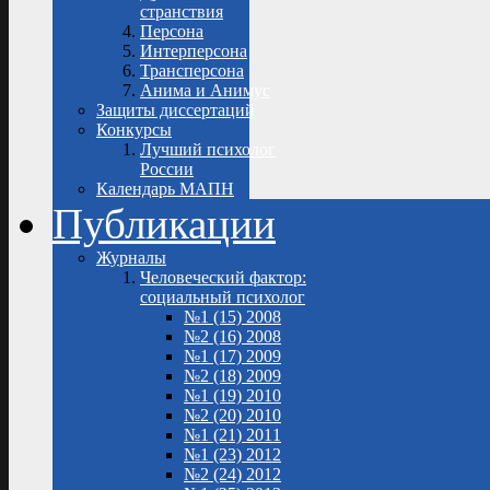
странствия
Персона
Интерперсона
Трансперсона
Анима и Анимус
Защиты диссертаций
Конкурсы
Лучший психолог
России
Календарь МАПН
Публикации
Журналы
Человеческий фактор:
социальный психолог
№1 (15) 2008
№2 (16) 2008
№1 (17) 2009
№2 (18) 2009
№1 (19) 2010
№2 (20) 2010
№1 (21) 2011
№1 (23) 2012
№2 (24) 2012