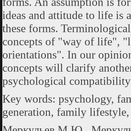
forms. An assumption is fo
ideas and attitude to life is
these forms. Terminological
concepts of "way of life", "
orientations". In our opinio
concepts will clarify anoth
psychological compatibility
Key words: psychology, fami
generation, family lifestyle, 
Меркульев М.Ю., Меркул