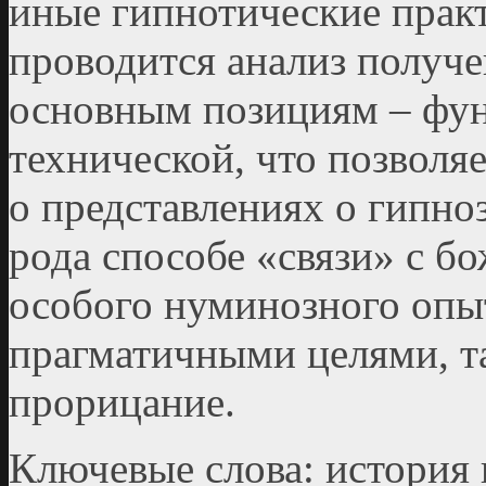
иные гипнотические практ
проводится анализ получ
основным позициям – фун
технической, что позвол
о представлениях о гипноз
рода способе «связи» с б
особого нуминозного опы
прагматичными целями, т
прорицание.
Ключевые слова: история 