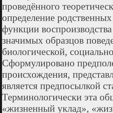
проведённого теоретическ
определение родственны
функции воспроизводства
значимых образцов поведе
биологической, социальн
Сформулировано предполо
происхождения, представ
является предпосылкой ст
Терминологически эта об
«жизненный уклад», «жиз