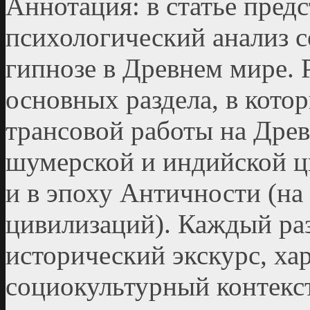
Аннотация: в статье предс
психологический анализ 
гипнозе в Древнем мире. Р
основных раздела, в кото
трансовой работы на Древ
шумерской и индийской ц
и в эпоху Античности (на
цивилизаций). Каждый раз
исторический экскурс, х
социокультурный контекст