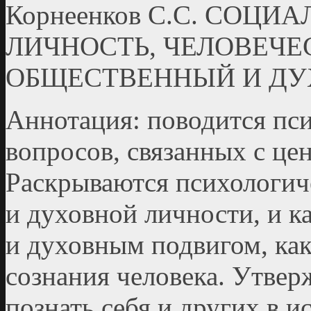
Корнеенков С.С. СОЦ
ЛИЧНОСТЬ, ЧЕЛОВЕЧЕ
ОБЩЕСТВЕННЫЙ И ДУ
Аннотация: поводится пс
вопросов, связанных с це
Раскрываются психологич
и духовной личности, и к
и духовным подвигом, как
сознания человека. Утверж
познать себя и других в и