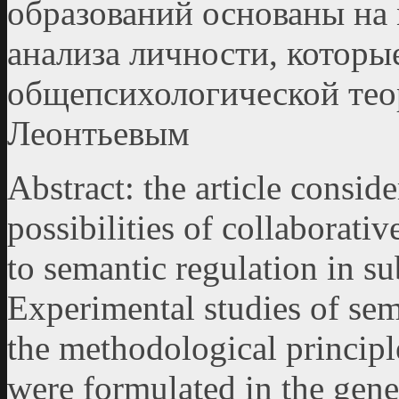
образований основаны на
анализа личности, которы
общепсихологической тео
Леонтьевым
Abstract: the article conside
possibilities of collaborativ
to semantic regulation in s
Experimental studies of sem
the methodological principl
were formulated in the gene