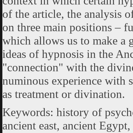
context in which certain hyp
of the article, the analysis 
on three main positions – fu
which allows us to make a g
ideas of hypnosis in the An
"connection" with the divine
numinous experience with s
as treatment or divination.
Keywords: history of psych
ancient east, ancient Egypt, 