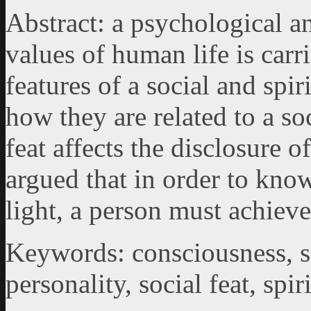
Abstract: a psychological an
values of human life is carr
features of a social and spir
how they are related to a soc
feat affects the disclosure o
argued that in order to know
light, a person must achiev
Keywords: consciousness, sou
personality, social feat, spi