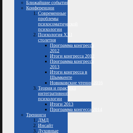
Ближайшие события
Конференции
Современные
проблемы
психосоматической
психологии
Психология XXI
столетия
Программа конгресса
2012
Итоги конгресса 2012
Программа конгресса
2013
Итоги конгресса в
Шымкенте
Новиковские чтения 2016
Теория и практика
интегративной
психологии
Итоги 2013
Программа конгесса 2014
Тренинги
ДМД
Инсайт
Духовные