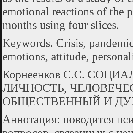
emotional reactions of the 
months using four slices.
Keywords. Crisis, pandemic,
emotions, attitude, personal
Корнеенков С.С. СОЦ
ЛИЧНОСТЬ, ЧЕЛОВЕЧЕ
ОБЩЕСТВЕННЫЙ И ДУ
Аннотация: поводится пс
вопросов, связанных с це