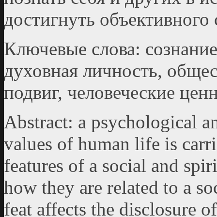
достигнуть объективного 
Ключевые слова: сознание
духовная личность, обще
подвиг, человеческие цен
Abstract: a psychological an
values of human life is carr
features of a social and spir
how they are related to a soc
feat affects the disclosure o