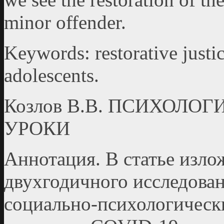
minor offender.
Keywords: restorative justi
adolescents.
Козлов В.В. ПСИХОЛ
УРОКИ
Аннотация. В статье изл
двухгодичного исследова
социально-психологическ