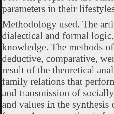
parameters in their lifestyle
Methodology used. The artic
dialectical and formal logic,
knowledge. The methods of 
deductive, comparative, we
result of the theoretical ana
family relations that perfor
and transmission of socially
and values in the synthesis o