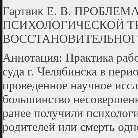
Гартвик Е. В. ПРОБЛЕ
ПСИХОЛОГИЧЕСКОЙ Т
ВОССТАНОВИТЕЛЬНОГ
Аннотация: Практика раб
суда г. Челябинска в пери
проведенное научное иссл
большинство несовершен
ранее получили психологи
родителей или смерть одно