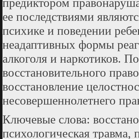
предиктором правонаруша
ее последствиями являют
психике и поведении ребе
неадаптивных формы реаг
алкоголя и наркотиков. По
восстановительного прав
восстановление целостно
несовершеннолетнего пра
Ключевые слова: восстано
психологическая травма, 