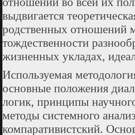
отношений во всей их пол
выдвигается теоретическа
родственных отношений 
тождественности разнооб
жизненных укладах, идеал
Используемая методологи
основные положения диал
логик, принципы научног
методы системного анализ
компаративистский. Основ