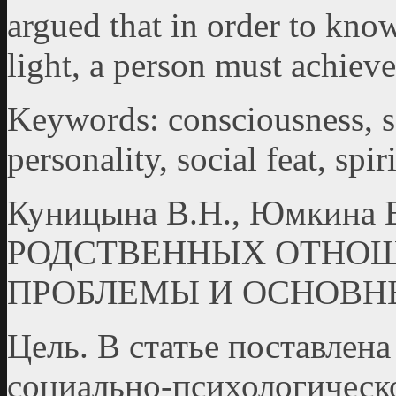
argued that in order to know
light, a person must achiev
Keywords: consciousness, sou
personality, social feat, spi
Куницына В.Н., Юмкина
РОДСТВЕННЫХ ОТНОШ
ПРОБЛЕМЫ И ОСНОВН
Цель. В статье поставлена
социально-психологическ