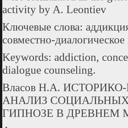
activity by A. Leontiev
Ключевые слова: аддикция
совместно-диалогическое 
Keywords: addiction, concep
dialogue counseling.
Власов Н.А. ИСТОРИК
АНАЛИЗ СОЦИАЛЬНЫХ
ГИПНОЗЕ В ДРЕВНЕМ 