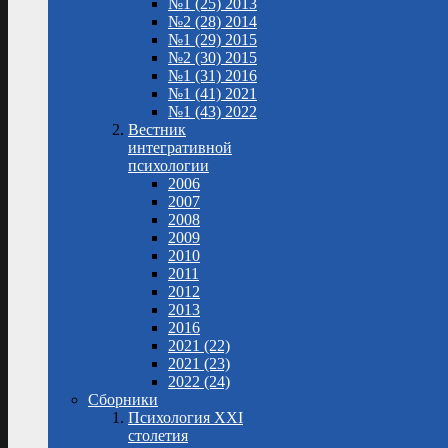
№1 (25) 2013
№2 (28) 2014
№1 (29) 2015
№2 (30) 2015
№1 (31) 2016
№1 (41) 2021
№1 (43) 2022
Вестник
интегративной
психологии
2006
2007
2008
2009
2010
2011
2012
2013
2016
2021 (22)
2021 (23)
2022 (24)
Сборники
Психология XXI
столетия