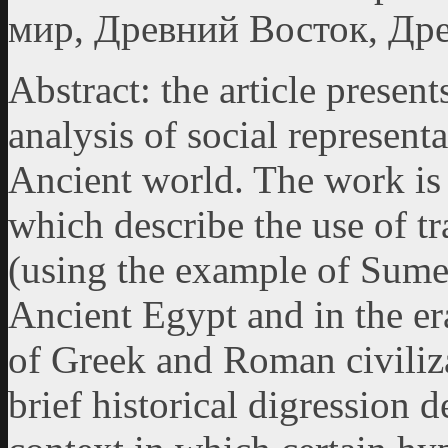
мир, Древний Восток, Дре
Abstract: the article present
analysis of social represent
Ancient world. The work is 
which describe the use of t
(using the example of Sumer
Ancient Egypt and in the er
of Greek and Roman civiliza
brief historical digression d