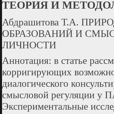
ТЕОРИЯ И МЕТОДО
Абдрашитова Т.А. ПР
ОБРАЗОВАНИЙ И СМЫ
ЛИЧНОСТИ
Аннотация: в статье расс
корригирующих возможно
диалогического консульт
смысловой регуляции у 
Экспериментальные иссл