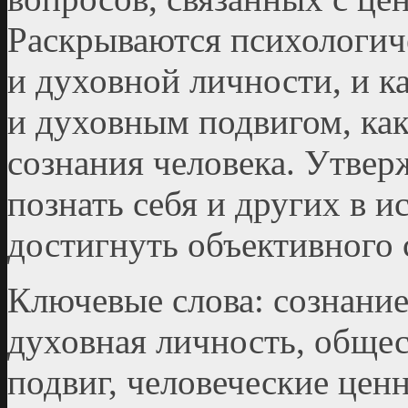
Раскрываются психологич
и духовной личности, и к
и духовным подвигом, как
сознания человека. Утверж
познать себя и других в и
достигнуть объективного 
Ключевые слова: сознание
духовная личность, обще
подвиг, человеческие цен