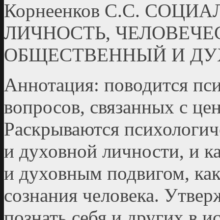
Корнеенков С.С. СОЦ
ЛИЧНОСТЬ, ЧЕЛОВЕЧЕ
ОБЩЕСТВЕННЫЙ И ДУ
Аннотация: поводится пс
вопросов, связанных с це
Раскрываются психологич
и духовной личности, и к
и духовным подвигом, как
сознания человека. Утверж
познать себя и других в и