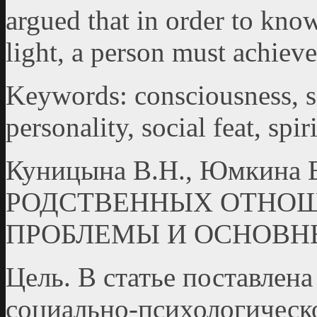
argued that in order to know
light, a person must achiev
Keywords: consciousness, sou
personality, social feat, spi
Куницына В.Н., Юмкина
РОДСТВЕННЫХ ОТНОШ
ПРОБЛЕМЫ И ОСНОВН
Цель. В статье поставлена
социально-психологическ