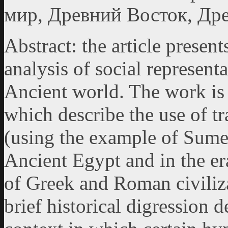
мир, Древний Восток, Дре
Abstract: the article present
analysis of social represent
Ancient world. The work is 
which describe the use of t
(using the example of Sumer
Ancient Egypt and in the er
of Greek and Roman civiliza
brief historical digression d