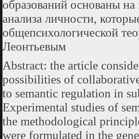
образований основаны на
анализа личности, которы
общепсихологической тео
Леонтьевым
Abstract: the article conside
possibilities of collaborativ
to semantic regulation in s
Experimental studies of sem
the methodological principl
were formulated in the gene