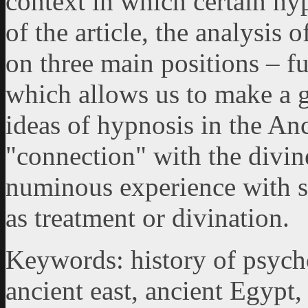
context in which certain hyp
of the article, the analysis 
on three main positions – fu
which allows us to make a g
ideas of hypnosis in the An
"connection" with the divine
numinous experience with s
as treatment or divination.
Keywords: history of psych
ancient east, ancient Egypt, 