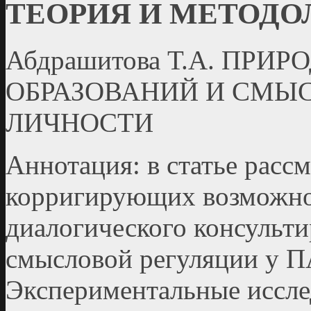
ТЕОРИЯ И МЕТОДО
Абдрашитова Т.А. ПР
ОБРАЗОВАНИЙ И СМЫ
ЛИЧНОСТИ
Аннотация: в статье расс
корригирующих возможно
диалогического консульт
смысловой регуляции у 
Экспериментальные иссл