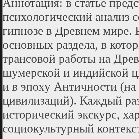
Аннотация: в статье предс
психологический анализ 
гипнозе в Древнем мире. Р
основных раздела, в кото
трансовой работы на Древ
шумерской и индийской ц
и в эпоху Античности (на
цивилизаций). Каждый раз
исторический экскурс, х
социокультурный контекст