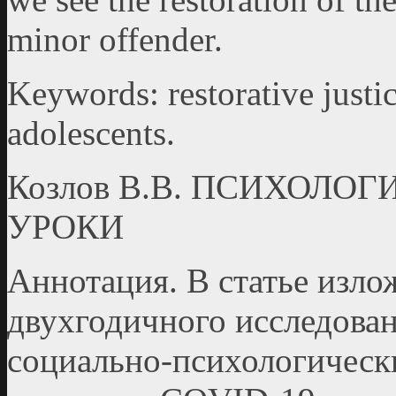
minor offender.
Keywords: restorative justi
adolescents.
Козлов В.В. ПСИХОЛ
УРОКИ
Аннотация. В статье изл
двухгодичного исследова
социально-психологическ