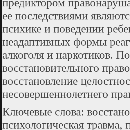
предиктором правонаруша
ее последствиями являют
психике и поведении ребе
неадаптивных формы реаг
алкоголя и наркотиков. По
восстановительного прав
восстановление целостно
несовершеннолетнего пра
Ключевые слова: восстано
психологическая травма, 