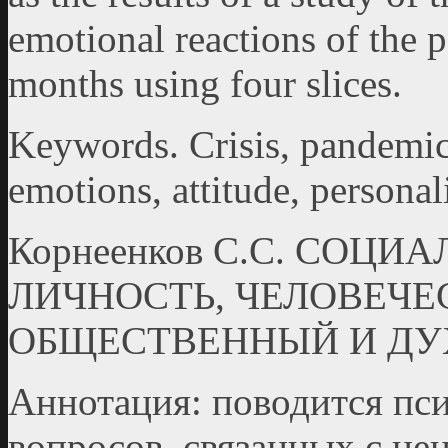
emotional reactions of the 
months using four slices.
Keywords. Crisis, pandemic,
emotions, attitude, personal
Корнеенков С.С. СОЦ
ЛИЧНОСТЬ, ЧЕЛОВЕЧЕ
ОБЩЕСТВЕННЫЙ И ДУ
Аннотация: поводится пс
вопросов, связанных с це