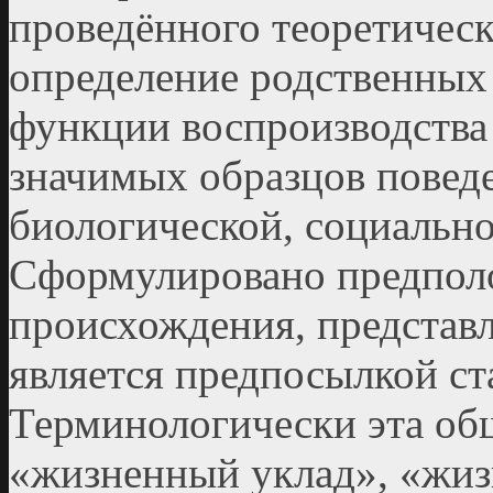
проведённого теоретическ
определение родственны
функции воспроизводства
значимых образцов поведе
биологической, социальн
Сформулировано предполо
происхождения, представ
является предпосылкой ст
Терминологически эта об
«жизненный уклад», «жиз