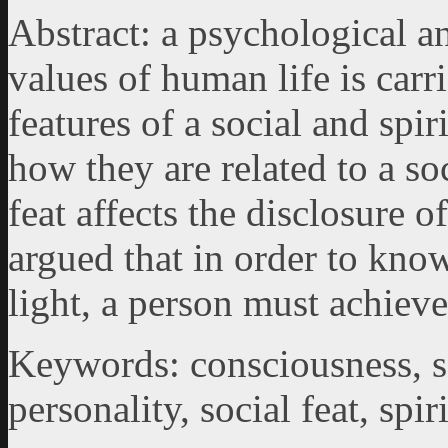
Abstract: a psychological an
values of human life is carr
features of a social and spir
how they are related to a soc
feat affects the disclosure o
argued that in order to know
light, a person must achiev
Keywords: consciousness, sou
personality, social feat, spi