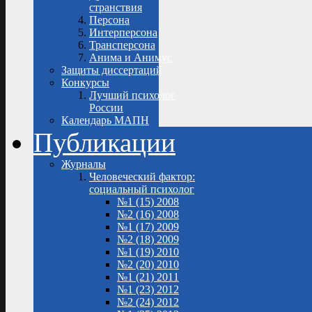
странствия
Персона
Интерперсона
Трансперсона
Анима и Анимус
Защиты диссертаций
Конкурсы
Лучший психолог
России
Календарь МАПН
Публикации
Журналы
Человеческий фактор:
социальный психолог
№1 (15) 2008
№2 (16) 2008
№1 (17) 2009
№2 (18) 2009
№1 (19) 2010
№2 (20) 2010
№1 (21) 2011
№1 (23) 2012
№2 (24) 2012