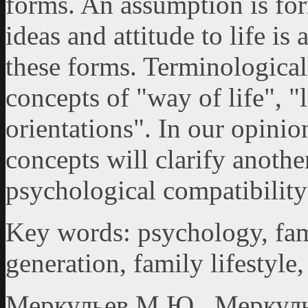
forms. An assumption is fo
ideas and attitude to life is
these forms. Terminological
concepts of "way of life", "
orientations". In our opinio
concepts will clarify anoth
psychological compatibility
Key words: psychology, fami
generation, family lifestyle, 
Меркульев М.Ю., Меркул