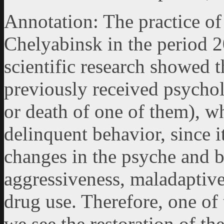
Annotation: The practice of
Chelyabinsk in the period 
scientific research showed 
previously received psychol
or death of one of them), w
delinquent behavior, since 
changes in the psyche and b
aggressiveness, maladaptive
drug use. Therefore, one of t
we see the restoration of the