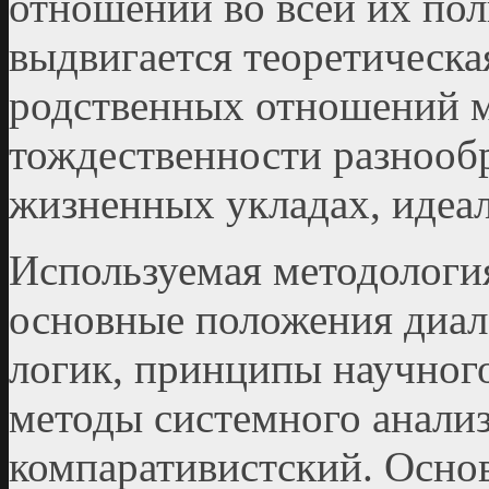
отношений во всей их пол
выдвигается теоретическа
родственных отношений 
тождественности разнооб
жизненных укладах, идеал
Используемая методологи
основные положения диал
логик, принципы научног
методы системного анализ
компаративистский. Основ