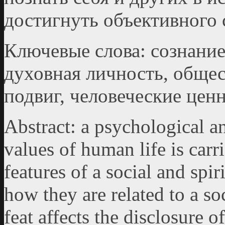
достигнуть объективного 
Ключевые слова: сознание
духовная личность, обще
подвиг, человеческие цен
Abstract: a psychological an
values of human life is carr
features of a social and spir
how they are related to a soc
feat affects the disclosure o