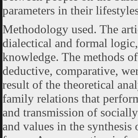
parameters in their lifestyle
Methodology used. The artic
dialectical and formal logic,
knowledge. The methods of 
deductive, comparative, we
result of the theoretical ana
family relations that perfor
and transmission of socially
and values in the synthesis o