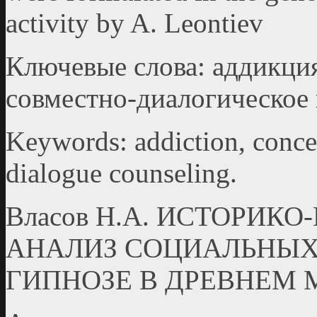
activity by A. Leontiev
Ключевые слова: аддикция
совместно-диалогическое 
Keywords: addiction, concep
dialogue counseling.
Власов Н.А. ИСТОРИК
АНАЛИЗ СОЦИАЛЬНЫХ
ГИПНОЗЕ В ДРЕВНЕМ 