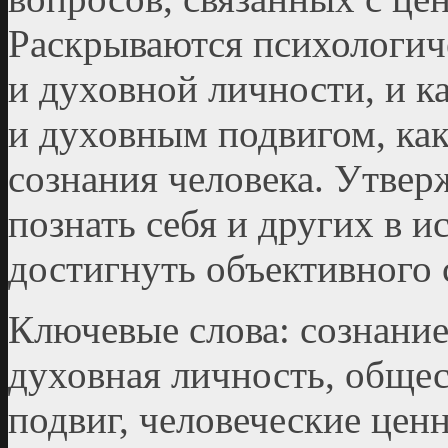
Раскрываются психологич
и духовной личности, и к
и духовным подвигом, как
сознания человека. Утверж
познать себя и других в и
достигнуть объективного 
Ключевые слова: сознание
духовная личность, обще
подвиг, человеческие цен