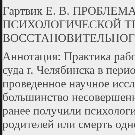
Гартвик Е. В. ПРОБЛЕ
ПСИХОЛОГИЧЕСКОЙ Т
ВОССТАНОВИТЕЛЬНОГ
Аннотация: Практика раб
суда г. Челябинска в пери
проведенное научное иссл
большинство несовершен
ранее получили психологи
родителей или смерть одно