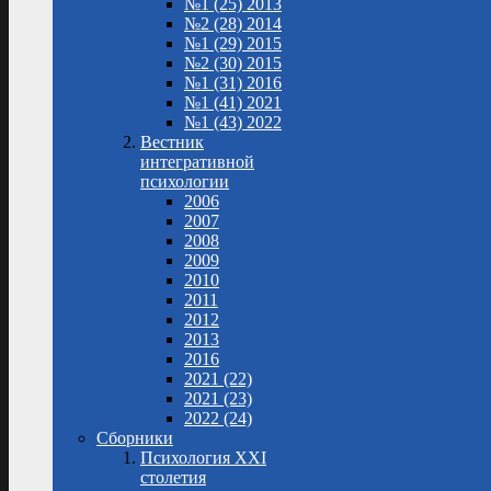
№1 (25) 2013
№2 (28) 2014
№1 (29) 2015
№2 (30) 2015
№1 (31) 2016
№1 (41) 2021
№1 (43) 2022
Вестник
интегративной
психологии
2006
2007
2008
2009
2010
2011
2012
2013
2016
2021 (22)
2021 (23)
2022 (24)
Сборники
Психология XXI
столетия