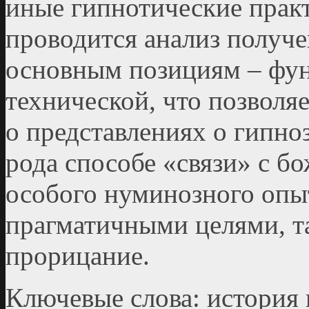
иные гипнотические практ
проводится анализ получ
основным позициям – фун
технической, что позвол
о представлениях о гипноз
рода способе «связи» с б
особого нуминозного опы
прагматичными целями, т
прорицание.
Ключевые слова: история 