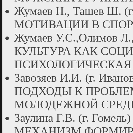
Жумаев Н., Ташев Ш. 
МОТИВАЦИИ В СПОР
Жумаев У.С.,Олимов Л., 
КУЛЬТУРА КАК СОЦ
ПСИХОЛОГИЧЕСКАЯ
Завозяев И.И. (г. Ив
ПОДХОДЫ К ПРОБЛЕ
МОЛОДЕЖНОЙ СРЕД
Заулина Г.В. (г. Го
МЕХАНИЗМ ФОРМИР