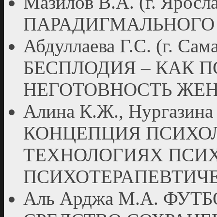
Мазилов В.А. (г. Яро
ПАРАДИГМАЛЬНОГО 
Абдуллаева Г.С. (г. С
БЕСПЛОДИЯ – КАК 
НЕГОТОВНОСТЬ ЖЕ
Алина К.Ж., Нургазина А
КОНЦЕПЦИЯ ПСИХОЛ
ТЕХНОЛОГИЯХ ПСИХ
ПСИХОТЕРАПЕВТИЧ
Аль Арджа М.А. ФУТ