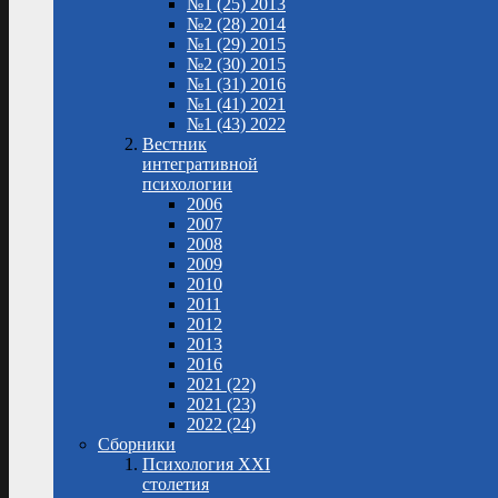
№1 (25) 2013
№2 (28) 2014
№1 (29) 2015
№2 (30) 2015
№1 (31) 2016
№1 (41) 2021
№1 (43) 2022
Вестник
интегративной
психологии
2006
2007
2008
2009
2010
2011
2012
2013
2016
2021 (22)
2021 (23)
2022 (24)
Сборники
Психология XXI
столетия