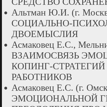
СРЕДСТВО СОХРАНЕ
Альтман Ю.И. (г. Мо
СОЦИАЛЬНО-ПСИХО
ДВОЕМЫСЛИЯ
Асмаковец Е.С., Мельни
ВЗАИМОСВЯЗЬ ЭМО
КОПИНГ-СТРАТЕГИ
РАБОТНИКОВ
Асмаковец Е.С. (г. Ом
ЭМОЦИОНАЛЬНОЙ ГИ