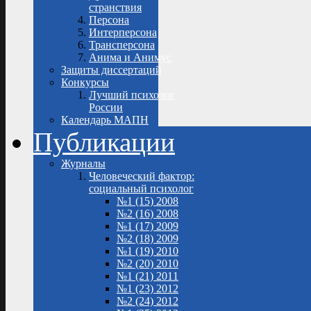
странствия
Персона
Интерперсона
Трансперсона
Анима и Анимус
Защиты диссертаций
Конкурсы
Лучший психолог
России
Календарь МАПН
Публикации
Журналы
Человеческий фактор:
социальный психолог
№1 (15) 2008
№2 (16) 2008
№1 (17) 2009
№2 (18) 2009
№1 (19) 2010
№2 (20) 2010
№1 (21) 2011
№1 (23) 2012
№2 (24) 2012