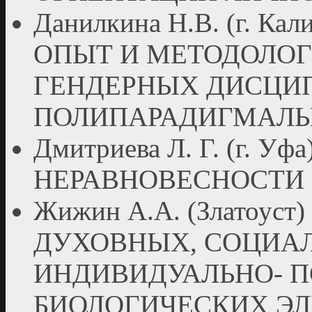
Данилкина Н.В. (г. К
ОПЫТ И МЕТОДОЛО
ГЕНДЕРНЫХ ДИСЦИ
ПОЛИПАРАДИГМАЛЬ
Дмитриева Л. Г. (г. У
НЕРАВНОВЕСНОСТИ
Жижин А.А. (Златоу
ДУХОВНЫХ, СОЦИА
ИНДИВИДУАЛЬНО- 
БИОЛОГИЧЕСКИХ ЭЛ