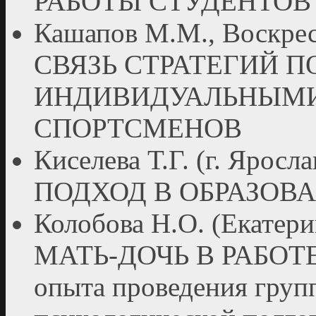
РАБОТЫ СТУДЕНТОВ
Кашапов М.М., Воскрес
СВЯЗЬ СТРАТЕГИЙ П
ИНДИВИДУАЛЬНЫМ
СПОРТСМЕНОВ
Киселева Т.Г. (г. Я
ПОДХОД В ОБРАЗОВА
Колобова Н.О. (Екат
МАТЬ-ДОЧЬ В РАБОТ
опыта проведения груп