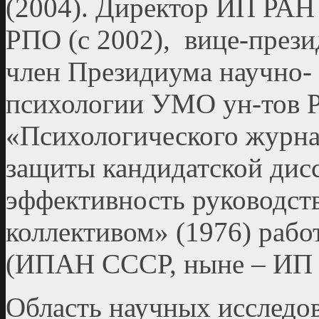
(2004). Директор ИП РАН 
РПО (с 2002), вице-прези
член Президиума научно- 
психологии УМО ун-тов РФ
«Психологического журна
защиты кандидатской дис
эффективность руководст
коллективом» (1976) рабо
(ИПАН СССР, ныне – ИП 
Область научных исследо