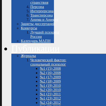
странствия
Персона
Интерперсона
Трансперсона
Анима и Анимус
Защиты диссертаций
Конкурсы
Лучший психолог
России
Календарь МАПН
Публикации
Журналы
Человеческий фактор:
социальный психолог
№1 (15) 2008
№2 (16) 2008
№1 (17) 2009
№2 (18) 2009
№1 (19) 2010
№2 (20) 2010
№1 (21) 2011
№1 (23) 2012
№2 (24) 2012