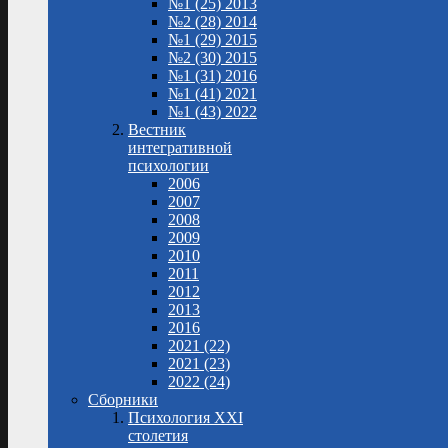
№1 (25) 2013
№2 (28) 2014
№1 (29) 2015
№2 (30) 2015
№1 (31) 2016
№1 (41) 2021
№1 (43) 2022
Вестник
интегративной
психологии
2006
2007
2008
2009
2010
2011
2012
2013
2016
2021 (22)
2021 (23)
2022 (24)
Сборники
Психология XXI
столетия