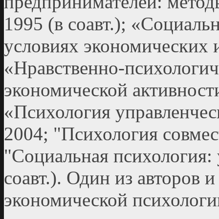
предпринимателей: методы
1995 (в соавт.); «Социал
условиях экономических из
«Нравственно-психологич
экономической активности»
«Психология управленческ
2004; "Психология совмес
"Социальная психология: 
соавт.). Один из авторов 
экономической психологии».