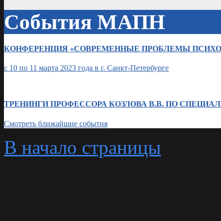
События МАПН
КОНФЕРЕНЦИЯ «СОВРЕМЕННЫЕ ПРОБЛЕМЫ ПСИХО
с 10 по 11 марта 2023 года в г. Санкт-Петербурге
ТРЕНИНГИ ПРОФЕССОРА КОЗЛОВА В.В. ПО СПЕЦИАЛИЗА
Смотреть ближайшие события
В начало страницы