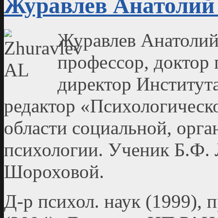
Журавлев Анатолий
Журавлев Анатолий 
профессор, доктор 
директор Институт
редактор «Психологическ
области социальной, орг
психологии. Ученик Б.Ф. 
Шороховой.
Д-р психол. наук (1999), 