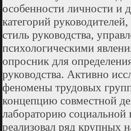
особенности личности и 
категорий руководителей,
стиль руководства, управ
психологическими явлени
опросник для определени
руководства. Активно исс
феномены трудовых групп
концепцию совместной де
лабораторию социальной п
реализовал ряд крупных н