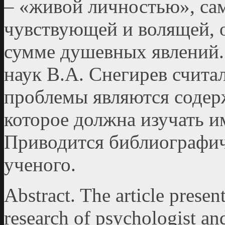
– «живой личностью», са
чувствующей и волящей, о
сумме душевных явлений
наук В.А. Снегирев счита
проблемы являются содер
которое должна изучать и
Приводится библиографич
ученого.
Abstract. The article present
research of psychologist a