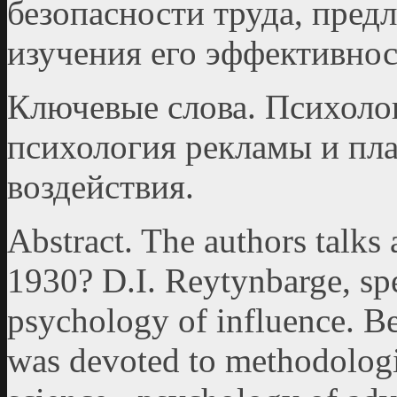
безопасности труда, пред
изучения его эффективнос
Ключевые слова. Психолог
психология рекламы и пла
воздействия.
Abstract. The authors talks
1930? D.I. Reytynbarge, spe
psychology of influence. Beg
was devoted to methodologi