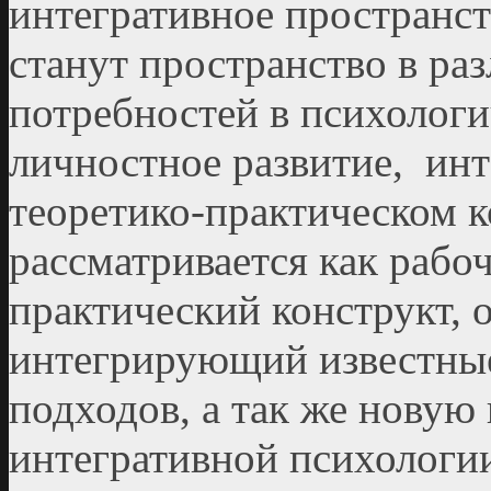
интегративное пространс
станут пространство в ра
потребностей в психолог
личностное развитие, инт
теоретико-практическом 
рассматривается как рабо
практический конструкт,
интегрирующий известные
подходов, а так же нову
интегративной психологии