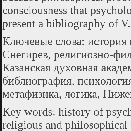
consciousness that psycholo
present a bibliography of V.
Ключевые слова: история 
Снегирев, религиозно-фи
Казанская духовная акаде
библиография, психологи
метафизика, логика, Ниже
Key words: history of psych
religious and philosophical