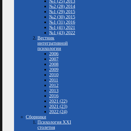
№1 (25) 2013
№2 (28) 2014
№1 (29) 2015
№2 (30) 2015
№1 (31) 2016
№1 (41) 2021
№1 (43) 2022
Вестник
интегративной
психологии
2006
2007
2008
2009
2010
2011
2012
2013
2016
2021 (22)
2021 (23)
2022 (24)
Сборники
Психология XXI
столетия