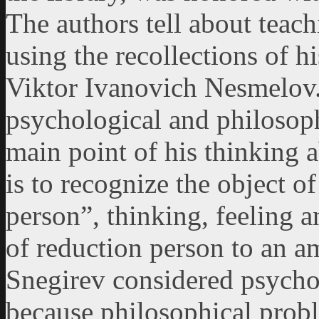
The authors tell about teach
using the recollections of h
Viktor Ivanovich Nesmelov. 
psychological and philosophi
main point of his thinking 
is to recognize the object o
person”, thinking, feeling a
of reduction person to an 
Snegirev considered psycho
because philosophical prob