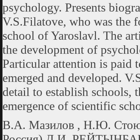
psychology. Presents biogra
V.S.Filatove, who was the f
school of Yaroslavl. The art
the development of psycholo
Particular attention is paid
emerged and developed. V.S.
detail to establish schools, t
emergence of scientific sch
В.А. Мазилов , Н.Ю. Стою
Россия) Д.И. РЕЙТЫНБ