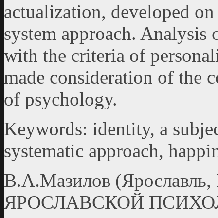
actualization, developed on 
system approach. Analysis 
with the criteria of personal
made consideration of the c
of psychology.
Keywords: identity, a subjec
systematic approach, happin
В.А.Мазилов (Ярославль
ЯРОСЛАВСКОЙ ПСИХО