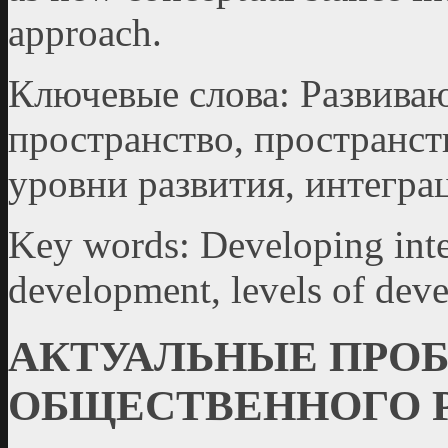
approach.
Ключевые слова: Развива
пространство, пространст
уровни развития, интегра
Key words: Developing integ
development, levels of deve
АКТУАЛЬНЫЕ ПРО
ОБЩЕСТВЕННОГО 