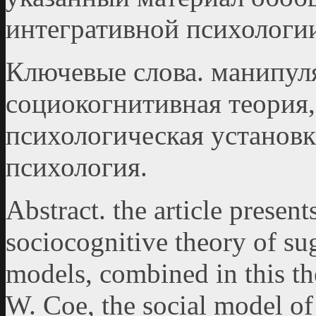
интегративной психологи
Ключевые слова. манипул
социокогнитивная теория,
психологическая установк
психология.
Abstract. the article present
sociocognitive theory of sug
models, combined in this th
W. Coe, the social model of