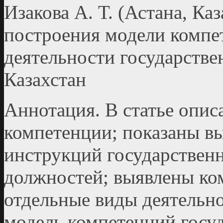
Изакова А. Т. (Астана, Ка
построения модели компе
деятельности государств
Казахстан
Аннотация. В статье опи
компетенции; показаны в
инструкций государствен
должностей; выявлены ко
отдельные виды деятельн
модель компетенций госу