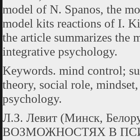
model of N. Spanos, the mod
model kits reactions of I. K
the article summarizes the m
integrative psychology.
Keywords. mind control; sug
theory, social role, mindset,
psychology.
Л.З. Левит (Минск, Бело
ВОЗМОЖНОСТЯХ В ПС