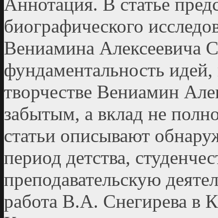
Аннотация. В статье пред
биографического исследов
Вениамина Алексеевича С
фундаментальность идей, 
творчестве Вениамин Алек
забытым, а вклад не пол
статьи описывают обнару
период детства, студенче
преподавательскую деяте
работа В.А. Снегирева в 