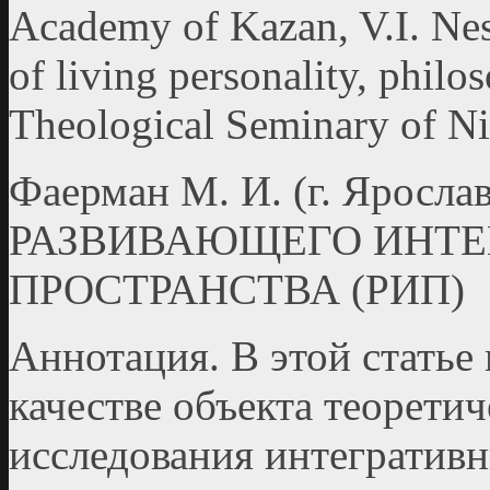
Academy of Kazan, V.I. Nes
of living personality, philo
Theological Seminary of N
Фаерман М. И. (г. Яросл
РАЗВИВАЮЩЕГО ИНТЕ
ПРОСТРАНСТВА (РИП)
Аннотация. В этой статье
качестве объекта теорети
исследования интегратив