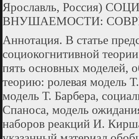
Ярославль, Россия) С
ВНУШАЕМОСТИ: СОВР
Аннотация. В статье пред
социокогнитивной теории
пять основных моделей, 
теорию: ролевая модель Т.
модель Т. Барбера, социа
Спаноса, модель ожидани
наборов реакций И. Кирша
указанный материал обоб