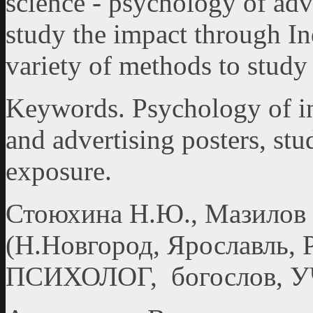
science - psychology of adve
study the impact through Ind
variety of methods to study 
Keywords. Psychology of i
and advertising posters, stu
exposure.
Стоюхина Н.Ю., Мазилов 
(Н.Новгород, Ярославль, Р
ПСИХОЛОГ, богослов, 