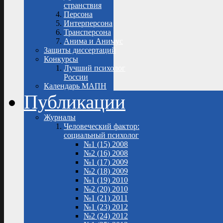
странствия
Персона
Интерперсона
Трансперсона
Анима и Анимус
Защиты диссертаций
Конкурсы
Лучший психолог
России
Календарь МАПН
Публикации
Журналы
Человеческий фактор:
социальный психолог
№1 (15) 2008
№2 (16) 2008
№1 (17) 2009
№2 (18) 2009
№1 (19) 2010
№2 (20) 2010
№1 (21) 2011
№1 (23) 2012
№2 (24) 2012