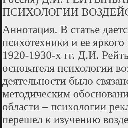
ПСИХОЛОГИИ ВОЗДЕЙС
Аннотация. В статье дает
психотехники и ее яркого
1920-1930-х гг. Д.И. Рейт
основателя психологии во
деятельности было связан
методическим обосновани
области – психологии ре
перешел к изучению возде