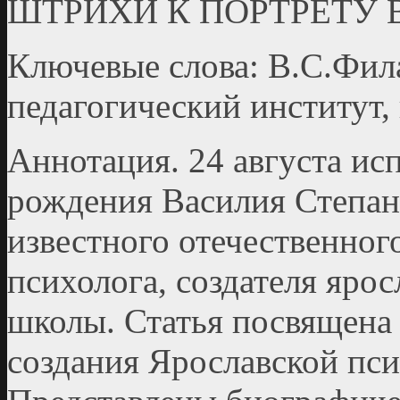
ШТРИХИ К ПОРТРЕТУ 
Ключевые слова: В.С.Фила
педагогический институт,
Аннотация. 24 августа исп
рождения Василия Степан
известного отечественног
психолога, создателя яро
школы. Статья посвящена
создания Ярославской пс