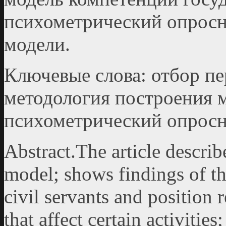
психометрический опросн
модели.
Ключевые слова: отбор пе
методология построения 
психометрический опрос
Abstract.The article descri
model; shows findings of the
civil servants and position r
that affect certain activiti