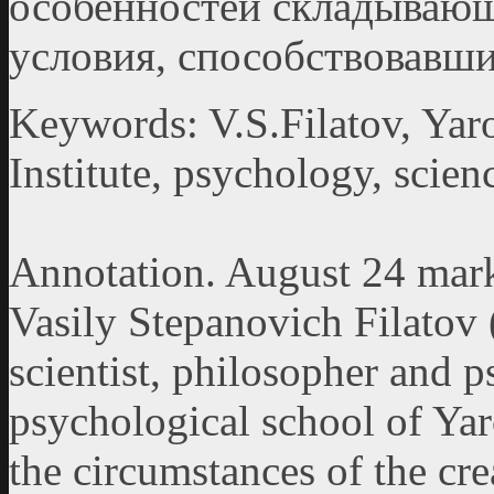
особенностей складываю
условия, способствовавш
Keywords: V.S.Filatov, Yaro
Institute, psychology, scien
Annotation. August 24 marks
Vasily Stepanovich Filatov
scientist, philosopher and p
psychological school of Yaro
the circumstances of the cre