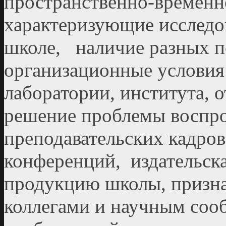
пространственно-временн
характеризующие исследо
школе, наличие разных п
организационные условия
лаборатории, института, 
решение проблемы воспро
преподавательских кадров
конференций, издательск
продукцию школы, призн
коллегами и научным сооб