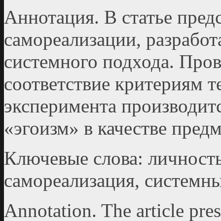
Аннотация. В статье пред
самореализации, разработ
системного подхода. Пров
соответствие критериям т
эксперимента производит
«эгоизм» в качестве пред
Ключевые слова: личность
самореализация, системный
Annotation. The article pres