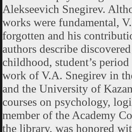
Alekseevich Snegirev. Altho
works were fundamental, V.
forgotten and his contributi
authors describe discovered f
childhood, student’s period
work of V.A. Snegirev in t
and the University of Kazan 
courses on psychology, log
member of the Academy Coun
the library, was honored wi