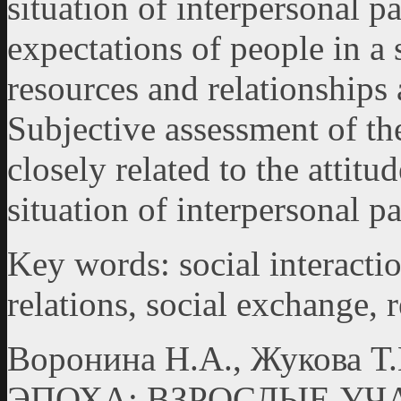
situation of interpersonal p
expectations of people in a 
resources and relationships 
Subjective assessment of the
closely related to the attitu
situation of interpersonal pa
Key words: social interactio
relations, social exchange,
Воронина Н.А., Жукова
ЭПОХА: ВЗРОСЛЫЕ УЧ