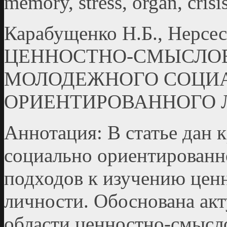
memory, stress, organ, crisi
Карабущенко Н.Б., Нерсе
ЦЕННОСТНО-СМЫСЛО
МОЛОДЕЖНОГО СОЦИ
ОРИЕНТИРОВАННОГО 
Аннотация: В статье дан 
социально ориентированно
подходов к изучению цен
личности. Обоснована акт
области ценностно-смыс