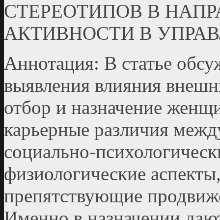
СТЕРЕОТИПОВ В НАП
АКТИВНОСТИ В УПРА
Аннотация: В статье обс
выявления влияния внешн
отбор и назначение женщ
карьерные различия меж
социально-психологическ
физиологические аспекты,
препятствующие продвиж
Именно в назначении даю