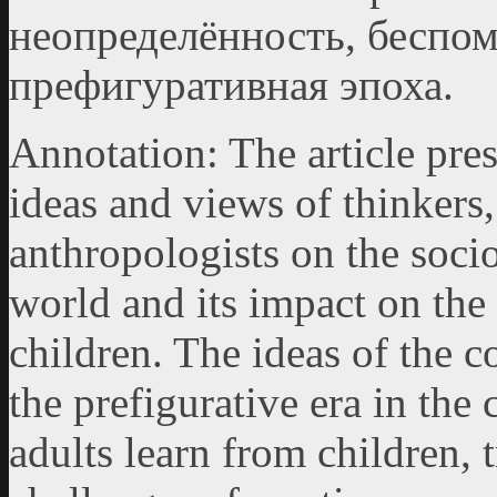
неопределённость, беспом
префигуративная эпоха.
Annotation: The article pres
ideas and views of thinkers,
anthropologists on the socio
world and its impact on th
children. The ideas of the 
the prefigurative era in the
adults learn from children, 