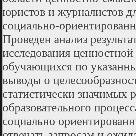
юристов и журналистов д
социально-ориентированн
Проведен анализ результа
исследования ценностной 
обучающихся по указанн
выводы о целесообразнос
статистически значимых 
образовательного процесс
социально ориентированн
отвечать запросам и ожи