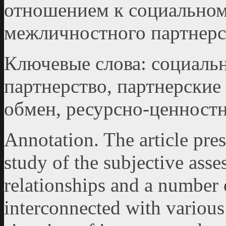
отношением к социальном
межличностного партнерс
Ключевые слова: социальн
партнерство, партнерски
обмен, ресурсно-ценност
Annotation. The article pres
study of the subjective asse
relationships and a number o
interconnected with various