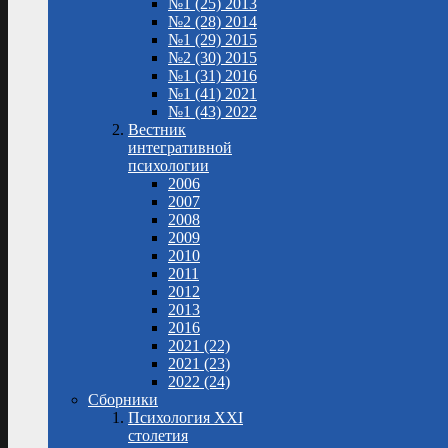
№1 (25) 2013
№2 (28) 2014
№1 (29) 2015
№2 (30) 2015
№1 (31) 2016
№1 (41) 2021
№1 (43) 2022
Вестник
интегративной
психологии
2006
2007
2008
2009
2010
2011
2012
2013
2016
2021 (22)
2021 (23)
2022 (24)
Сборники
Психология XXI
столетия