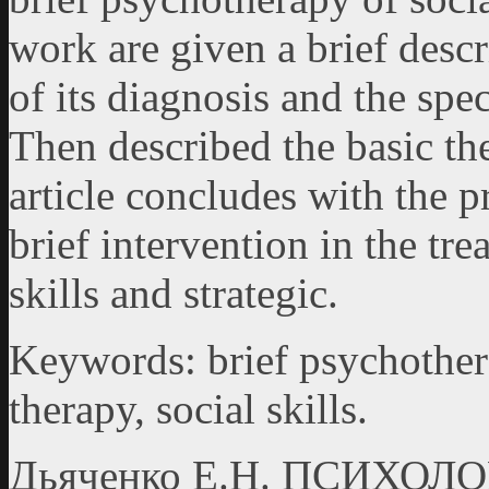
work are given a brief descr
of its diagnosis and the spec
Then described the basic the
article concludes with the 
brief intervention in the tre
skills and strategic.
Keywords: brief psychothera
therapy, social skills.
Дьяченко Е.Н. ПСИХО