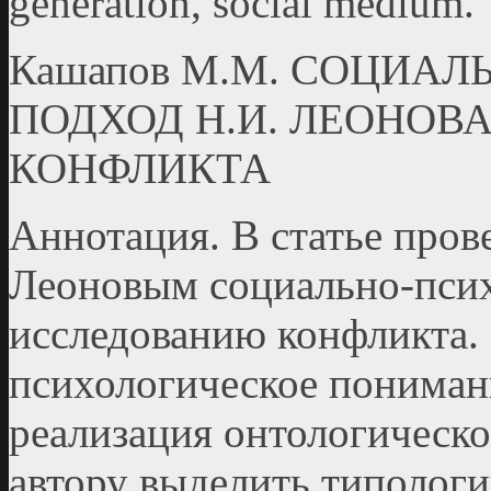
generation, social medium.
Кашапов М.М. СОЦИА
ПОДХОД Н.И. ЛЕОНОВ
КОНФЛИКТА
Аннотация. В статье пров
Леоновым социально-псих
исследованию конфликта. 
психологическое пониман
реализация онтологическо
автору выделить типологи