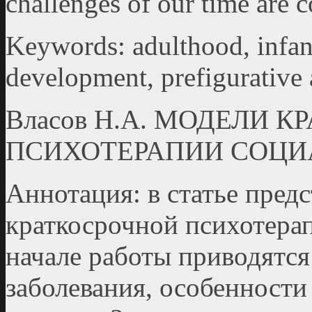
challenges of our time are c
Keywords: adulthood, infant
development, prefigurative 
Власов Н.А. МОДЕЛИ 
ПСИХОТЕРАПИИ СОЦИ
Аннотация: в статье пред
краткосрочной психотера
начале работы приводятся
заболевания, особенности