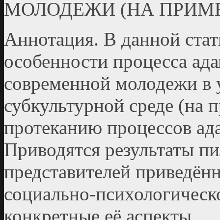
МОЛОДЕЖИ (НА ПРИМЕ
Аннотация. В данной стат
особенности процесса ада
современной молодежи в 
субкультурной среде (на 
протеканию процессов ада
Приводятся результаты п
представителей приведённ
социально-психологическ
конкретные её аспекты.