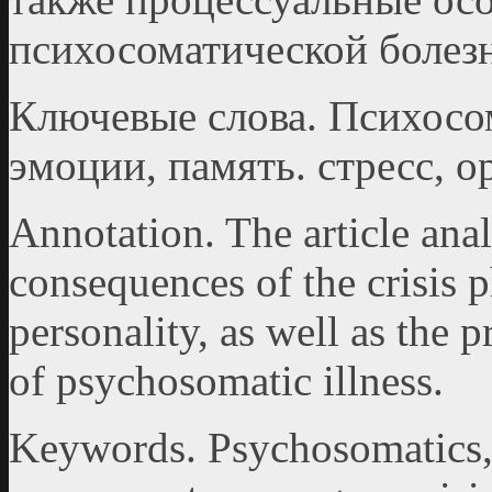
психосоматической болез
Ключевые слова. Психосом
эмоции, память. стресс, о
Annotation. The article ana
consequences of the crisis
personality, as well as the p
of psychosomatic illness.
Keywords. Psychosomatics, 