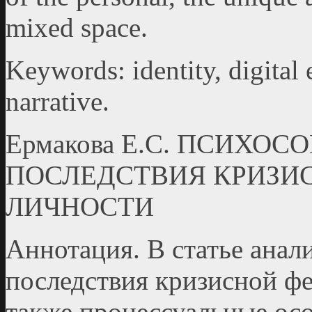
mixed space.
Keywords: identity, digital
narrative.
Ермакова Е.С. ПСИХО
ПОСЛЕДСТВИЯ КРИЗИ
ЛИЧНОСТИ
Аннотация. В статье ана
последствия кризисной ф
также процессуальные ос