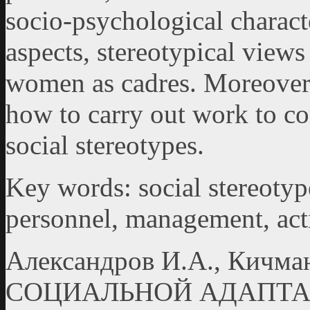
socio-psychological charact
aspects, stereotypical view
women as cadres. Moreover
how to carry out work to co
social stereotypes.
Key words: social stereotype
personnel, management, acti
Александров И.А., Кич
СОЦИАЛЬНОЙ АДАПТ