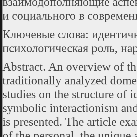
взаимодополняющие аспек
и социального в совреме
Ключевые слова: идентичн
психологическая роль, на
Abstract. An overview of the
traditionally analyzed domes
studies on the structure of 
symbolic interactionism an
is presented. The article e
of the personal, the unique 