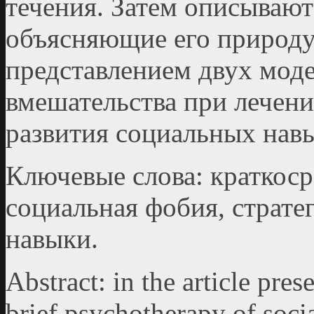
течения. Затем описывают
объясняющие его природу.
представлением двух мод
вмешательства при лечен
развития социальных навы
Ключевые слова: краткоср
социальная фобия, страте
навыки.
Abstract: in the article pre
brief psychotherapy of soci