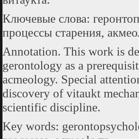
Ключевые слова: геронтоп
процессы старения, акмео
Annotation. This work is de
gerontology as a prerequisit
acmeology. Special attention 
discovery of vitaukt mechan
scientific discipline.
Key words: gerontopsychol