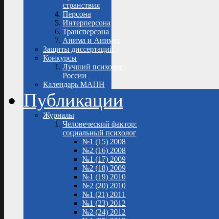
странствия
Персона
Интерперсона
Трансперсона
Анима и Анимус
Защиты диссертаций
Конкурсы
Лучший психолог
России
Календарь МАПН
Публикации
Журналы
Человеческий фактор:
социальный психолог
№1 (15) 2008
№2 (16) 2008
№1 (17) 2009
№2 (18) 2009
№1 (19) 2010
№2 (20) 2010
№1 (21) 2011
№1 (23) 2012
№2 (24) 2012