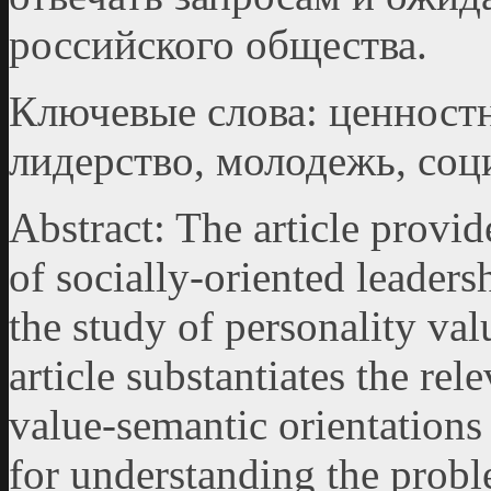
российского общества.
Ключевые слова: ценност
лидерство, молодежь, соц
Abstract: The article provide
of socially-oriented leaders
the study of personality val
article substantiates the rel
value-semantic orientations 
for understanding the probl