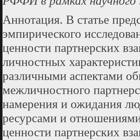
РФФИ в рамках научного
Аннотация. В статье пред
эмпирического исследова
ценности партнерских вз
личностных характеристи
различными аспектами об
межличностного партнерс
намерения и ожидания лю
ресурсами и отношениями
ценности партнерских вза