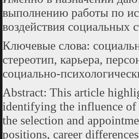
выполнению работы по ис
воздействия социальных с
Ключевые слова: социаль
стереотип, карьера, персо
социально-психологически
Abstract: This article highli
identifying the influence of
the selection and appointm
positions, career differenc