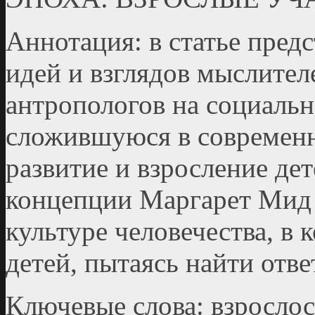
Аннотация: в статье пред
идей и взглядов мыслител
антропологов на социаль
сложившуюся в современн
развитие и взросление де
концепции Маргарет Мид 
культуре человечества, в 
детей, пытаясь найти отв
Ключевые слова: взрослос