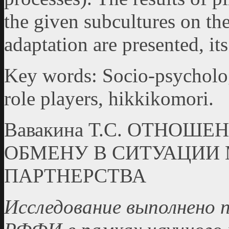
the given subcultures on th
adaptation are presented, its
Key words: Socio-psycholog
role players, hikkikomori.
Вавакина Т.С. ОТНОШ
ОБМЕНУ В СИТУАЦИИ
ПАРТНЕРСТВА
Исследование выполнено 