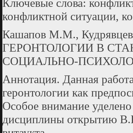
Ключевые слова: конфликт
конфликтной ситуации, к
Кашапов М.М., Кудрявцев
ГЕРОНТОЛОГИИ В СТ
СОЦИАЛЬНО-ПСИХОЛО
Аннотация. Данная работ
геронтологии как предпос
Особое внимание уделено
дисциплины открытию В.
витаукта.