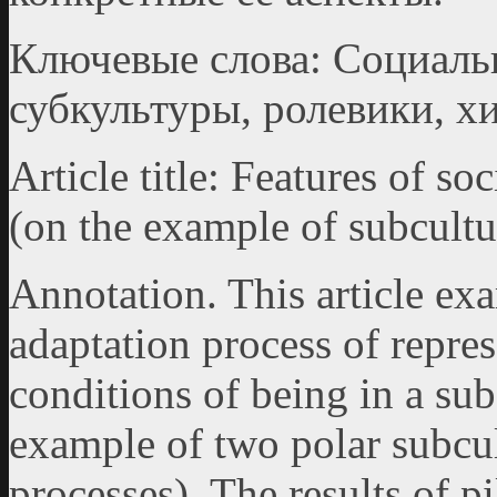
Ключевые слова: Социаль
субкультуры, ролевики, х
Article title: Features of s
(on the example of subcultu
Annotation. This article exa
adaptation process of repre
conditions of being in a su
example of two polar subcul
processes). The results of pi