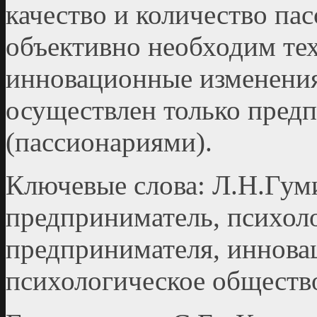
качество и количество па
объективно необходим те
инновационные изменения
осуществлен только пред
(пассионариями).
Ключевые слова: Л.Н.Гуми
предприниматель, психол
предпринимателя, инновац
психологическое обществ