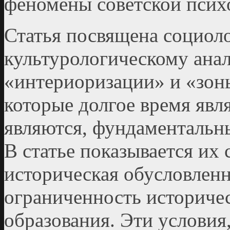
феномены советской псих
Статья посвящена социол
культурологическому ана
«интериоризации» и «зон
которые долгое время явля
являются, фундаментальн
В статье показывается их
историческая обусловленн
ограниченность историче
образования. Эти условия