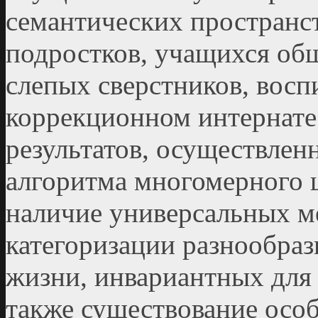
семантических пространс
подростков, учащихся об
слепых сверстников, вос
коррекционном интернате
результатов, осуществлен
алгоритма многомерного 
наличие универсальных м
категоризации разнообра
жизни, инвариантных для
также существование осо