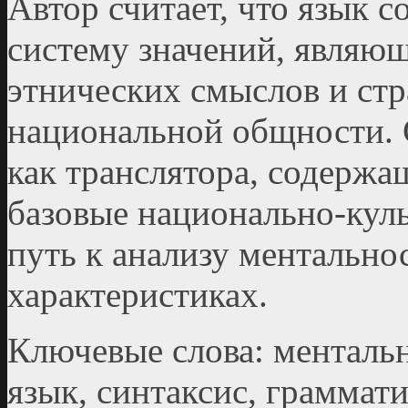
Автор считает, что язык 
систему значений, являю
этнических смыслов и ст
национальной общности. С
как транслятора, содерж
базовые национально-кул
путь к анализу ментально
характеристиках.
Ключевые слова: ментальн
язык, синтаксис, граммати