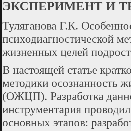
ЭКСПЕРИМЕНТ И 
Туляганова Г.К. Особенно
психодиагностической ме
жизненных целей подрост
В настоящей статье кратк
методики осознанность ж
(ОЖЦП). Разработка данн
инструментария проводила
основных этапов: разрабо