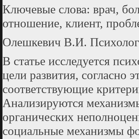
Ключевые слова: врач, бо
отношение, клиент, пробл
Олешкевич В.И. Психолог
В статье исследуется пси
цели развития, согласно э
соответствующие критери
Анализируются механизмы
органических неполноценн
социальные механизмы фо