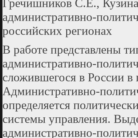
Гречишников С.Е., Кузина
административно-политич
российских регионах
В работе представлены т
административно­-политич
сложившегося в России в 
Административно­-полити
определяется политическ
системы управления. Выде
административно-­политич