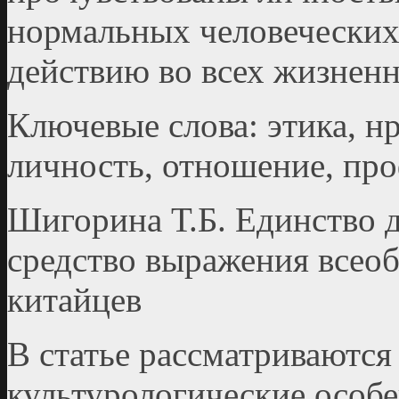
нормальных человеческих
действию во всех жизненн
Ключевые слова: этика, н
личность, отношение, про
Шигорина Т.Б. Единство 
средство выражения всео
китайцев
В статье рассматриваются
культурологические особ