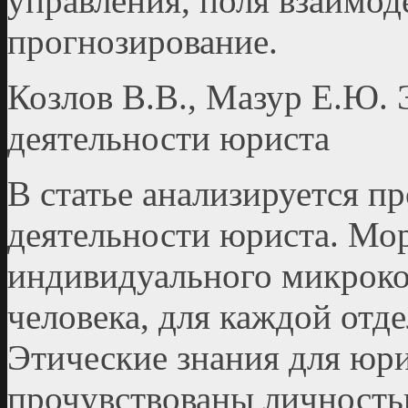
управления, поля взаимоде
прогнозирование.
Козлов В.В., Мазур Е.Ю. 
деятельности юриста
В статье анализируется п
деятельности юриста. Мор
индивидуального микроко
человека, для каждой отд
Этические знания для юри
прочувствованы личность