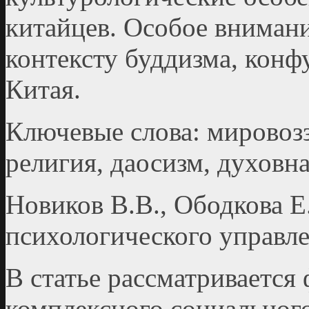
китайцев. Особое внимани
контексту буддизма, кон
Китая.
Ключевые слова: мировозз
религия, даосизм, духовн
Новиков В.В., Ободкова Е
психологического управле
В статье рассматривается
комплексного социальног