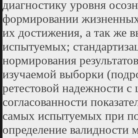
диагностику уровня осоз
формировании жизненных ц
их достижения, а так же 
испытуемых; стандартиза
нормирования результато
изучаемой выборки (подро
ретестовой надежности с
согласованности показате
самых испытуемых при по
определение валидности 