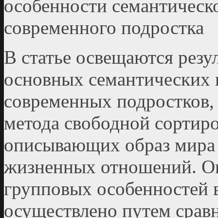
особенности семантическо
современного подростка
В статье освещаются резу
основных семантических 
современных подростков,
метода свободной сортиро
описывающих образ мира 
жизненных отношений. О
групповых особенностей 
осуществлено путем срав