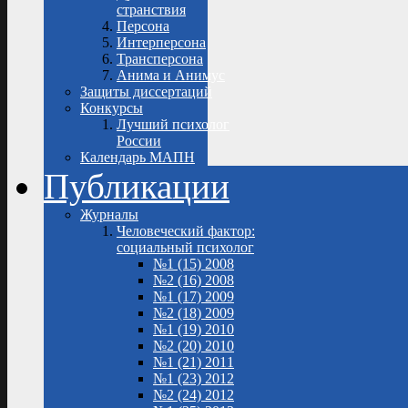
странствия
Персона
Интерперсона
Трансперсона
Анима и Анимус
Защиты диссертаций
Конкурсы
Лучший психолог
России
Календарь МАПН
Публикации
Журналы
Человеческий фактор:
социальный психолог
№1 (15) 2008
№2 (16) 2008
№1 (17) 2009
№2 (18) 2009
№1 (19) 2010
№2 (20) 2010
№1 (21) 2011
№1 (23) 2012
№2 (24) 2012