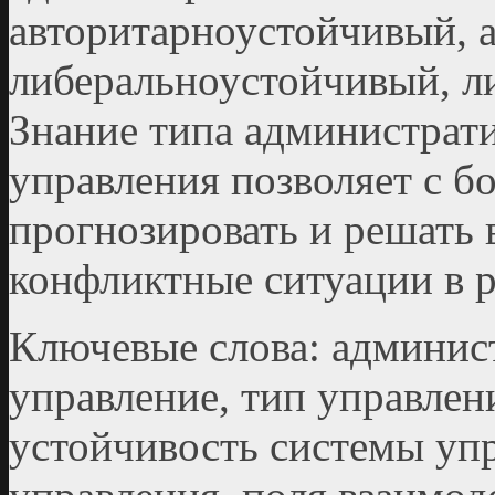
авторитарно­устойчивый, 
либерально­устойчивый, л
Знание типа администрати
управления позволяет с 
прогнозировать и решать
конфликтные ситуации в р
Ключевые слова: админист
управление, тип управлен
устойчивость системы уп