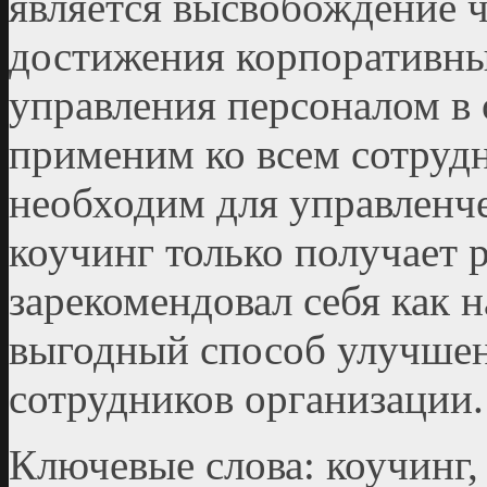
является высвобождение 
достижения корпоративны
управления персоналом в 
применим ко всем сотруд
необходим для управленче
коучинг только получает р
зарекомендовал себя как 
выгодный способ улучшен
сотрудников организации.
Ключевые слова: коучинг,