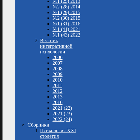
№1 (25) 2013
№2 (28) 2014
№1 (29) 2015
№2 (30) 2015
№1 (31) 2016
№1 (41) 2021
№1 (43) 2022
Вестник
интегративной
психологии
2006
2007
2008
2009
2010
2011
2012
2013
2016
2021 (22)
2021 (23)
2022 (24)
Сборники
Психология XXI
столетия