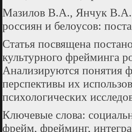
Мазилов В.А., Янчук В.А
россиян и белоусов: пост
Статья посвящена постан
культурного фрейминга ро
Анализируются понятия ф
перспективы их использов
психологических исследо
Ключевые слова: социальн
фрейм, фрейминг, интегра