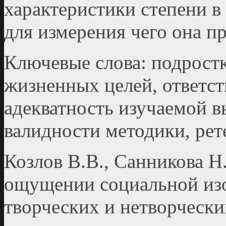
характеристики степени в
для измерения чего она п
Ключевые слова: подростк
жизненных целей, ответст
адекватность изучаемой в
валидности методики, рет
Козлов В.В., Санникова Н
ощущении социальной изо
творческих и нетворчески