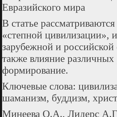
Евразийского мира
В статье рассматриваются
«степной цивилизации», и
зарубежной и российской 
также влияние различных 
формирование.
Ключевые слова: цивилиза
шаманизм, буддизм, христ
Минеева О.А., Лидерс А.