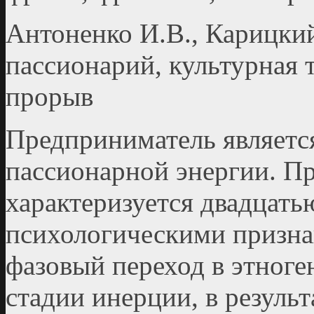
Антоненко И.В., Карицки
пассионарий, культурная 
прорыв
Предприниматель являетс
пассионарной энергии. П
характеризуется двадцат
психологическими призна
фазовый переход в этноге
стадии инерции, в результ