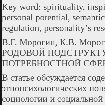
Key word: spirituality, inspi
personal potential, semantic
regulation, personality’s re
В.Г. Морогин, К.В. Мо
РОДОВОЙ ПОДСТРУКТ
ПОТРЕБНОСТНОЙ СФЕ
В статье обсуждается сод
этнопсихологических поня
социологии и социальной 