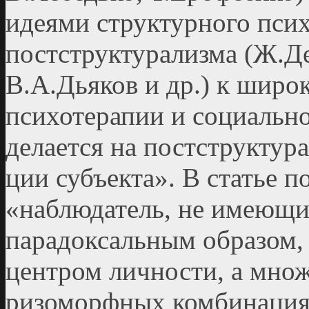
идеями структурного псих
постструктурализма (Ж.Де
В.А.Дьяков и др.) к широ
психотерапии и социально
делается на постструктура
ции субъекта». В статье по
«наблюдатель, не имеющий
парадоксальным образом, 
центром личности, а мно
ризоморфных комбинациях