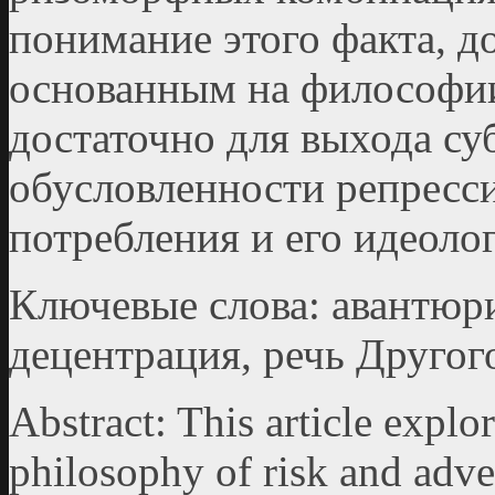
понимание этого факта, д
основанным на философии
достаточно для выхода су
обусловленности репресс
потребления и его идеолог
Ключевые слова: авантюри
децентрация, речь Другог
Аbstract: This article explor
philosophy of risk and adve