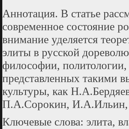
Аннотация. В статье расс
современное состояние ро
внимание уделяется теор
элиты в русской доревол
философии, политологии, 
представленных такими в
куль­туры, как Н.А.Бердяе
П.А.Сорокин, И.А.Ильин,
Ключевые слова: элита, вл