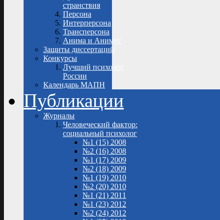
странствия
Персона
Интерперсона
Трансперсона
Анима и Анимус
Защиты диссертаций
Конкурсы
Лучший психолог
России
Календарь МАПН
Публикации
Журналы
Человеческий фактор:
социальный психолог
№1 (15) 2008
№2 (16) 2008
№1 (17) 2009
№2 (18) 2009
№1 (19) 2010
№2 (20) 2010
№1 (21) 2011
№1 (23) 2012
№2 (24) 2012