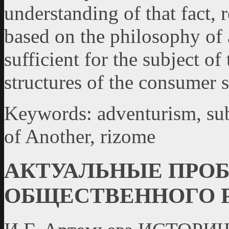
understanding of that fact, 
based on the philosophy of 
sufficient for the subject of
structures of the consumer s
Keywords: adventurism, subj
of Another, rizome
АКТУАЛЬНЫЕ ПРО
ОБЩЕСТВЕННОГО 