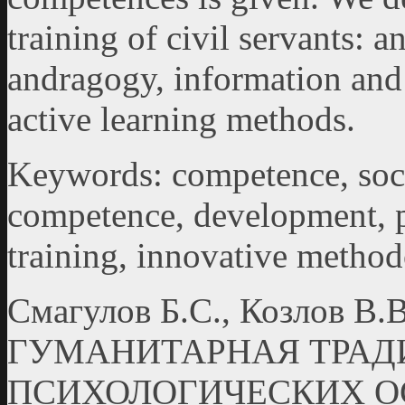
training of civil servants:
andragogy, information an
active learning methods.
Keywords: competence, soci
competence, development, p
training, innovative method
Смагулов Б.С., Козлов 
ГУМАНИТАРНАЯ ТРАД
ПСИХОЛОГИЧЕСКИХ О