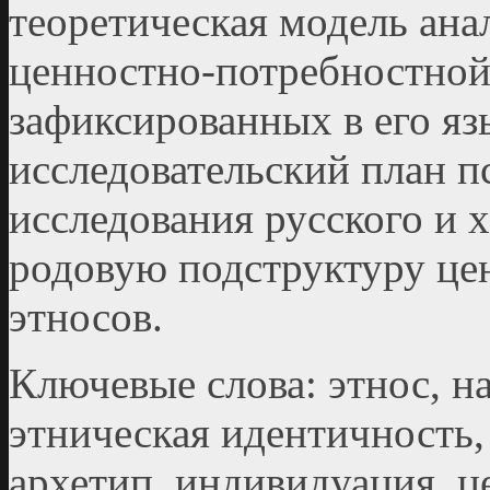
теоретическая модель ана
ценностно-потребностной
зафиксированных в его яз
исследовательский план п
исследования русского и 
родовую подструктуру це
этносов.
Ключевые слова: этнос, н
этническая идентичность,
архетип, индивидуация, ц