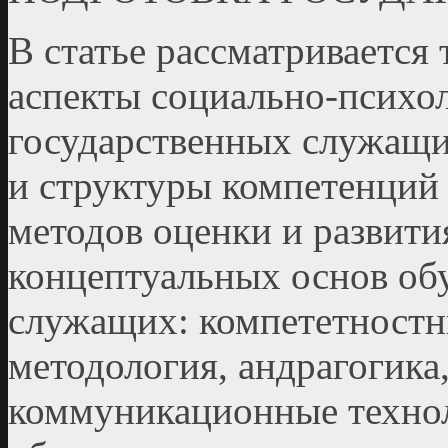
В статье рассматривается
аспекты социально-психо
государственных служащи
и структуры компетенций 
методов оценки и развити
концептуальных основ об
служащих: компе­тетност
методология, андрагогик
коммуникационные технол