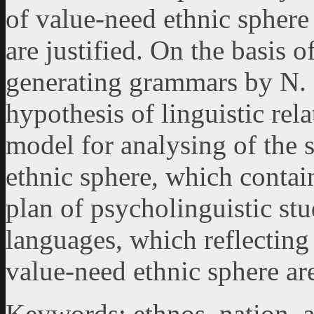
of value-need ethnic sphere 
are justified. On the basis o
generating grammars by N
hypothesis of linguistic rela
model for analysing of the 
ethnic sphere, which contai
plan of psycholinguistic s
languages, which reflecting 
value-need ethnic sphere ar
Keywords: ethnos, nation, 