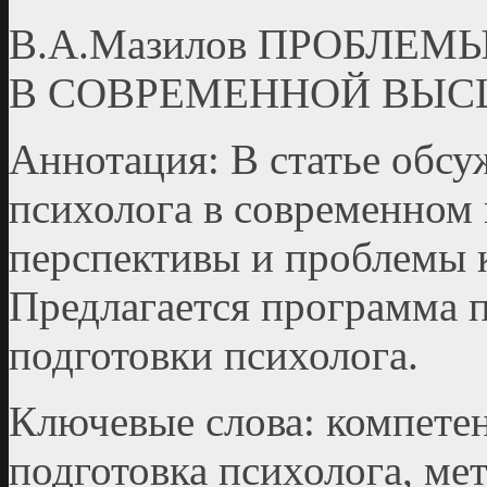
В.А.Мазилов ПРОБЛЕ
В СОВРЕМЕННОЙ ВЫС
Аннотация: В статье обс
психолога в современ­ном
перспективы и проблемы 
Предлагается программа 
подготовки психолога.
Ключевые слова: компетен
подготовка психолога, ме