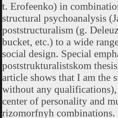
t. Erofeenko) in combination
structural psychoanalysis (
poststructuralism (g. Deleuz
bucket, etc.) to a wide rang
social design. Special emph
poststrukturalistskom thesis
article shows that I am the 
without any qualifications),
center of personality and mu
rizomorfnyh combinations. 