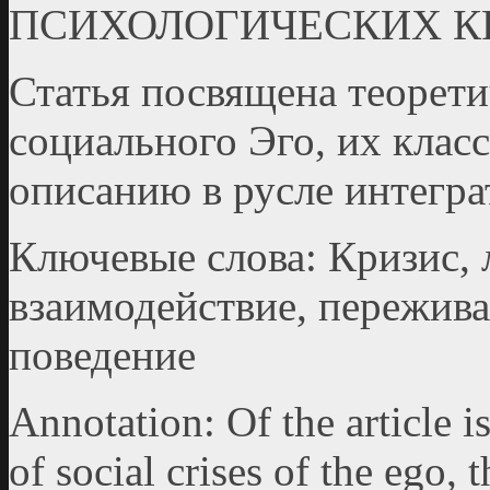
ПСИХОЛОГИЧЕСКИХ К
Статья посвящена теорети
социального Эго, их клас
описанию в русле интегра
Ключевые слова: Кризис, 
взаимодействие, пережива
поведение
Annotation: Of the article i
of social crises of the ego, 