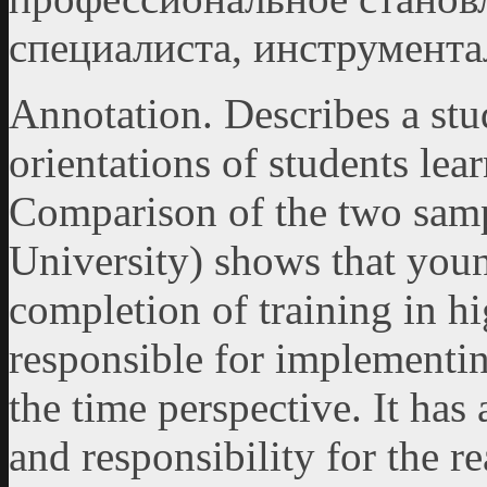
специалиста, инструмент
Annotation. Describes a stud
orientations of students le
Comparison of the two sampl
University) shows that youn
completion of training in h
responsible for implementin
the time perspective. It has
and responsibility for the re