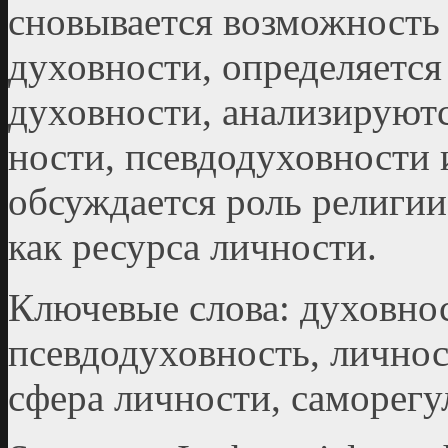
сновывается возможность
духовности, определяется
духовности, анализируютс
ности, псевдодуховности 
обсуждается роль религи
как ресурса личности.
Ключевые слова: духовнос
псевдодуховность, личнос
сфера личности, саморегу