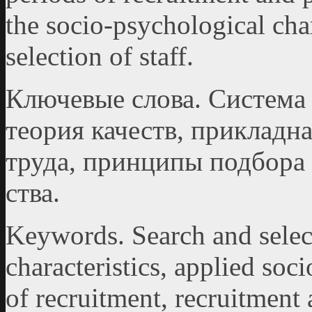
the socio-psychological char
selection of staff.
Ключевые слова. Система 
теория качеств, приклад­н
труда, принципы подбора 
ства.
Keywords. Search and select
characteristics, applied soc
of recruitment, recruitment 