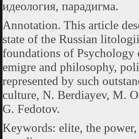
идеология, парадигма.
Annotation. This article des
state of the Russian litologi
foundations of Psychology e
emigre and philosophy, polit
represented by such outstan
culture, N. Berdiayev, М. Os
G. Fedotov.
Keywords: elite, the power, 