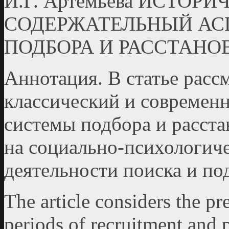
И.Г. Артемьева ИСТОР
СОДЕРЖАТЕЛЬНЫЙ АС
ПОДБОРА И РАССТАНО
Аннотация. В статье рас
классический и современ
системы подбора и расста
на социально-психологич
деятельности поиска и под
The article considers the pr
periods of recruitment and 