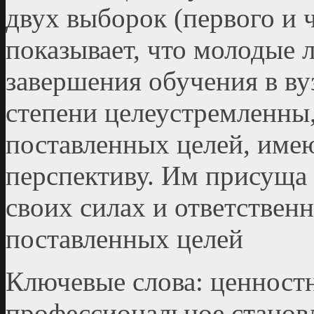
двух выборок (первого и ч
показывает, что молодые л
завершения обучения в ву
степени целеу­стремленны
поставленных целей, им
перспективу. Им присуща 
своих силах и ответствен
поставленных целей
Ключевые слова: ценностн
профессиональное ста­но