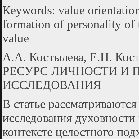
Кeywords: value orientation
formation of personality of 
value
А.А. Костылева, Е.Н. 
РЕСУРС ЛИЧНОСТИ И 
ИССЛЕДОВАНИЯ
В статье рассматриваютс
исследования духовно­сти 
контексте целостного под