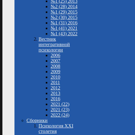
№1 (25) 2013
№2 (28) 2014
№1 (29) 2015
№2 (30) 2015
№1 (31) 2016
№1 (41) 2021
№1 (43) 2022
Вестник
интегративной
психологии
2006
2007
2008
2009
2010
2011
2012
2013
2016
2021 (22)
2021 (23)
2022 (24)
Сборники
Психология XXI
столетия