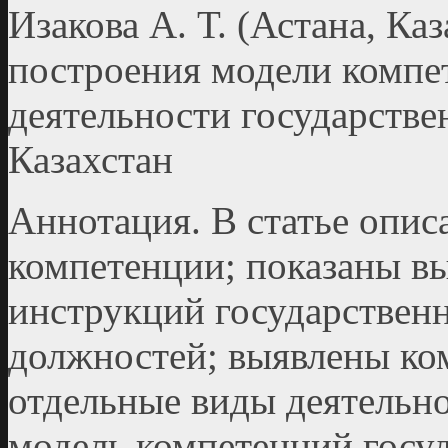
Изакова А. Т. (Астана, Ка
построения модели компе
деятельности государств
Казахстан
Аннотация. В статье опи
компетенции; показаны в
инструкций государствен
должностей; выявлены ко
отдельные виды деятельн
модель компетенций госу