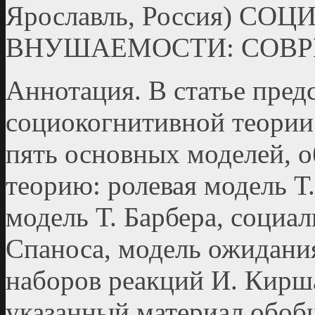
Ярославль, Россия) С
ВНУШАЕМОСТИ: СОВР
Аннотация. В статье пред
социокогнитивной теории
пять основных моделей, 
теорию: ролевая модель Т.
модель Т. Барбера, социа
Спаноса, модель ожидани
наборов реакций И. Кирша
указанный материал обоб