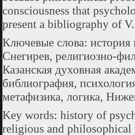
consciousness that psycholo
present a bibliography of V.
Ключевые слова: история 
Снегирев, религиозно-фи
Казанская духовная акаде
библиография, психологи
метафизика, логика, Ниже
Key words: history of psych
religious and philosophical