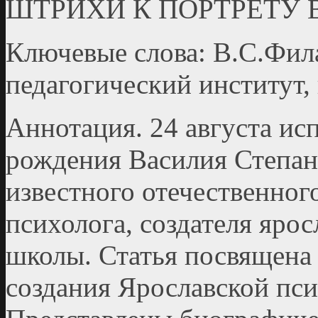
ШТРИХИ К ПОРТРЕТУ 
Ключевые слова: В.С.Фила
педагогический институт,
Аннотация. 24 августа исп
рождения Василия Степан
известного отечественног
психолога, создателя яро
школы. Статья посвящена
создания Ярославской пс