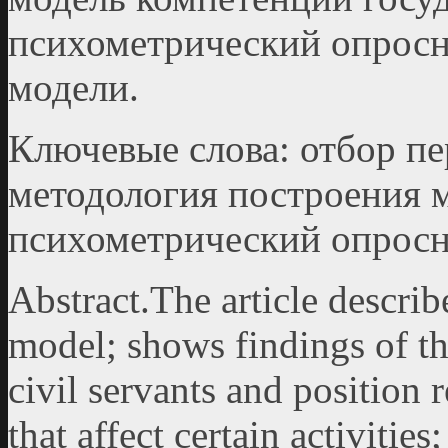
психометрический опросн
модели.
Ключевые слова: отбор пе
методология построения 
психометрический опрос
Abstract.The article descri
model; shows findings of the
civil servants and position r
that affect certain activiti