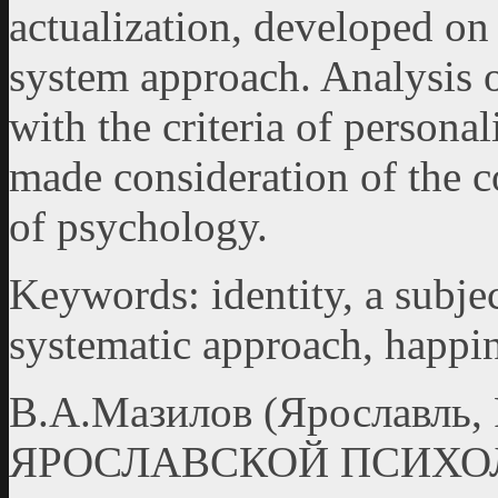
actualization, developed on 
system approach. Analysis 
with the criteria of personal
made consideration of the c
of psychology.
Keywords: identity, a subjec
systematic approach, happin
В.А.Мазилов (Ярославль
ЯРОСЛАВСКОЙ ПСИХО