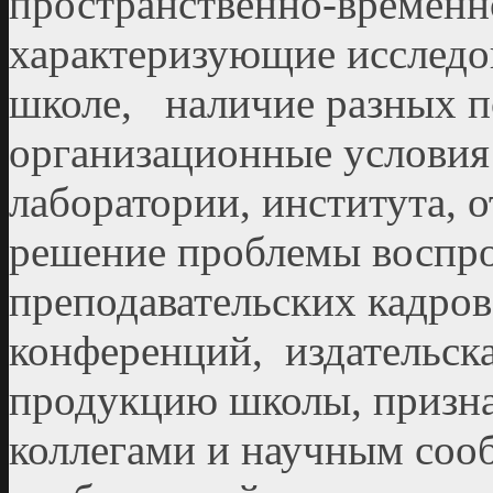
пространственно-временн
характеризующие исследо
школе, наличие разных п
организационные условия
лаборатории, института, 
решение проблемы воспро
преподавательских кадров
конференций, издательск
продукцию школы, призн
коллегами и научным сооб