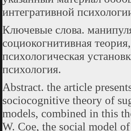
интегративной психологи
Ключевые слова. манипул
социокогнитивная теория,
психологическая установк
психология.
Abstract. the article present
sociocognitive theory of sug
models, combined in this th
W. Coe, the social model of