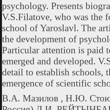
psychology. Presents biogra
V.S.Filatove, who was the f
school of Yaroslavl. The art
the development of psycholo
Particular attention is paid
emerged and developed. V.S.
detail to establish schools, t
emergence of scientific sch
В.А. Мазилов , Н.Ю. Стою
Россия) Д.И. РЕЙТЫНБ