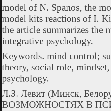
model of N. Spanos, the mod
model kits reactions of I. K
the article summarizes the m
integrative psychology.
Keywords. mind control; sug
theory, social role, mindset,
psychology.
Л.З. Левит (Минск, Бело
ВОЗМОЖНОСТЯХ В ПС