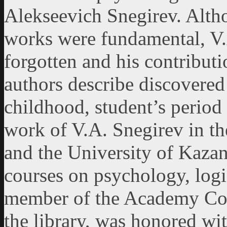
Alekseevich Snegirev. Altho
works were fundamental, V.
forgotten and his contributi
authors describe discovered f
childhood, student’s period
work of V.A. Snegirev in t
and the University of Kazan 
courses on psychology, log
member of the Academy Coun
the library, was honored wi