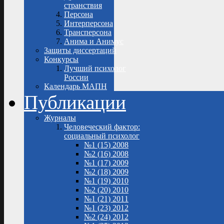
странствия
Персона
Интерперсона
Трансперсона
Анима и Анимус
Защиты диссертаций
Конкурсы
Лучший психолог
России
Календарь МАПН
Публикации
Журналы
Человеческий фактор:
социальный психолог
№1 (15) 2008
№2 (16) 2008
№1 (17) 2009
№2 (18) 2009
№1 (19) 2010
№2 (20) 2010
№1 (21) 2011
№1 (23) 2012
№2 (24) 2012