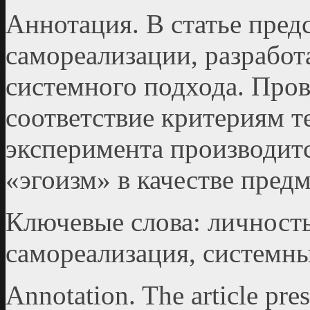
Аннотация. В статье пред
самореализации, разработ
системного подхода. Пров
соответствие критериям т
эксперимента производит
«эгоизм» в качестве пред
Ключевые слова: личность
самореализация, системный
Annotation. The article pres