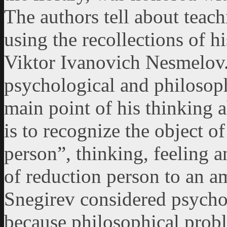
The authors tell about teach
using the recollections of h
Viktor Ivanovich Nesmelov. 
psychological and philosophi
main point of his thinking 
is to recognize the object o
person”, thinking, feeling a
of reduction person to an 
Snegirev considered psycho
because philosophical prob