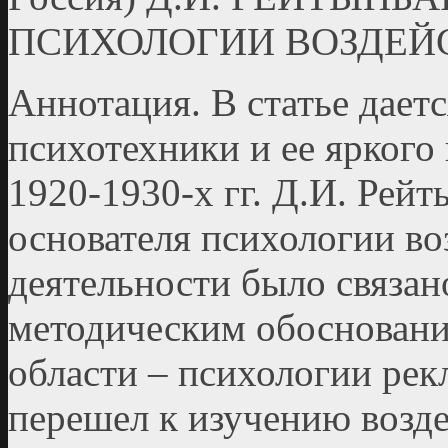
ПСИХОЛОГИИ ВОЗДЕЙС
Аннотация. В статье дает
психотехники и ее яркого
1920-1930-х гг. Д.И. Рейт
основателя психологии во
деятельности было связан
методическим обосновани
области – психологии ре
перешел к изучению возде