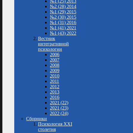
№1 (25) 2013
№2 (28) 2014
№1 (29) 2015
№2 (30) 2015
№1 (31) 2016
№1 (41) 2021
№1 (43) 2022
Вестник
интегративной
психологии
2006
2007
2008
2009
2010
2011
2012
2013
2016
2021 (22)
2021 (23)
2022 (24)
Сборники
Психология XXI
столетия