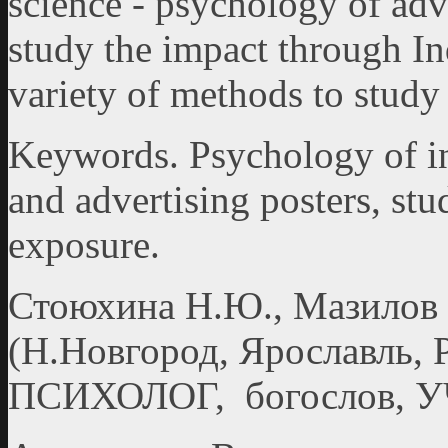
science - psychology of adve
study the impact through Ind
variety of methods to study 
Keywords. Psychology of i
and advertising posters, stu
exposure.
Стоюхина Н.Ю., Мазилов 
(Н.Новгород, Ярославль, Р
ПСИХОЛОГ, богослов, 