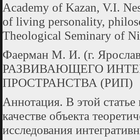
Academy of Kazan, V.I. Nes
of living personality, philo
Theological Seminary of N
Фаерман М. И. (г. Яросл
РАЗВИВАЮЩЕГО ИНТЕ
ПРОСТРАНСТВА (РИП)
Аннотация. В этой статье
качестве объекта теорети
исследования интегратив