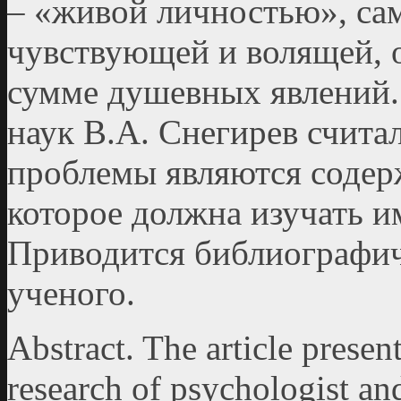
– «живой личностью», са
чувствующей и волящей, о
сумме душевных явлений
наук В.А. Снегирев счита
проблемы являются содер
которое должна изучать и
Приводится библиографич
ученого.
Abstract. The article present
research of psychologist a