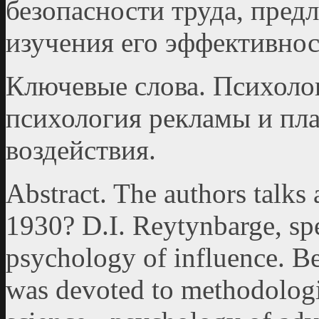
безопасности труда, пред
изучения его эффективнос
Ключевые слова. Психолог
психология рекламы и пла
воздействия.
Abstract. The authors talks
1930? D.I. Reytynbarge, spe
psychology of influence. Beg
was devoted to methodologi