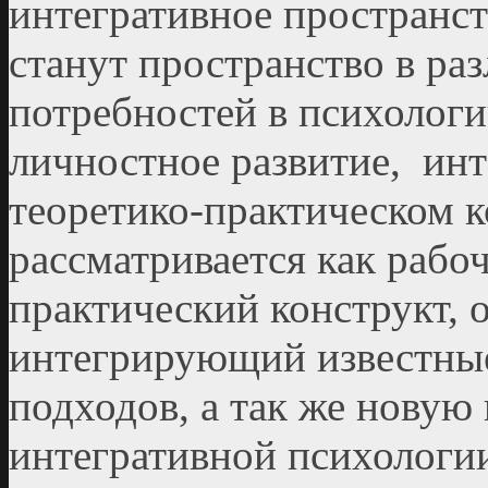
интегративное пространс
станут пространство в ра
потребностей в психолог
личностное развитие, инт
теоретико-практическом 
рассматривается как рабо
практический конструкт,
интегрирующий известные
подходов, а так же нову
интегративной психологии