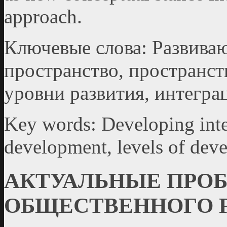
approach.
Ключевые слова: Развива
пространство, пространст
уровни развития, интегра
Key words: Developing integ
development, levels of deve
АКТУАЛЬНЫЕ ПРО
ОБЩЕСТВЕННОГО 