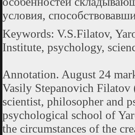
особенностей складываю
условия, способствовавш
Keywords: V.S.Filatov, Yaro
Institute, psychology, scien
Annotation. August 24 marks
Vasily Stepanovich Filatov
scientist, philosopher and p
psychological school of Yaro
the circumstances of the cre