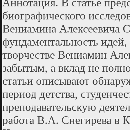
Аннотация. В статье пред
биографического исследов
Вениамина Алексеевича С
фундаментальность идей, 
творчестве Вениамин Алек
забытым, а вклад не пол
статьи описывают обнару
период детства, студенче
преподавательскую деяте
работа В.А. Снегирева в 