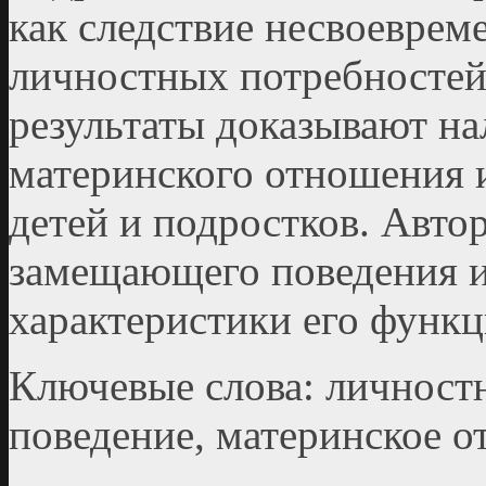
как следствие несвоеврем
личностных потребностей
результаты доказывают на
материнского отношения 
детей и подростков. Авто
замещающего поведения и
характеристики его функ
Ключевые слова: личност
поведение, материнское о