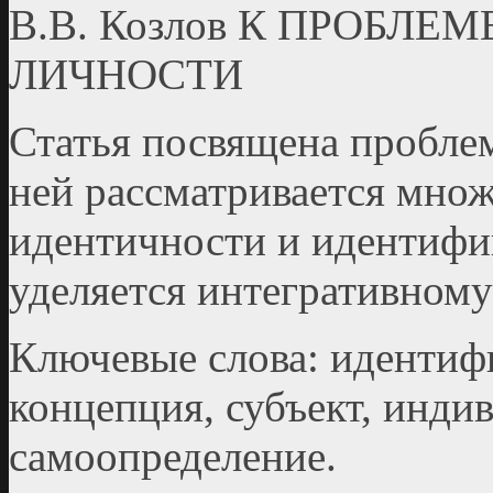
В.В. Козлов К ПРОБЛ
ЛИЧНОСТИ
Статья посвящена пробле
ней рассматривается мно
идентичности и идентифи
уделяется интегративном
Ключевые слова: идентифи
концепция, субъект, инди
самоопределение.