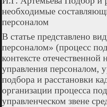
И.Г. Артемьева Подбор и 
необходимые составляющ
персоналом
В статье представлено ви
персоналом» (процесс под
контексте отечественной 
управления персоналом, 
подбора и расстановки ка
организации процесса под
управленческом звене сре