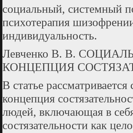
социальный, системный п
психотерапия шизофрении,
индивидуальность.
Левченко В. В. СОЦИ
КОНЦЕПЦИЯ СОСТЯЗА
В статье рассматривается
концепция состязательно
людей, включающая в себ
состязательности как цел