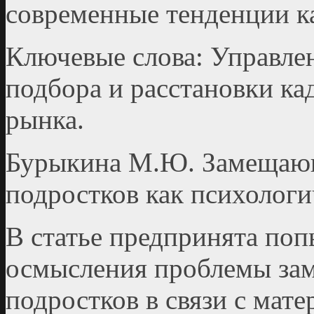
современные тенденции к
Ключевые слова: Управле
подбора и расстановки ка
рынка.
Бурыкина М.Ю. Замещающ
подростков как психолог
В статье предпринята поп
осмысления проблемы зам
подростков в связи с мат