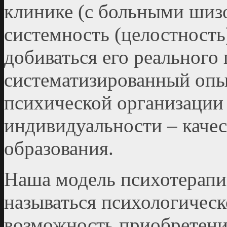
клинике (с больными шиз
системность (целостность
добиваться его реального 
систематизированный опы
психической организации 
индивидуальности – качес
образования.
Наша модель психотерапи
называться психологическ
возможность приобретени