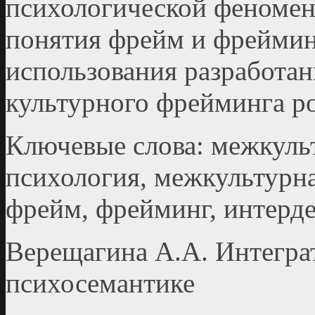
психологической феномен
понятия фрейм и фреймин
использования разработан
культурного фрейминга ро
Ключевые слова: межкуль
психология, межкультурн
фрейм, фрейминг, интерд
Верещагина А.А. Интегра
психосемантике