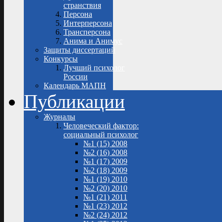
странствия
Персона
Интерперсона
Трансперсона
Анима и Анимус
Защиты диссертаций
Конкурсы
Лучший психолог
России
Календарь МАПН
Публикации
Журналы
Человеческий фактор:
социальный психолог
№1 (15) 2008
№2 (16) 2008
№1 (17) 2009
№2 (18) 2009
№1 (19) 2010
№2 (20) 2010
№1 (21) 2011
№1 (23) 2012
№2 (24) 2012