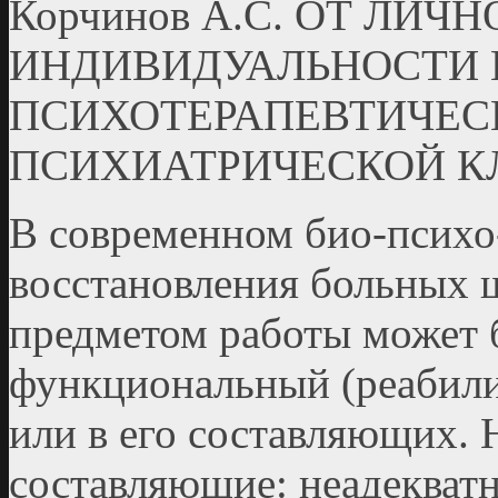
Корчинов А.С. ОТ ЛИЧ
ИНДИВИДУАЛЬНОСТИ 
ПСИХОТЕРАПЕВТИЧЕС
ПСИХИАТРИЧЕСКОЙ К
В современном био-психо
восстановления больных 
предметом работы может 
функциональный (реабили
или в его составляющих.
составляющие: неадекват