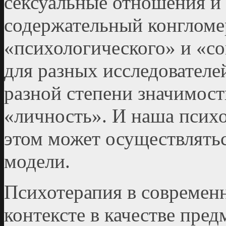
сексуальные отношения и 
содержательный конгломе
«психологического» и «с
для разных исследователе
разной степени значимос
«личность». И наша психо
этом может осуществлятьс
модели.
Психотерапия в современ
контексте в качестве пре