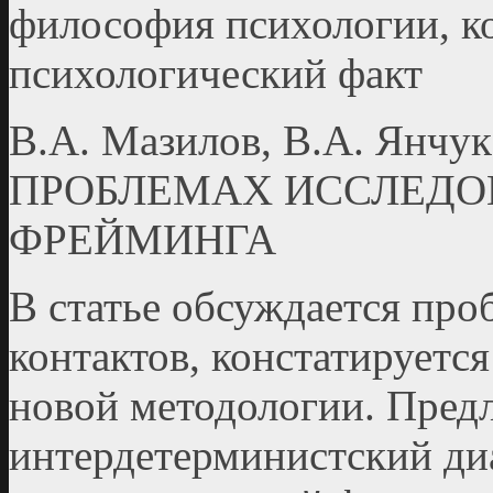
философия психологии, к
психологический факт
В.А. Мазилов, В.А. Я
ПРОБЛЕМАХ ИССЛЕДО
ФРЕЙМИНГА
В статье обсуждается пр
контактов, констатируетс
новой методологии. Предл
интердетерминистский ди