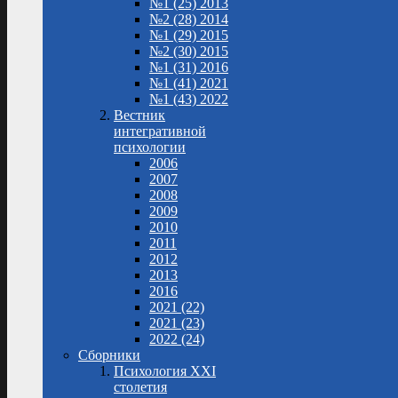
№1 (25) 2013
№2 (28) 2014
№1 (29) 2015
№2 (30) 2015
№1 (31) 2016
№1 (41) 2021
№1 (43) 2022
Вестник
интегративной
психологии
2006
2007
2008
2009
2010
2011
2012
2013
2016
2021 (22)
2021 (23)
2022 (24)
Сборники
Психология XXI
столетия