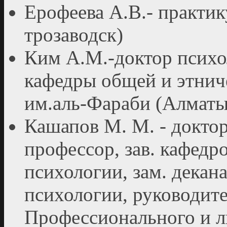
Ерофеева А.В.- практи
трозаводск)
Ким А.М.-доктор психо
кафедры общей и этнич
им.аль-Фараби (Алматы
Кашапов М. М. - доктор
профессор, зав. кафедро
психологии, зам. декан
психологии, руководит
Профессионального и л