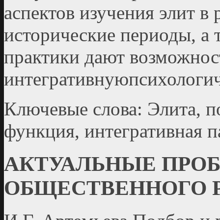
аспектов изучения элит в 
исторические периоды, а 
практики дают возможност
интегративнуюпсихологич
Ключевые слова: Элита, п
функция, интегративная п
АКТУАЛЬНЫЕ ПРО
ОБЩЕСТВЕННОГО 