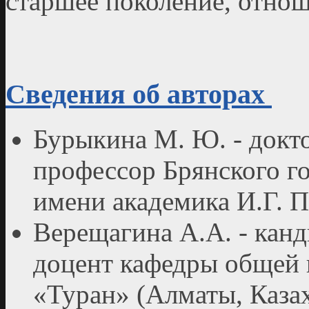
старшее поколение, отно
Сведения об авторах
Бурыкина М. Ю. - докт
профессор Брянского го
имени академика И.Г. П
Верещагина А.А. - канд
доцент кафедры общей 
«Туран» (Алматы, Каза