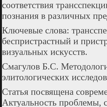
соответствия трансспекции
познания в различных пре
Ключевые слова: трансспе
беспристрастный и пристр
визуальных искусcтв.
Смагулов Б.С. Методолог
элитологических исследов
Статья посвящена соврем
Актуальность проблемы, 