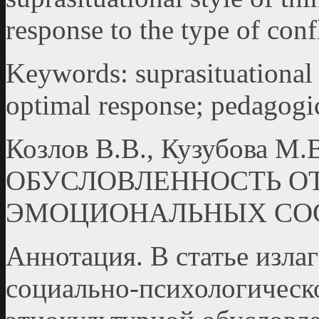
response to the type of confl
Keywords: suprasituational 
optimal response; pedagogic
Козлов В.В., Кузубова
ОБУСЛОВЛЕННОСТЬ О
ЭМОЦИОНАЛЬНЫХ СО
Аннотация. В статье изл
социально-психологическ