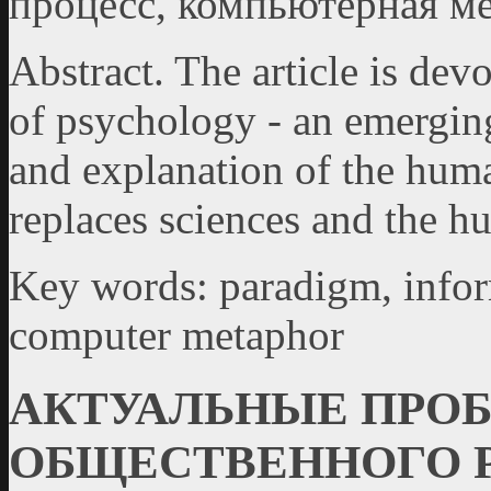
процесс, компьютерная м
Abstract. The article is de
of psychology - an emergin
and explanation of the hum
replaces sciences and the h
Key words: paradigm, infor
computer metaphor
АКТУАЛЬНЫЕ ПРО
ОБЩЕСТВЕННОГО 