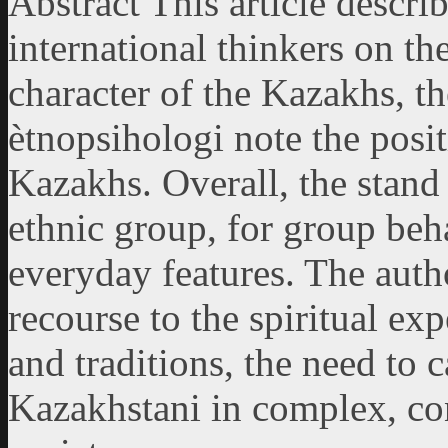
Abstract This article descri
international thinkers on the
character of the Kazakhs, th
ètnopsihologi note the posit
Kazakhs. Overall, the stand o
ethnic group, for group be
everyday features. The auth
recourse to the spiritual ex
and traditions, the need to
Kazakhstani in complex, co