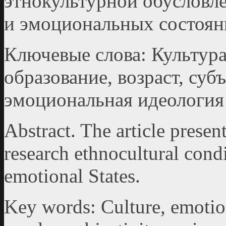
этнокультурной обусловл
и эмоциональных состоян
Ключевые слова: Культура
образование, возраст, субъ
эмоциональная идеология
Abstract. The article presen
research ethnocultural cond
emotional States.
Key words: Culture, emotion