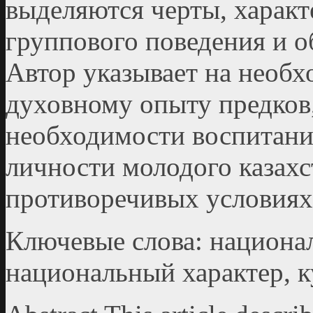
выделяются черты, характе
группового поведения и 
Автор указывает на необ
духовному опыту предков,
необходимости воспитани
личности молодого казахс
противоречивых условиях
Ключевые слова: национал
национальный характер, к