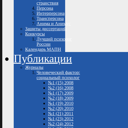
странствия
Персона
Интерперсона
Трансперсона
Анима и Анимус
Защиты диссертаций
Конкурсы
Лучший психолог
России
Календарь МАПН
Публикации
Журналы
Человеческий фактор:
социальный психолог
№1 (15) 2008
№2 (16) 2008
№1 (17) 2009
№2 (18) 2009
№1 (19) 2010
№2 (20) 2010
№1 (21) 2011
№1 (23) 2012
№2 (24) 2012