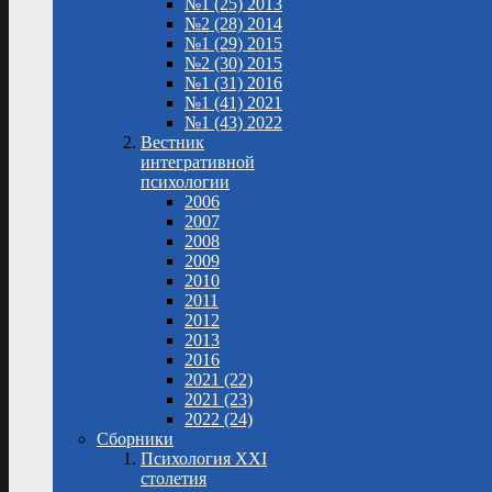
№1 (25) 2013
№2 (28) 2014
№1 (29) 2015
№2 (30) 2015
№1 (31) 2016
№1 (41) 2021
№1 (43) 2022
Вестник
интегративной
психологии
2006
2007
2008
2009
2010
2011
2012
2013
2016
2021 (22)
2021 (23)
2022 (24)
Сборники
Психология XXI
столетия