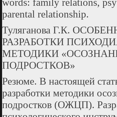
words: family relations, psy
parental relationship.
Туляганова Г.К. ОСОБ
РАЗРАБОТКИ ПСИХОД
МЕТОДИКИ «ОСОЗНАН
ПОДРОСТКОВ»
Резюме. В настоящей стат
разработки методики осо
подростков (ОЖЦП). Разр
психологического инстру