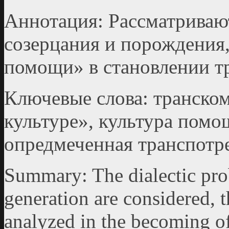
Аннотация: Рассматриваю
созерцания и порождения,
помощи» в становлении т
Ключевые слова: транско
культуре», культура помо
опредмеченная транспотре
Summary: The dialectic prob
generation are considered, th
analyzed in the becoming of