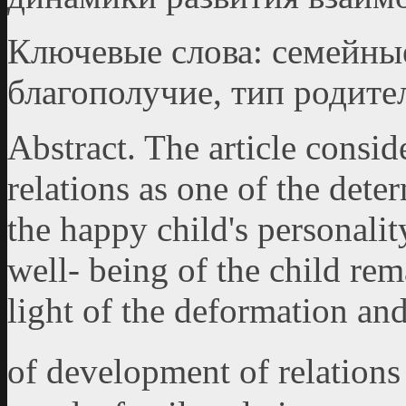
Ключевые слова: семейны
благополучие, тип родите
Abstract. The article consid
relations as one of the dete
the happy child's personali
well- being of the child rem
light of the deformation a
of development of relation