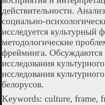
действительности. Анали
социально-психологически
исследуется культурный 
методологические пробле
фрейминга. Обсуждаются 
исследования культурного
исследования культурног
белорусов.
Keywords: culture, frame, f