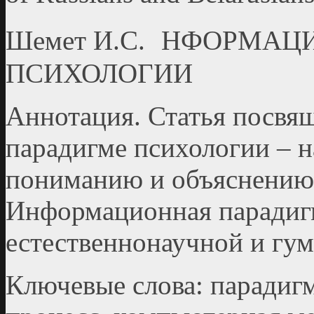
Шемет И.С. НФОРМА
ПСИХОЛОГИИ
Аннотация. Статья посв
парадигме психологии – 
пониманию и объяснению 
Информационная парадигм
естественнонаучной и гу
Ключевые слова: парадигм