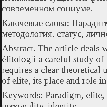
современном социуме.
Ключевые слова: Парадигм
методология, статус, лич
Abstract. The article deals 
èlitologii a careful study of
requires a clear theoretica
of elite, its place and role 
Keywords: Paradigm, elite, 
personality, identity