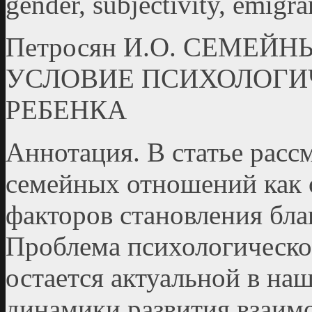
gender, subjectivity, emigr
Петросян И.О. СЕМЕЙ
УСЛОВИЕ ПСИХОЛОГИ
РЕБЕНКА
Аннотация. В статье расс
семейных отношений как 
факторов становления бла
Проблема психологическо
остается актуальной в на
динамики развития взаим