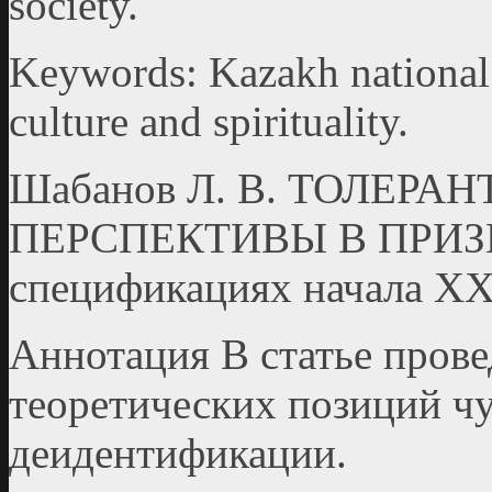
society.
Keywords: Kazakh national c
culture and spirituality.
Шабанов Л. В. ТОЛЕРА
ПЕРСПЕКТИВЫ В ПРИЗ
спецификациях начала ХХI
Аннотация В статье прове
теоретических позиций чу
деидентификации.