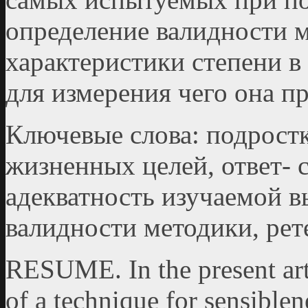
определение валидности 
характеристики степени в
для измерения чего она п
Ключевые слова: подростк
жизненных целей, ответ- 
адекватность изучаемой в
валидности методики, рет
RESUME. In the present art
of a technique for sensiblen