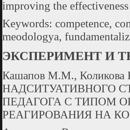
improving the effectiveness 
Keywords: competence, com
meodologya, fundamentaliz
ЭКСПЕРИМЕНТ И 
Кашапов М.М., Коликов
НАДСИТУАТИВНОГО 
ПЕДАГОГА С ТИПОМ 
РЕАГИРОВАНИЯ НА К