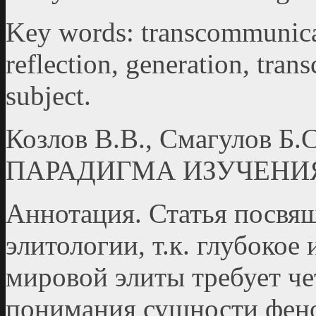
Key words: transcommunicati
reflection, generation, tra
subject.
Козлов В.В., Смагулов
ПАРАДИГМА ИЗУЧЕНИ
Аннотация. Статья посвя
элитологии, т.к. глубокое
мировой элиты требует че
понимания сущности феном