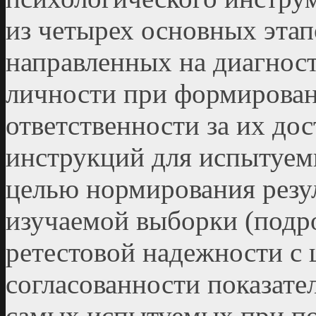
из четырех основных этап
направленных на диагнос
личности при формирован
ответственности за их дос
инструкций для испытуем
целью нормирования резу
изучаемой выборки (подро
ретестовой надежности с
согласованности показате
самых испытуемых при по