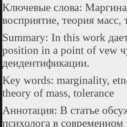
Ключевые слова: Маргинал
восприятие, теория масс,
Summary: In this work дает
position in a point of vew
деидентификации.
Key words: marginality, etn
theory of mass, tolerance
Аннотация: В статье обс
психолога в современ­ном