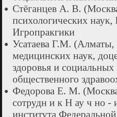
Стёганцев А. В. (Москва
психологических наук, 
Игропракгики
Усатаева Г.М. (Алматы, 
медицинских наук, доц
здоровья и социальн
общественного здравоо
Федорова Е. М. (Москва
сотрудн и к Н ау ч но - 
института Федеральной