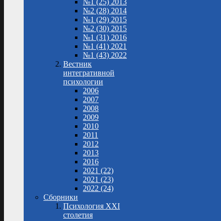
№1 (25) 2013
№2 (28) 2014
№1 (29) 2015
№2 (30) 2015
№1 (31) 2016
№1 (41) 2021
№1 (43) 2022
Вестник
интегративной
психологии
2006
2007
2008
2009
2010
2011
2012
2013
2016
2021 (22)
2021 (23)
2022 (24)
Сборники
Психология XXI
столетия