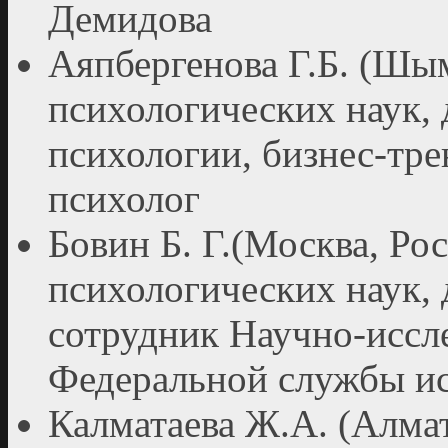
Демидова
Аяпбергенова Г.Б. (Шым
психологических наук,
психологии, бизнес-тр
психолог
Бовин Б. Г.(Москва, Рос
психологических наук,
сотрудник Научно-иссле
Федеральной службы ис
Калматаева Ж.А. (Алмат