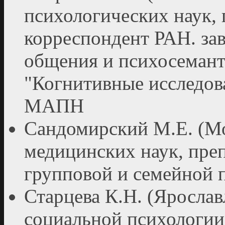
психологических наук,
корреспондент РАН. зав
общения и психосеман
"Когнитивные исследов
МАПН
Сандомирский М.Е. (Мо
медицинских наук, пре
групповой и семейной 
Старцева К.Н. (Ярослав
социальной психологии