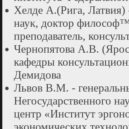
Хелде А.(Рига, Латвия)
наук, доктор философ™
преподаватель, консул
Чернопятова А.В. (Ярос
кафедры консультацион
Демидова
Львов В.М. - генеральн
Негосударственного на
центр «Институт эргон
экономических техноло