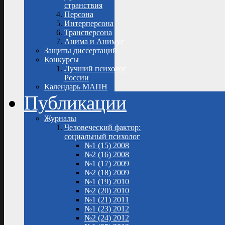
странствия
Персона
Интерперсона
Трансперсона
Анима и Анимус
Защиты диссертаций
Конкурсы
Лучший психолог
России
Календарь МАПН
Публикации
Журналы
Человеческий фактор:
социальный психолог
№1 (15) 2008
№2 (16) 2008
№1 (17) 2009
№2 (18) 2009
№1 (19) 2010
№2 (20) 2010
№1 (21) 2011
№1 (23) 2012
№2 (24) 2012