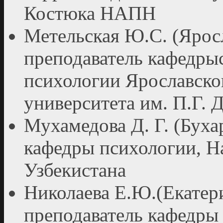
Костюка НАПН
Метельская Ю.С. (Яросл
преподаватель кафедры
психологии Ярославско
университета им. П.Г. 
Мухамедова Д. Г. (Бухар
кафедры психологии, Н
Узбекистана
Николаева Е.Ю.(Екатери
преподаватель кафедры