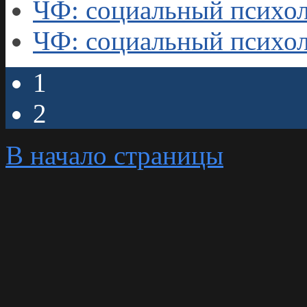
ЧФ: социальный психол
ЧФ: социальный психол
1
2
В начало страницы