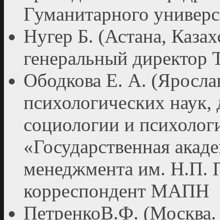
Гуманитарного универс
Нугер Б. (Астана, Казах
генеральный директор 
Ободкова Е. А. (Ярослав
психологических наук,
социологии и психол
«Государственная ака
менеджмента им. Н.П. П
корреспондент МАПН
ПетренкоВ.Ф. (Москва. 