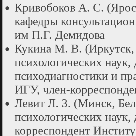
Кривобоков А. С. (Ярос
кафедры консультацио
им П.Г. Демидова
Кукина М. В. (Иркутск,
психологических наук,
психодиагностики и пр
ИГУ, член-корреспон
Левит Л. 3. (Минск, Бел
психологических наук, 
корреспондент Институт