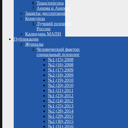
Трансперсона
Анима и Анимус
Защиты диссертаций
Конкурсы
Лучший психолог
России
Календарь МАПН
Публикации
Журналы
Человеческий фактор:
социальный психолог
№1 (15) 2008
№2 (16) 2008
№1 (17) 2009
№2 (18) 2009
№1 (19) 2010
№2 (20) 2010
№1 (21) 2011
№1 (23) 2012
№2 (24) 2012
№1 (25) 2013
№2 (28) 2014
№1 (29) 2015
№2 (30) 2015
№1 (31) 2016