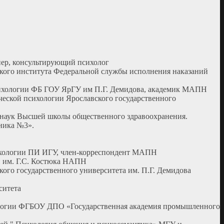
енер, консультирующий психолог
ьского института Федеральной службы исполнения наказаний
 психологии ФБ ГОУ ЯрГУ им П.Г. Демидова, академик МАПН
ической психологии Ярославского государственного
х наук Высшей школы общественного здравоохранения.
ника №3».
психологии ПИ ИГУ, член-корреспондент МАПН
ии им. Г.С. Костюка НАПН
кого государственного университета им. П.Г. Демидова
ситета
ихологии ФГБОУ ДПО «Государственная академия промышленного