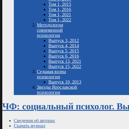
Том 1, 2015
Том 1, 2016
Том 1, 2021
Том 1, 2022
Методология
современной
психологии
Выпуск 3, 2012
Выпуск 4, 2014
Выпуск 5, 2015
Выпуск 6, 2016
Выпуск 13, 2021
Выпуск 15, 2022
Седьмая волна
психологии
Выпуск 10, 2013
Звезды Ярославской
психологии
ЧФ: социальный психолог. Вып
Сведения об авторах
Скачать журнал