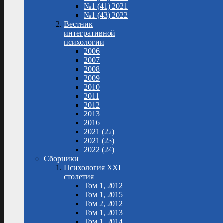
№1 (41) 2021
№1 (43) 2022
Вестник
интегративной
психологии
2006
2007
2008
2009
2010
2011
2012
2013
2016
2021 (22)
2021 (23)
2022 (24)
Сборники
Психология XXI
столетия
Том 1, 2012
Том 1, 2015
Том 2, 2012
Том 1, 2013
Том 1, 2014