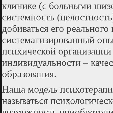
клинике (с больными шиз
системность (целостность
добиваться его реального 
систематизированный опы
психической организации 
индивидуальности – качес
образования.
Наша модель психотерапи
называться психологическ
возможность приобретени