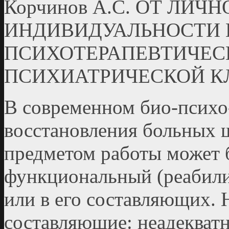
Корчинов А.С. ОТ ЛИЧ
ИНДИВИДУАЛЬНОСТИ 
ПСИХОТЕРАПЕВТИЧЕС
ПСИХИАТРИЧЕСКОЙ К
В современном био-психо
восстановления больных 
предметом работы может 
функциональный (реабили
или в его составляющих.
составляющие: неадекват