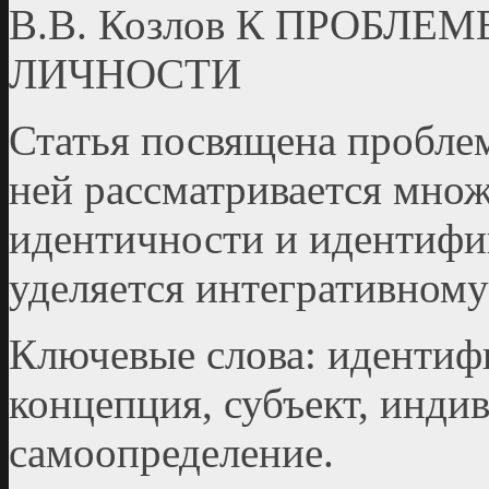
В.В. Козлов К ПРОБЛ
ЛИЧНОСТИ
Статья посвящена пробле
ней рассматривается мно
идентичности и идентифи
уделяется интегративном
Ключевые слова: идентифи
концепция, субъект, инди
самоопределение.