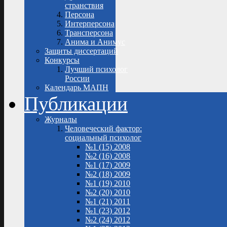
странствия
Персона
Интерперсона
Трансперсона
Анима и Анимус
Защиты диссертаций
Конкурсы
Лучший психолог
России
Календарь МАПН
Публикации
Журналы
Человеческий фактор:
социальный психолог
№1 (15) 2008
№2 (16) 2008
№1 (17) 2009
№2 (18) 2009
№1 (19) 2010
№2 (20) 2010
№1 (21) 2011
№1 (23) 2012
№2 (24) 2012