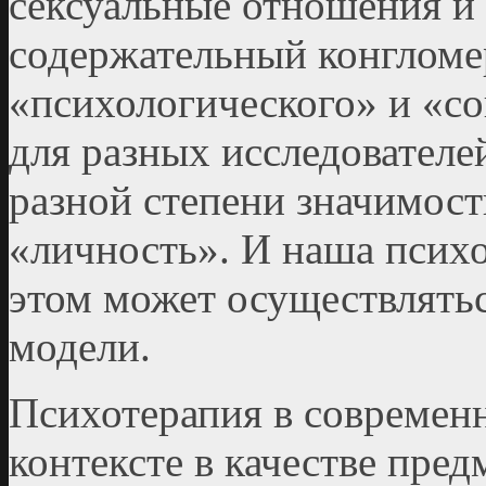
сексуальные отношения и 
содержательный конгломе
«психологического» и «с
для разных исследователе
разной степени значимос
«личность». И наша психо
этом может осуществлятьс
модели.
Психотерапия в современ
контексте в качестве пре