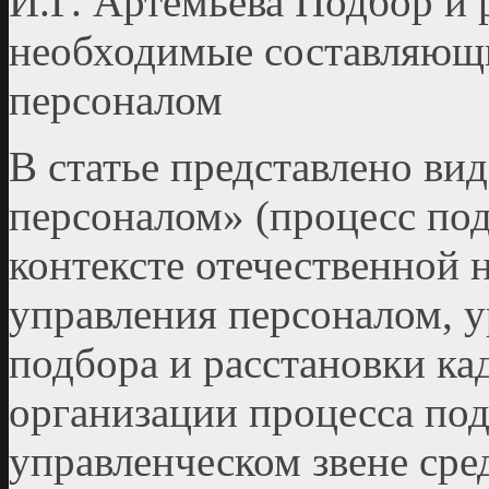
И.Г. Артемьева Подбор и 
необходимые составляющ
персоналом
В статье представлено ви
персоналом» (процесс под
контексте отечественной 
управления персоналом, 
подбора и расстановки ка
организации процесса под
управленческом звене сре