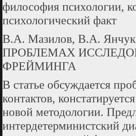
философия психологии, к
психологический факт
В.А. Мазилов, В.А. Я
ПРОБЛЕМАХ ИССЛЕДО
ФРЕЙМИНГА
В статье обсуждается пр
контактов, констатируетс
новой методологии. Предл
интердетерминистский ди