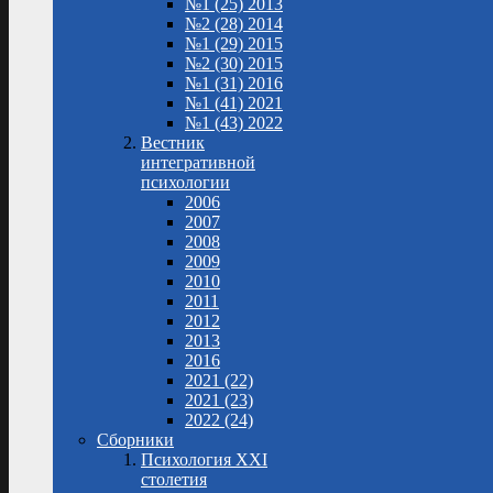
№1 (25) 2013
№2 (28) 2014
№1 (29) 2015
№2 (30) 2015
№1 (31) 2016
№1 (41) 2021
№1 (43) 2022
Вестник
интегративной
психологии
2006
2007
2008
2009
2010
2011
2012
2013
2016
2021 (22)
2021 (23)
2022 (24)
Сборники
Психология XXI
столетия