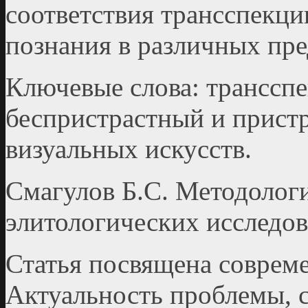
соответствия трансспекции
познания в различных пре
Ключевые слова: трансспе
беспристрастный и пристр
визуальных искусcтв.
Смагулов Б.С. Методолог
элитологических исследов
Статья посвящена соврем
Актуальность проблемы, 