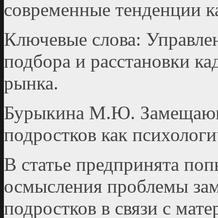
современные тенденции к
Ключевые слова: Управле
подбора и расстановки ка
рынка.
Бурыкина М.Ю. Замещающ
подростков как психолог
В статье предпринята поп
осмысления проблемы зам
подростков в связи с мат