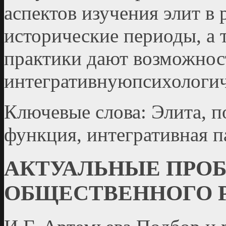
аспектов изучения элит в 
исторические периоды, а 
практики дают возможност
интегративнуюпсихологич
Ключевые слова: Элита, п
функция, интегративная п
АКТУАЛЬНЫЕ ПРО
ОБЩЕСТВЕННОГО 