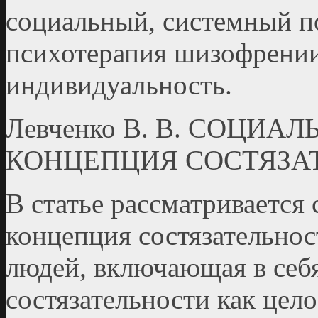
социальный, системный п
психотерапия шизофрении,
индивидуальность.
Левченко В. В. СОЦИ
КОНЦЕПЦИЯ СОСТЯЗА
В статье рассматривается
концепция состязательно
людей, включающая в себ
состязательности как цел