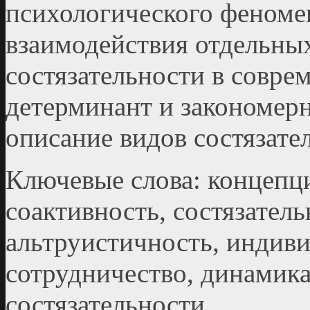
психологического феномен
взаимодействия отдельны
состязательности в совре
детерминант и закономер
описание видов состязате
Ключевые слова: концепци
соактивность, состязатель
альтруистичность, индив
сотрудничество, динамик
состязательности.