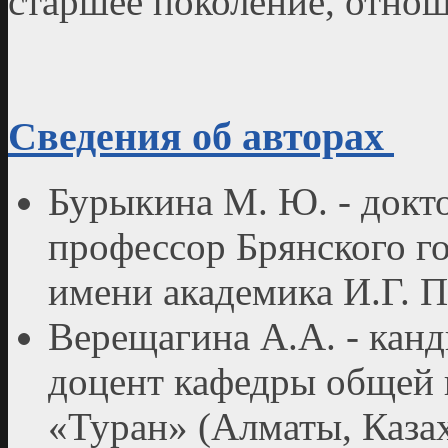
старшее поколение, отно
Сведения об авторах
Бурыкина М. Ю. - докт
профессор Брянского го
имени академика И.Г. П
Верещагина А.А. - канд
доцент кафедры общей 
«Туран» (Алматы, Каза