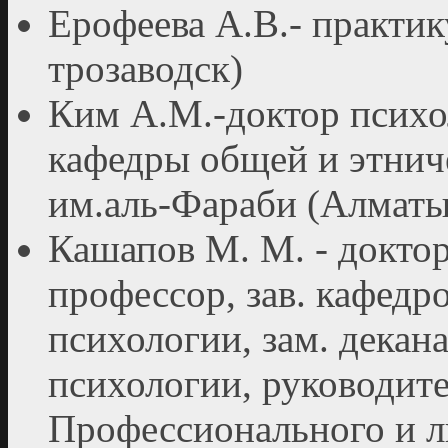
Ерофеева А.В.- практи
трозаводск)
Ким А.М.-доктор психо
кафедры общей и этнич
им.аль-Фараби (Алматы
Кашапов М. М. - доктор
профессор, зав. кафедро
психологии, зам. декан
психологии, руководит
Профессионального и л