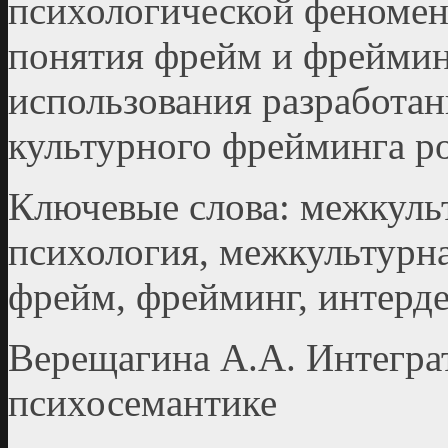
психологической феномен
понятия фрейм и фреймин
использования разработан
культурного фрейминга ро
Ключевые слова: межкуль
психология, межкультурн
фрейм, фрейминг, интерд
Верещагина А.А. Интегра
психосемантике