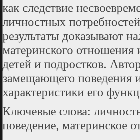
как следствие несвоеврем
личностных потребностей
результаты доказывают на
материнского отношения 
детей и подростков. Авто
замещающего поведения и
характеристики его функ
Ключевые слова: личност
поведение, материнское о