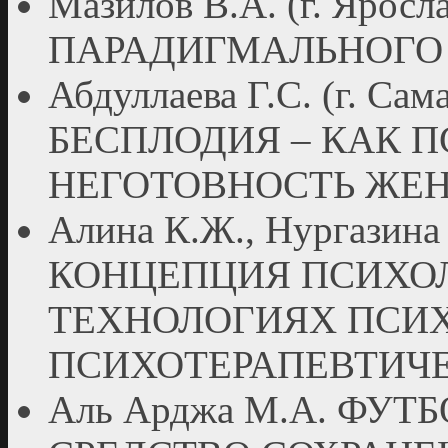
Мазилов В.А. (г. Яро
ПАРАДИГМАЛЬНОГО 
Абдуллаева Г.С. (г. С
БЕСПЛОДИЯ – КАК 
НЕГОТОВНОСТЬ ЖЕ
Алина К.Ж., Нургазина А
КОНЦЕПЦИЯ ПСИХОЛ
ТЕХНОЛОГИЯХ ПСИХ
ПСИХОТЕРАПЕВТИЧ
Аль Арджа М.А. ФУТ