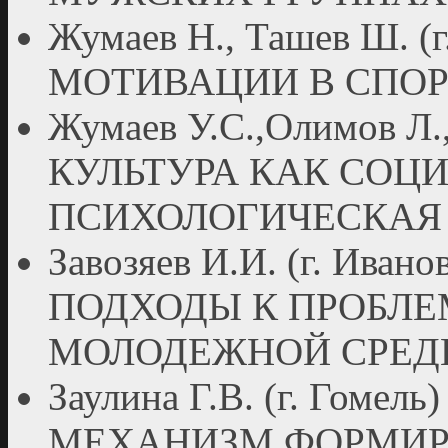
Жумаев Н., Ташев Ш. 
МОТИВАЦИИ В СПОР
Жумаев У.С.,Олимов Л., 
КУЛЬТУРА КАК СОЦ
ПСИХОЛОГИЧЕСКАЯ
Завозяев И.И. (г. Ив
ПОДХОДЫ К ПРОБЛЕ
МОЛОДЕЖНОЙ СРЕД
Заулина Г.В. (г. Го
МЕХАНИЗМ ФОРМИР