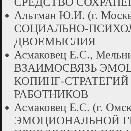
СРЕДСТВО СОХРАНЕ
Альтман Ю.И. (г. Мо
СОЦИАЛЬНО-ПСИХО
ДВОЕМЫСЛИЯ
Асмаковец Е.С., Мельни
ВЗАИМОСВЯЗЬ ЭМО
КОПИНГ-СТРАТЕГИ
РАБОТНИКОВ
Асмаковец Е.С. (г. Ом
ЭМОЦИОНАЛЬНОЙ ГИ