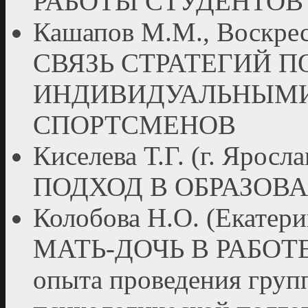
РАБОТЫ СТУДЕНТОВ
Кашапов М.М., Воскрес
СВЯЗЬ СТРАТЕГИЙ П
ИНДИВИДУАЛЬНЫМ
СПОРТСМЕНОВ
Киселева Т.Г. (г. Я
ПОДХОД В ОБРАЗОВА
Колобова Н.О. (Екат
МАТЬ-ДОЧЬ В РАБОТ
опыта проведения груп