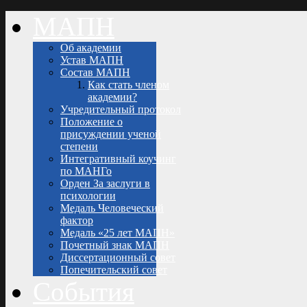
МАПН
Об академии
Устав МАПН
Состав МАПН
Как стать членом
академии?
Учредительный протокол
Положение о
присуждении ученой
степени
Интегративный коучинг
по МАНГо
Орден За заслуги в
психологии
Медаль Человеческий
фактор
Медаль «25 лет МАПН»
Почетный знак МАПН
Диссертационный совет
Попечительский совет
События