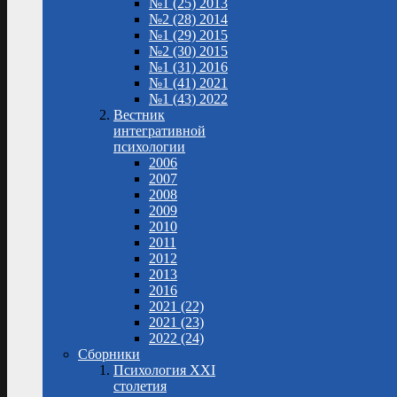
№1 (25) 2013
№2 (28) 2014
№1 (29) 2015
№2 (30) 2015
№1 (31) 2016
№1 (41) 2021
№1 (43) 2022
Вестник
интегративной
психологии
2006
2007
2008
2009
2010
2011
2012
2013
2016
2021 (22)
2021 (23)
2022 (24)
Сборники
Психология XXI
столетия