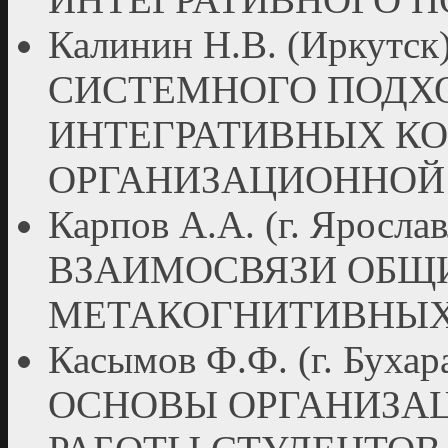
Калинин Н.В. (Иркут
СИСТЕМНОГО ПОДХ
ИНТЕГРАТИВНЫХ К
ОРГАНИЗАЦИОННОЙ
Карпов А.А. (г. Ярос
ВЗАИМОСВЯЗИ ОБЩ
МЕТАКОГНИТИВНЫХ
Касымов Ф.Ф. (г. Бу
ОСНОВЫ ОРГАНИЗА