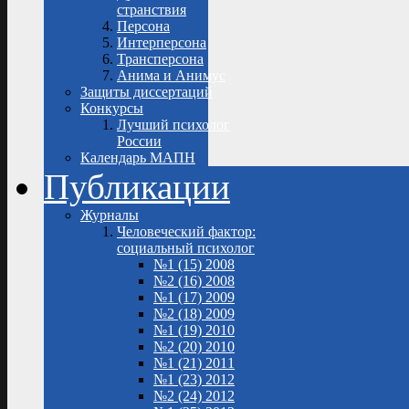
странствия
Персона
Интерперсона
Трансперсона
Анима и Анимус
Защиты диссертаций
Конкурсы
Лучший психолог
России
Календарь МАПН
Публикации
Журналы
Человеческий фактор:
социальный психолог
№1 (15) 2008
№2 (16) 2008
№1 (17) 2009
№2 (18) 2009
№1 (19) 2010
№2 (20) 2010
№1 (21) 2011
№1 (23) 2012
№2 (24) 2012