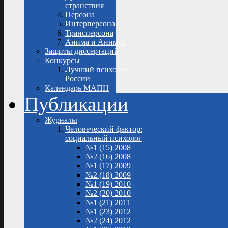
странствия
Персона
Интерперсона
Трансперсона
Анима и Анимус
Защиты диссертаций
Конкурсы
Лучший психолог
России
Календарь МАПН
Публикации
Журналы
Человеческий фактор:
социальный психолог
№1 (15) 2008
№2 (16) 2008
№1 (17) 2009
№2 (18) 2009
№1 (19) 2010
№2 (20) 2010
№1 (21) 2011
№1 (23) 2012
№2 (24) 2012