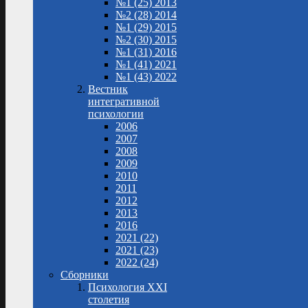
№1 (25) 2013
№2 (28) 2014
№1 (29) 2015
№2 (30) 2015
№1 (31) 2016
№1 (41) 2021
№1 (43) 2022
Вестник
интегративной
психологии
2006
2007
2008
2009
2010
2011
2012
2013
2016
2021 (22)
2021 (23)
2022 (24)
Сборники
Психология XXI
столетия