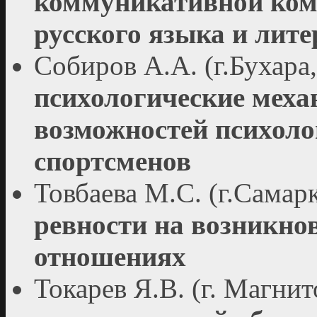
коммуникативной ком
русского языка и лит
Собиров А.А. (г.Бухара
психологические мех
возможностей психоло
спортсменов
Товбаева М.С. (г.Самар
ревности на возникно
отношениях
Токарев Я.В. (г. Магни