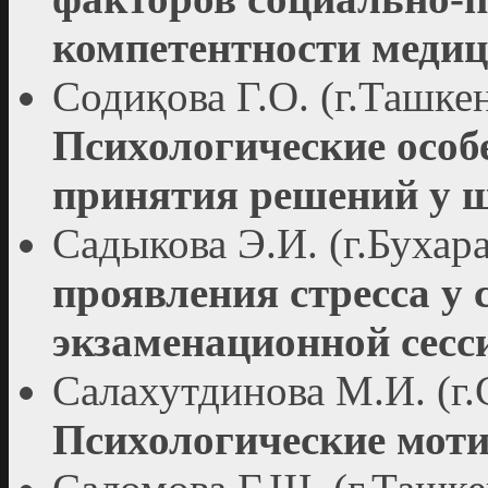
компетентности медиц
Содиқова Г.О. (г.Ташкен
Психологические ocoб
принятия решений у 
Садыкова Э.И. (г.Бухар
проявления стресса у 
экзаменационной сесс
Салахутдинова М.И. (г.
Психологические моти