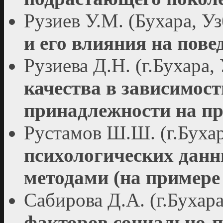
Рузиев У.М. (Бухара, У
и его влияния на пове
Рузиева Д.Н. (г.Бухара,
качества в зависимост
принадлежности на пр
Рустамов Ш.Ш. (г.Бухар
психологических дан
методами (на примере
Сабирова Д.А. (г.Бухар
факторов социально-п