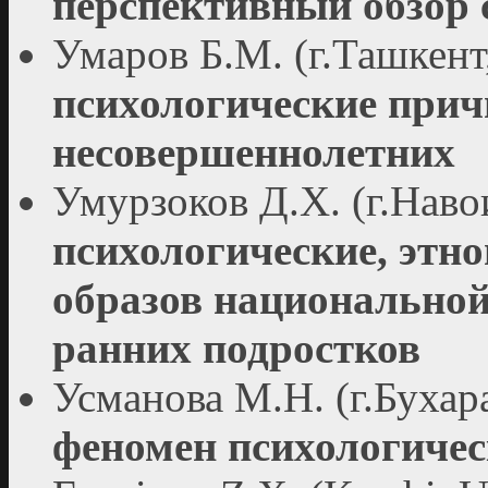
перспективный обзор 
Умаров Б.М. (г.Ташкент
психологические прич
несовершеннолетних
Умурзоков Д.Х. (г.Наво
психологические, этн
образов национальной
ранних подростков
Усманова М.Н. (г.Бухар
феномен психологичес