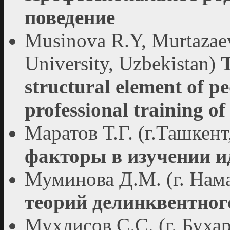
поведение
Musinova R.Y, Murtazaev
University, Uzbekistan)
T
structural element of pe
professional training of
Маратов Т.Г. (г.Ташкен
факторы в изучении 
Муминова Д.М. (г. Нам
теорий делинквентног
Мухлисов С.С. (г. Буха