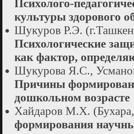
Психолого-педагогич
культуры здорового о
Шукуров Р.Э. (г.Ташкен
Психологические защ
как фактор, определ
Шукурова Я.С., Усманов
Причины формировани
дошкольном возрасте
Хайдаров М.Х. (Бухара
формирования научны