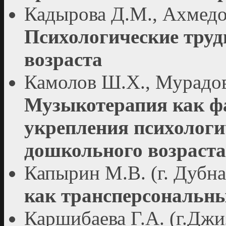
Кадырова Д.М., Ахмедова
Психологические тру
возраста
Камолов Ш.Х., Мурадова
Музыкотерапия как фа
укрепления психологи
дошкольного возраста
Капырин М.В. (г. Дубна
как трансперсональн
Каршибаева Г.А. (г.Джи