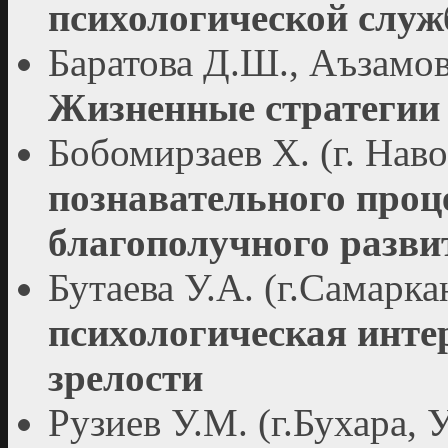
психологической служ
Баратова Д.Ш., Аъзамов
Жизненные стратегии
Бобомирзаев Х. (г. Нав
познавательного проце
благополучного разви
Бутаева У.А. (г.Самарк
психологическая инте
зрелости
Рузиев У.М. (г.Бухара, 