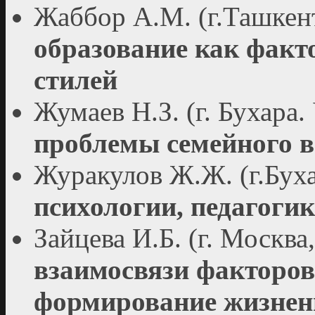
Жаббор А.М. (г.Ташкен
образование как факт
стилей
Жумаев Н.З. (г. Бухара.
проблемы семейного 
Журакулов Ж.Ж. (г.Бух
психологии, педагоги
Зайцева И.Б. (г. Москва
взаимосвязи факторо
формирование жизненн