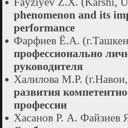
Fayziyev Z.X. (Karshi, 
phenomenon and its im
performance
Фарфиев Ё.А. (г.Ташкен
профессионально лич
руководителя
Халилова М.Р. (г.Навои
развития компетентно
профессии
Хасанов Р. А. Файзиев Я