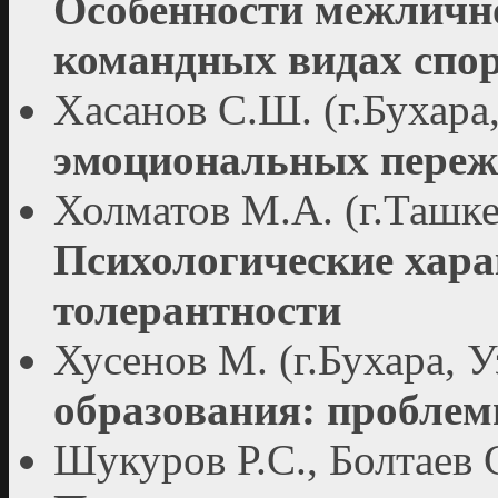
Особенности межличн
командных видах спо
Хасанов С.Ш. (г.Бухара
эмоциональных переж
Холматов М.А. (г.Ташке
Психологические хара
толерантности
Хусенов М. (г.Бухара, 
образования: проблем
Шукуров Р.С., Болтаев С