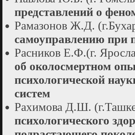
представлений о фено
Рамазонов Ж.Д. (г.Буха
самоуправлению при п
Расников Е.Ф.(г. Яросл
об околосмертном опыт
психологической наук
систем
Рахимова Д.Ш. (г.Ташке
психологического здо
подрастающего покол