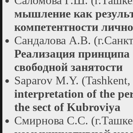
Саломова Г.Ш. (г.Ташке
мышление как резуль
компетентности лично
Сандалова А.В. (г.Санк
Реализация принципа 
свободной занятости
Saparov M.Y. (Tashkent,
interpretation of the p
the sect of Kubroviya
Смирнова С.С. (г.Ташке