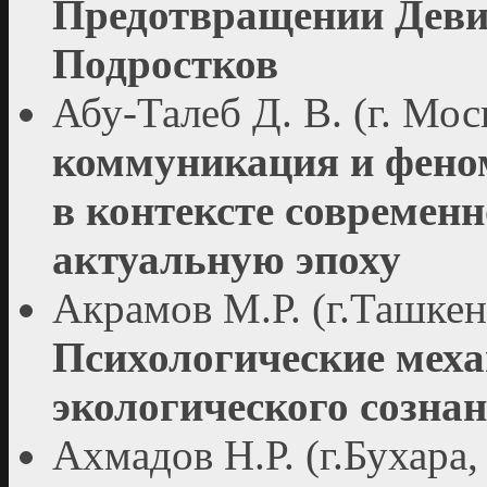
Предотвращении Деви
Подростков
Абу-Талеб Д. В. (г. Мос
коммуникация и феном
в контексте современн
актуальную эпоху
Акрамов М.Р. (г.Ташкен
Психологические мех
экологического созна
Ахмадов Н.Р. (г.Бухара