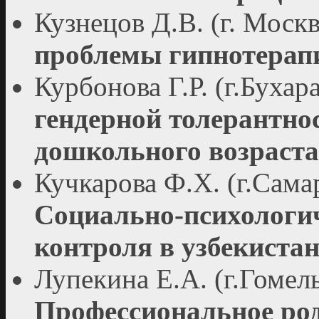
Кузнецов Д.В. (г. Моск
проблемы гипнотерап
Курбонова Г.Р. (г.Бухар
гендерной толерантнос
дошкольного возраста
Кучкарова Ф.Х. (г.Сама
Социально-психологи
контроля в узбекистан
Лупекина Е.А. (г.Гомел
Профессиональное род