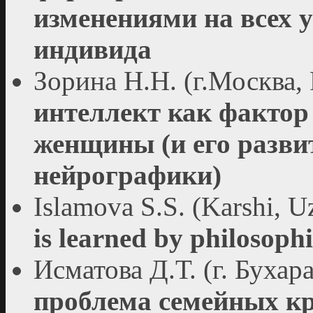
изменениями на всех 
индивида
Зорина Н.Н. (г.Москва,
интеллект как факто
женщины (и его разви
нейрографики)
Islamova S.S. (Karshi, U
is learned by philosophi
Исматова Д.Т. (г. Бухар
проблема семейных к