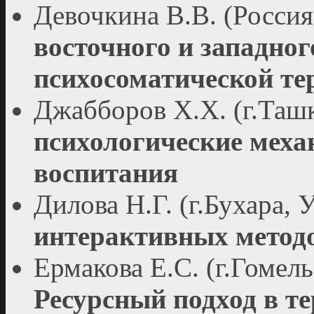
Девочкина В.В. (Росси
восточного и западног
психосоматической те
Джабборов Х.Х. (г.Таш
психологические мех
воспитания
Дилова Н.Г. (г.Бухара, 
интерактивных метод
Ермакова Е.С. (г.Гомель
Ресурсный подход в т