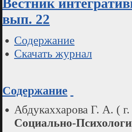
Вестник интегративн
вып. 22
Содержание
Скачать журнал
Содержание
Абдукаххарова Г. А. ( г
Социально-Психологи