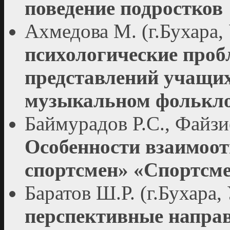
поведение подростков
Ахмедова М. (г.Бухара,
психологические про
представлений учащих
музыкальном фолькл
Баймурадов Р.С., Файзие
Особенности взаимоот
спортсмен» «Спортсме
Баратов Ш.Р. (г.Бухара,
перспективные напра