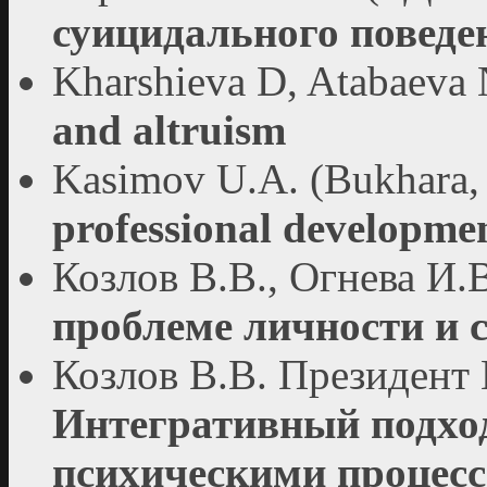
суицидального поведе
Kharshieva D, Atabaeva 
and altruism
Kasimov U.A. (Bukhara,
professional developme
Козлов В.В., Огнева И.
проблеме личности и 
Козлов В.В. Президент
Интегративный подхо
психическими процес