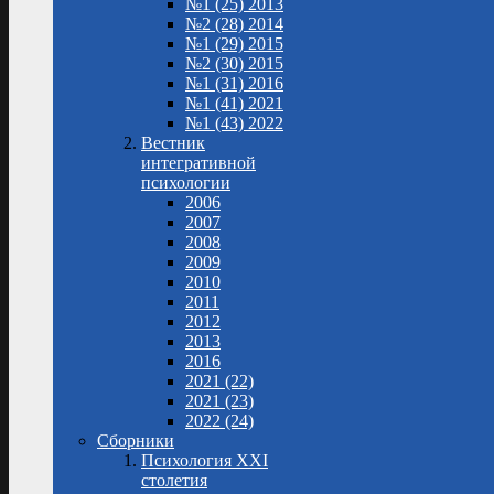
№1 (25) 2013
№2 (28) 2014
№1 (29) 2015
№2 (30) 2015
№1 (31) 2016
№1 (41) 2021
№1 (43) 2022
Вестник
интегративной
психологии
2006
2007
2008
2009
2010
2011
2012
2013
2016
2021 (22)
2021 (23)
2022 (24)
Сборники
Психология XXI
столетия