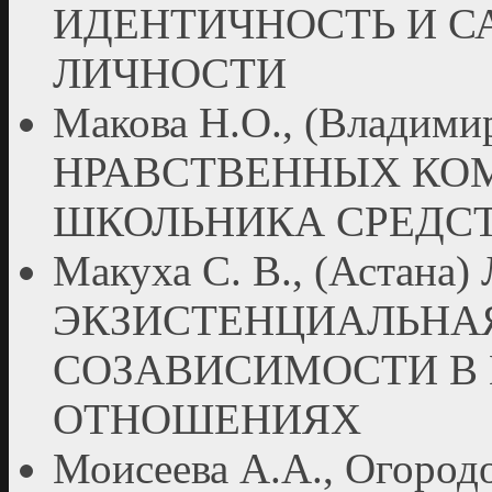
ИДЕНТИЧНОСТЬ И 
ЛИЧНОСТИ
Макова Н.О., (Влади
НРАВСТВЕННЫХ КО
ШКОЛЬНИКА СРЕДСТ
Макуха С. В., (Астан
ЭКЗИСТЕНЦИАЛЬНАЯ
СОЗАВИСИМОСТИ В
ОТНОШЕНИЯХ
Моисеева А.А., Огородо