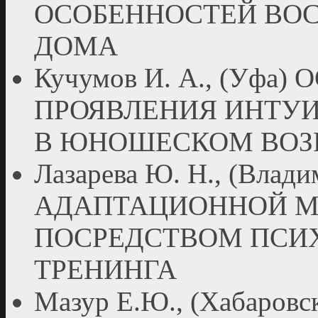
ОСОБЕННОСТЕЙ ВО
ДОМА
Кучумов И. А., (Уфа
ПРОЯВЛЕНИЯ ИНТУ
В ЮНОШЕСКОМ ВОЗ
Лазарева Ю. Н., (Вл
АДАПТАЦИОННОЙ М
ПОСРЕДСТВОМ ПСИ
ТРЕНИНГА
Мазур Е.Ю., (Хабар