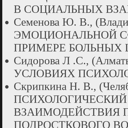
В СОЦИАЛЬНЫХ ВЗ
Семенова Ю. В., (Вл
ЭМОЦИОНАЛЬНОЙ С
ПРИМЕРЕ БОЛЬНЫХ
Сидорова Л .С., (Ал
УСЛОВИЯХ ПСИХОЛ
Скрипкина Н. В., (Че
ПСИХОЛОГИЧЕСКИЙ
ВЗАИМОДЕЙСТВИЯ П
ПОДРОСТКОВОГО ВО