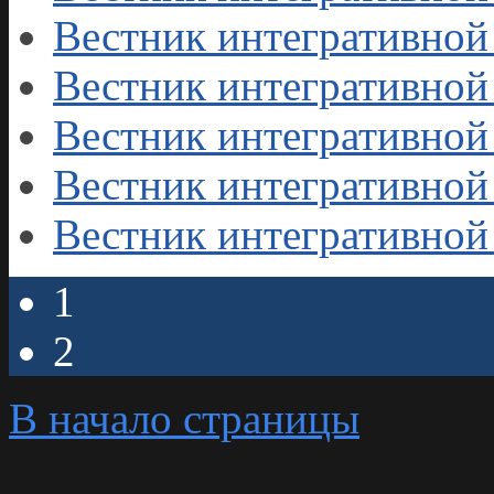
Вестник интегративной
Вестник интегративной
Вестник интегративной
Вестник интегративной
Вестник интегративной
1
2
В начало страницы