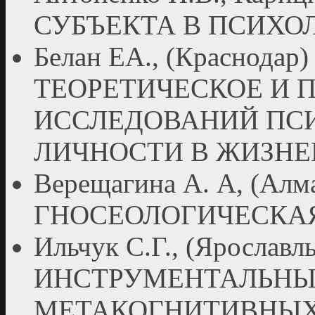
СУБЪЕКТА В ПСИХО
Белан ЕА., (Краснод
ТЕОРЕТИЧЕСКОЕ И 
ИССЛЕДОВАНИЙ ПС
ЛИЧНОСТИ В ЖИЗН
Верещагина А. А, (А
ГНОСЕОЛОГИЧЕСКАЯ
Ильчук С.Г., (Яросла
ИНСТРУМЕНТАЛЬНЫ
МЕТАКОГНИТИВНЫХ