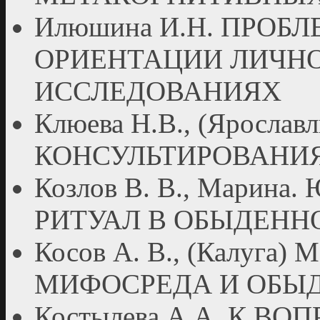
Илюшина И.Н. ПРО
ОРИЕНТАЦИИ ЛИЧН
ИССЛЕДОВАНИЯХ
Клюева Н.В., (Яросл
КОНСУЛЬТИРОВАНИ
Козлов В. В., Марина
РИТУАЛ В ОБЫДЕНН
Косов А. В., (Калуг
МИФОСРЕДА И ОБЫ
Костылева А.А. К В