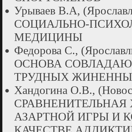
Урываев В.А, (Яросл
СОЦИАЛЬНО-ПСИХО
МЕДИЦИНЫ
Федорова С., (Яросл
ОСНОВА СОВЛАДАЮ
ТРУДНЫХ ЖИНЕННЫ
Хандогина О.В., (Ново
СРАВНЕНИТЕЛЬНАЯ 
АЗАРТНОЙ ИГРЫ И 
КАЧЕСТВЕ АДДИКТ