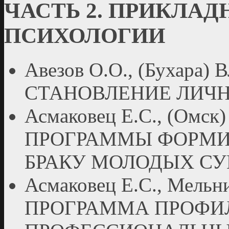
ЧАСТЬ 2. ПРИКЛА
ПСИХОЛОГИИ
Авезов О.О., (Бухар
СТАНОВЛЕНИЕ ЛИЧ
Асмаковец Е.С., (Ом
ПРОГРАММЫ ФОРМИ
БРАКУ МОЛОДЫХ СУ
Асмаковец Е.С., Мельни
ПРОГРАММА ПРОФИ