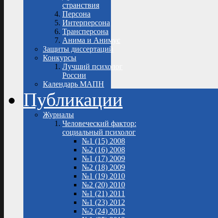
странствия
Персона
Интерперсона
Трансперсона
Анима и Анимус
Защиты диссертаций
Конкурсы
Лучший психолог
России
Календарь МАПН
Публикации
Журналы
Человеческий фактор:
социальный психолог
№1 (15) 2008
№2 (16) 2008
№1 (17) 2009
№2 (18) 2009
№1 (19) 2010
№2 (20) 2010
№1 (21) 2011
№1 (23) 2012
№2 (24) 2012