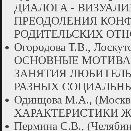
ДИАЛОГА - ВИЗУАЛ
ПРЕОДОЛЕНИЯ КОНФ
РОДИТЕЛЬСКИХ ОТ
Огородова Т.В., Лоскуто
ОСНОВНЫЕ МОТИВА
ЗАНЯТИЯ ЛЮБИТЕЛ
РАЗНЫХ СОЦИАЛЬН
Одинцова М.А., (Мос
ХАРАКТЕРИСТИКИ 
Пермина С.В., (Челя