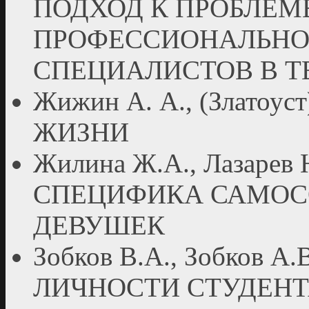
ПОДХОД К ПРОБЛЕ
ПРОФЕССИОНАЛЬНО
СПЕЦИАЛИСТОВ В Т
Жижин А. А., (Злато
ЖИЗНИ
Жилина Ж.А., Лазарев 
СПЕЦИФИКА САМОС
ДЕВУШЕК
Зобков В.А., Зобков А
ЛИЧНОСТИ СТУДЕН