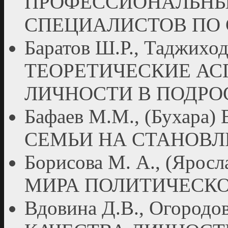
ПРОФЕССИОНАЛЬН
СПЕЦИАЛИСТОВ ПО 
Баратов Ш.Р., Таджихо
ТЕОРЕТИЧЕСКИЕ А
ЛИЧНОСТИ В ПОДРО
Бафаев М.М., (Бухар
СЕМЬИ НА СТАНОВЛ
Борисова М. А., (Яро
МИРА ПОЛИТИЧЕСК
Вдовина Д.В., Огородо