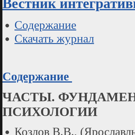
Вестник интегратив
Содержание
Скачать журнал
Содержание
ЧАСТЫ. ФУНДАМЕ
ПСИХОЛОГИИ
Козлов В.В., (Яросла