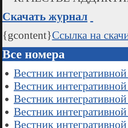
Скачать журнал
{gcontent}
Ссылка на скач
Все номера
Вестник интегративной 
Вестник интегративной 
Вестник интегративной 
Вестник интегративной
Вестник интегративной