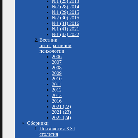
№1 (25) 2013
№2 (28) 2014
№1 (29) 2015
№2 (30) 2015
№1 (31) 2016
№1 (41) 2021
№1 (43) 2022
Вестник
интегративной
психологии
2006
2007
2008
2009
2010
2011
2012
2013
2016
2021 (22)
2021 (23)
2022 (24)
Сборники
Психология XXI
столетия