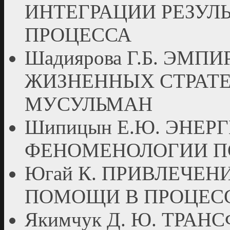
ИНТЕГРАЦИИ РЕЗУЛ
ПРОЦЕССА
Шадиярова Г.Б. ЭМ
ЖИЗНЕННЫХ СТРАТ
МУСУЛЬМАН
Шипицын Е.Ю. ЭНЕР
ФЕНОМЕНОЛОГИИ П
Югай К. ПРИВЛЕЧЕ
ПОМОЩИ В ПРОЦЕС
Якимчук Д. Ю. ТРА