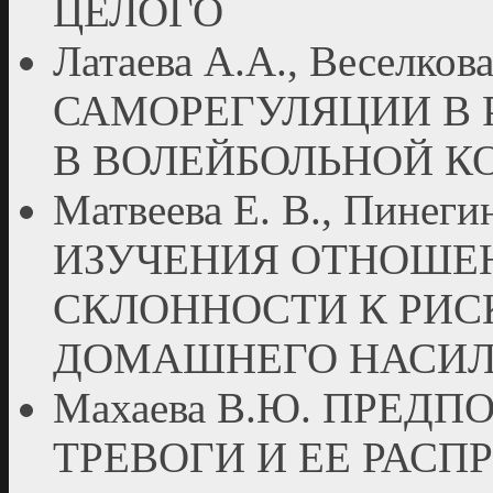
ЦЕЛОГО
Латаева А.А., Веселко
САМОРЕГУЛЯЦИИ В 
В ВОЛЕЙБОЛЬНОЙ 
Матвеева Е. В., Пинег
ИЗУЧЕНИЯ ОТНОШЕН
СКЛОННОСТИ К РИС
ДОМАШНЕГО НАСИ
Махаева В.Ю. ПРЕ
ТРЕВОГИ И ЕЕ РАСП