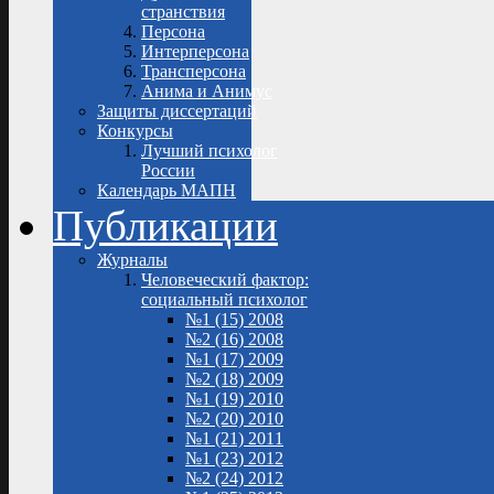
странствия
Персона
Интерперсона
Трансперсона
Анима и Анимус
Защиты диссертаций
Конкурсы
Лучший психолог
России
Календарь МАПН
Публикации
Журналы
Человеческий фактор:
социальный психолог
№1 (15) 2008
№2 (16) 2008
№1 (17) 2009
№2 (18) 2009
№1 (19) 2010
№2 (20) 2010
№1 (21) 2011
№1 (23) 2012
№2 (24) 2012