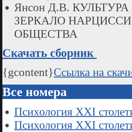
Янсон Д.В. КУЛЬТУР
ЗЕРКАЛО НАРЦИСС
ОБЩЕСТВА
Скачать сборник
{gcontent}
Ссылка на скач
Все номера
Психология XXI столет
Психология XXI столет