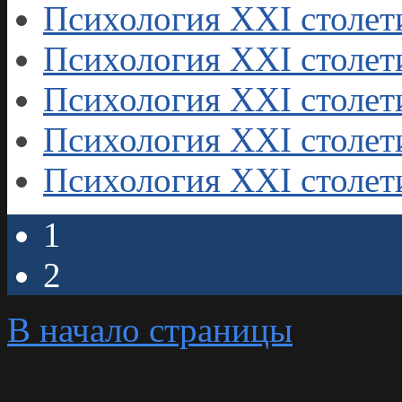
Психология XXI столет
Психология XXI столет
Психология XXI столети
Психология XXI столети
Психология XXI столети
1
2
В начало страницы