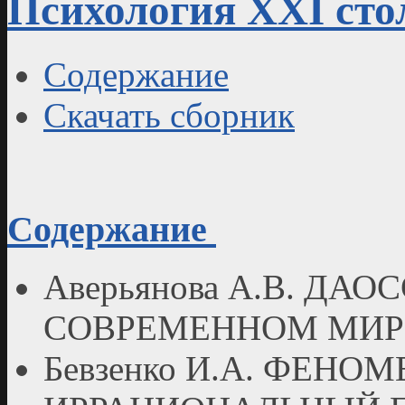
Психология XXI стол
Содержание
Скачать сборник
Содержание
Аверьянова А.В. ДА
СОВРЕМЕННОМ МИР
Бевзенко И.А. ФЕНО