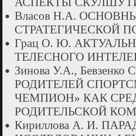
АСПЕКТЫ СКУЛШУТ
Власов Н.А. ОСНОВ
СТРАТЕГИЧЕСКОЙ П
Грац О. Ю. АКТУАЛЬ
ТЕЛЕСНОГО ИНТЕЛЕ
Зинова У.А., Бевзенк
РОДИТЕЛЕЙ СПОРТС
ЧЕМПИОН» КАК СР
РОДИТЕЛЬСКОЙ КО
Кириллова А. И. П