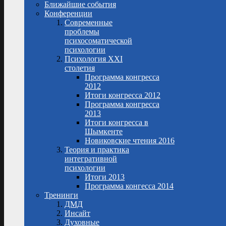
Ближайшие события
Конференции
Современные
проблемы
психосоматической
психологии
Психология XXI
столетия
Программа конгресса
2012
Итоги конгресса 2012
Программа конгресса
2013
Итоги конгресса в
Шымкенте
Новиковские чтения 2016
Теория и практика
интегративной
психологии
Итоги 2013
Программа конгесса 2014
Тренинги
ДМД
Инсайт
Духовные