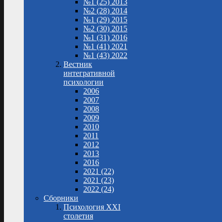
№1 (25) 2013
№2 (28) 2014
№1 (29) 2015
№2 (30) 2015
№1 (31) 2016
№1 (41) 2021
№1 (43) 2022
Вестник
интегративной
психологии
2006
2007
2008
2009
2010
2011
2012
2013
2016
2021 (22)
2021 (23)
2022 (24)
Сборники
Психология XXI
столетия