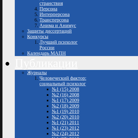
странствия
Персона
Интерперсона
Трансперсона
Анима и Анимус
Защиты диссертаций
Конкурсы
Лучший психолог
России
Календарь МАПН
Публикации
Журналы
Человеческий фактор:
социальный психолог
№1 (15) 2008
№2 (16) 2008
№1 (17) 2009
№2 (18) 2009
№1 (19) 2010
№2 (20) 2010
№1 (21) 2011
№1 (23) 2012
№2 (24) 2012