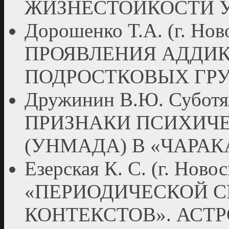
ЖИЗНЕСТОЙКОСТИ У
Дорошенко Т.А. (г. Н
ПРОЯВЛЕНИЯ АДДИК
ПОДРОСТКОВЫХ ГР
Дружинин В.Ю. Суботял
ПРИЗНАКИ ПСИХИЧ
(УНМАДА) В «ЧАРА
Езерская К. С. (г. Ново
«ПЕРИОДИЧЕСКОЙ С
КОНТЕКСТОВ». АСТ