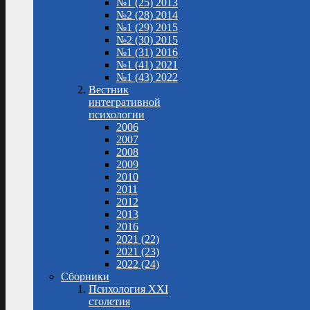
№1 (25) 2013
№2 (28) 2014
№1 (29) 2015
№2 (30) 2015
№1 (31) 2016
№1 (41) 2021
№1 (43) 2022
Вестник
интегративной
психологии
2006
2007
2008
2009
2010
2011
2012
2013
2016
2021 (22)
2021 (23)
2022 (24)
Сборники
Психология XXI
столетия