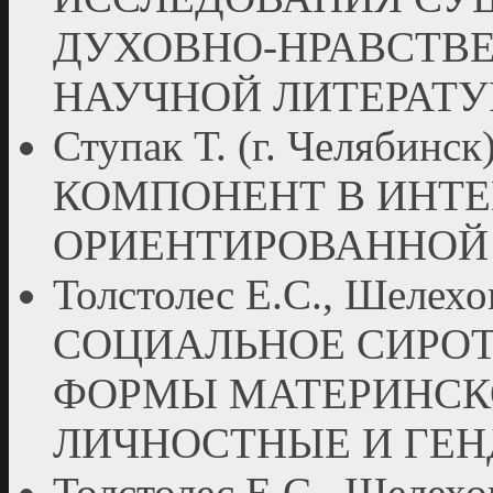
ДУХОВНО-НРАВСТВ
НАУЧНОЙ ЛИТЕРАТУ
Ступак Т. (г. Челяби
КОМПОНЕНТ В ИНТЕ
ОРИЕНТИРОВАННОЙ
Толстолес Е.С., Шелехов
СОЦИАЛЬНОЕ СИРО
ФОРМЫ МАТЕРИНСК
ЛИЧНОСТНЫЕ И ГЕ
Толстолес Е.С., Шелехов