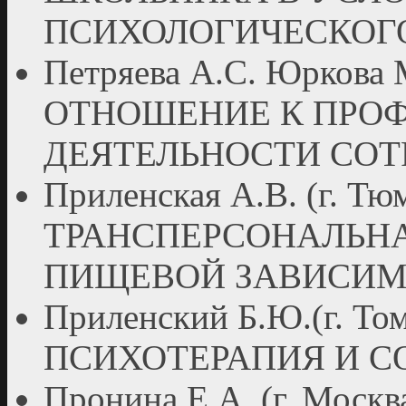
ПСИХОЛОГИЧЕСКОГ
Петряева А.С. Юркова М
ОТНОШЕНИЕ К ПРО
ДЕЯТЕЛЬНОСТИ СОТ
Приленская А.В. (г. Тю
ТРАНСПЕРСОНАЛЬН
ПИЩЕВОЙ ЗАВИСИ
Приленский Б.Ю.(г. 
ПСИХОТЕРАПИЯ И С
Пронина Е.А. (г. Мо