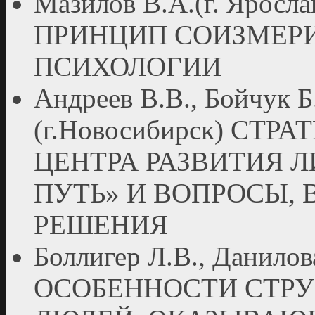
Мазилов В.А.(г. Ярос
ПРИНЦИП СОИЗМЕР
ПСИХОЛОГИИ
Андреев В.В., Бойчук Б.
(г.Новосибирск) СТ
ЦЕНТРА РАЗВИТИЯ 
ПУТЬ» И ВОПРОСЫ,
РЕШЕНИЯ
Боллигер Л.В., Данилова
ОСОБЕННОСТИ СТР