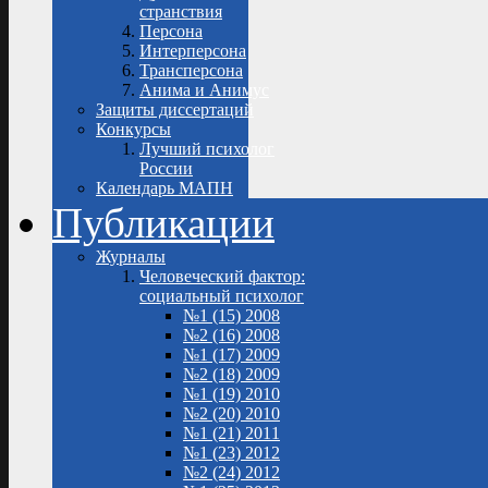
странствия
Персона
Интерперсона
Трансперсона
Анима и Анимус
Защиты диссертаций
Конкурсы
Лучший психолог
России
Календарь МАПН
Публикации
Журналы
Человеческий фактор:
социальный психолог
№1 (15) 2008
№2 (16) 2008
№1 (17) 2009
№2 (18) 2009
№1 (19) 2010
№2 (20) 2010
№1 (21) 2011
№1 (23) 2012
№2 (24) 2012