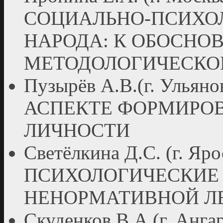
СОЦИАЛЬНО-ПСИХО
НАРОДА: К ОБОСНО
МЕТОДОЛОГИЧЕСКО
Пузырёв А.В.(г. Уль
АСПЕКТЕ ФОРМИРО
ЛИЧНОСТИ
Светёлкина Д.С. (г. 
ПСИХОЛОГИЧЕСКИЕ
НЕНОРМАТИВНОЙ Л
Скуденков В.А.(г. Ан