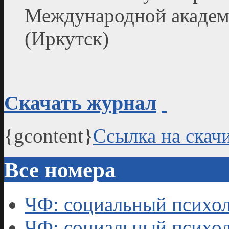
Международной академ
(Иркутск)
Скачать журнал
{gcontent}
Ссылка на скач
Все номера
ЧФ: социальный психол
ЧФ: социальный психол