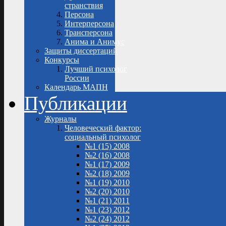
странствия
Персона
Интерперсона
Трансперсона
Анима и Анимус
Защиты диссертаций
Конкурсы
Лучший психолог
России
Календарь МАПН
Публикации
Журналы
Человеческий фактор:
социальный психолог
№1 (15) 2008
№2 (16) 2008
№1 (17) 2009
№2 (18) 2009
№1 (19) 2010
№2 (20) 2010
№1 (21) 2011
№1 (23) 2012
№2 (24) 2012