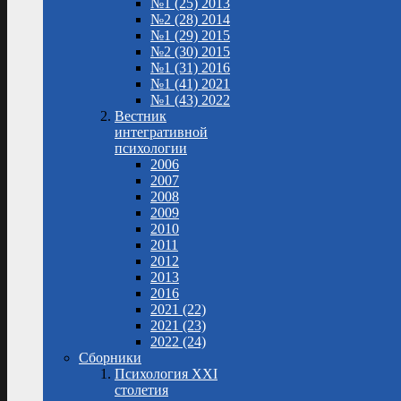
№1 (25) 2013
№2 (28) 2014
№1 (29) 2015
№2 (30) 2015
№1 (31) 2016
№1 (41) 2021
№1 (43) 2022
Вестник
интегративной
психологии
2006
2007
2008
2009
2010
2011
2012
2013
2016
2021 (22)
2021 (23)
2022 (24)
Сборники
Психология XXI
столетия