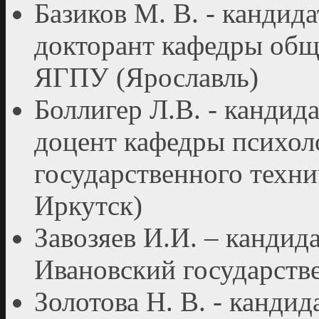
Базиков М. В. - кандид
докторант кафедры общ
ЯГПУ (Ярославль)
Боллигер Л.В. - кандид
доцент кафедры психол
государственного техни
Иркутск)
Завозяев И.И. – кандид
Ивановский государств
Золотова Н. В. - кандид