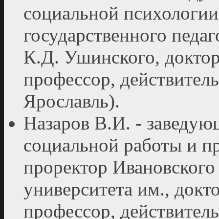
социальной психологии
государственного педаг
К.Д. Ушинского, доктор
профессор, действител
Ярославль).
Назаров В.И. - заведу
социальной работы и п
проректор Ивановского
университета им., докт
профессор, действител