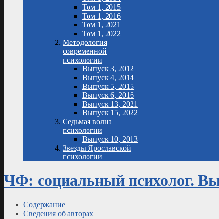
Том 1, 2015
Том 1, 2016
Том 1, 2021
Том 1, 2022
Методология
современной
психологии
Выпуск 3, 2012
Выпуск 4, 2014
Выпуск 5, 2015
Выпуск 6, 2016
Выпуск 13, 2021
Выпуск 15, 2022
Седьмая волна
психологии
Выпуск 10, 2013
Звезды Ярославской
психологии
ЧФ: социальный психолог. Вып
Содержание
Сведения об авторах