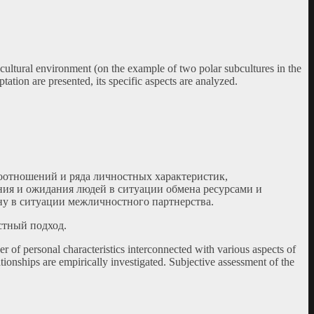
bcultural environment (on the example of two polar subcultures in the
tation are presented, its specific aspects are analyzed.
оотношений и ряда личностных характеристик,
ия и ожидания людей в ситуации обмена ресурсами и
у в ситуации межличностного партнерства.
стный подход.
er of personal characteristics interconnected with various aspects of
ationships are empirically investigated. Subjective assessment of the