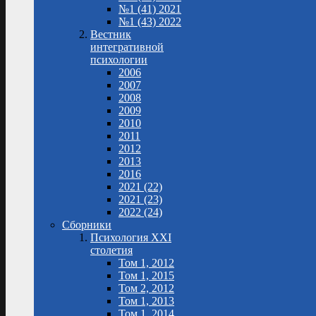
№1 (41) 2021
№1 (43) 2022
Вестник
интегративной
психологии
2006
2007
2008
2009
2010
2011
2012
2013
2016
2021 (22)
2021 (23)
2022 (24)
Сборники
Психология XXI
столетия
Том 1, 2012
Том 1, 2015
Том 2, 2012
Том 1, 2013
Том 1, 2014