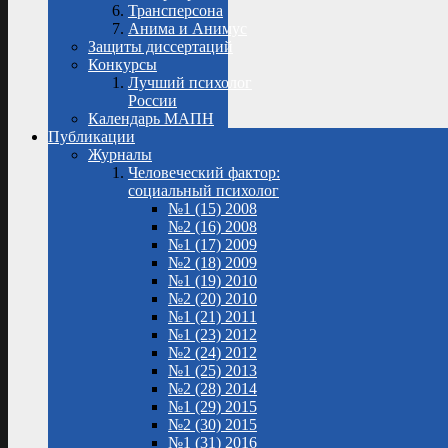
Трансперсона
Анима и Анимус
Защиты диссертаций
Конкурсы
Лучший психолог
России
Календарь МАПН
Публикации
Журналы
Человеческий фактор:
социальный психолог
№1 (15) 2008
№2 (16) 2008
№1 (17) 2009
№2 (18) 2009
№1 (19) 2010
№2 (20) 2010
№1 (21) 2011
№1 (23) 2012
№2 (24) 2012
№1 (25) 2013
№2 (28) 2014
№1 (29) 2015
№2 (30) 2015
№1 (31) 2016