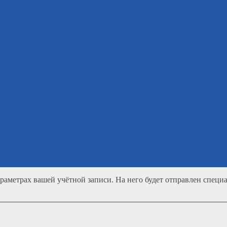
араметрах вашей учётной записи. На него будет отправлен спец