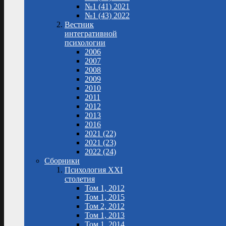
№1 (41) 2021
№1 (43) 2022
Вестник
интегративной
психологии
2006
2007
2008
2009
2010
2011
2012
2013
2016
2021 (22)
2021 (23)
2022 (24)
Сборники
Психология XXI
столетия
Том 1, 2012
Том 1, 2015
Том 2, 2012
Том 1, 2013
Том 1, 2014