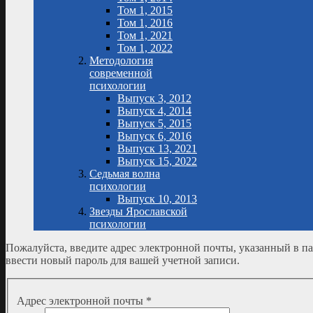
Том 1, 2015
Том 1, 2016
Том 1, 2021
Том 1, 2022
Методология
современной
психологии
Выпуск 3, 2012
Выпуск 4, 2014
Выпуск 5, 2015
Выпуск 6, 2016
Выпуск 13, 2021
Выпуск 15, 2022
Седьмая волна
психологии
Выпуск 10, 2013
Звезды Ярославской
психологии
Пожалуйста, введите адрес электронной почты, указанный в п
ввести новый пароль для вашей учетной записи.
Адрес электронной почты
*