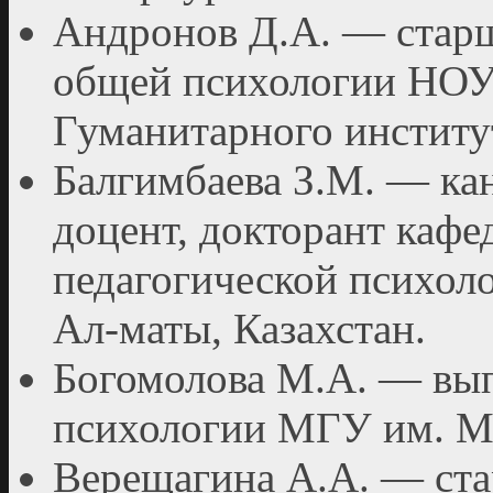
Андронов Д.А. — старш
общей психологии НО
Гуманитарного институ­
Балгимбаева З.М. — кан
доцент, докторант кафе
педагогической психол
Ал-маты, Казахстан.
Богомолова М.А. — вып
психологии МГУ им. М.
Верещагина А.А. — ста