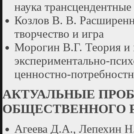
наука трансцендентные
Козлов В. В. Расширенн
творчество и игра
Морогин В.Г. Теория и
экспериментально-псих
ценностно-потребностн
АКТУАЛЬНЫЕ ПРО
ОБЩЕСТВЕННОГО 
Агеева Д.А., Лепехин Н