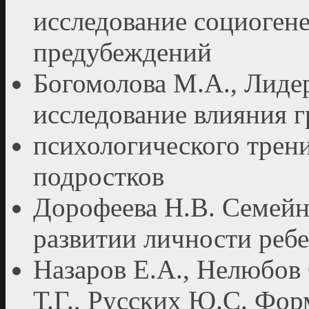
исследование социоген
предубеждений
Богомолова М.А., Лидер
исследование влияния 
психологического трени
подростков
Дорофеева Н.В. Семейн
развитии личности реб
Назаров Е.А., Нелюбов 
Т.Г., Русских Ю.С. Фо