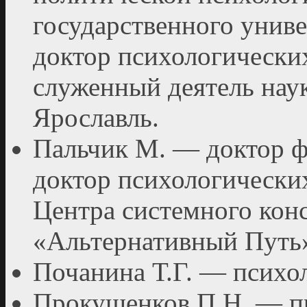
государственного униве
доктор психологических
служенный деятель нау
Ярославль.
Пальчик М. — доктор ф
доктор психологиче­ски
Цен­тра системного кон
«Альтернативный Путь»
Почанина Т.Г. — псих
Прокушенков П.Н. — пр