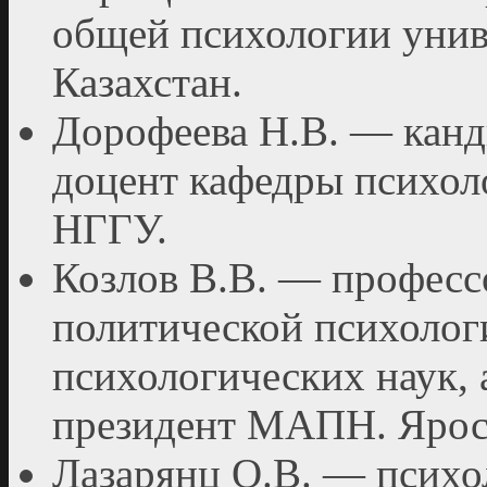
общей психологии унив
Казах­стан.
Дорофеева Н.В. — канди
доцент кафедры пси­хол
НГГУ.
Козлов В.В. — професс
политической психолог
психологических наук, 
президент МАПН. Ярос
Лазарянц О.В. — психо