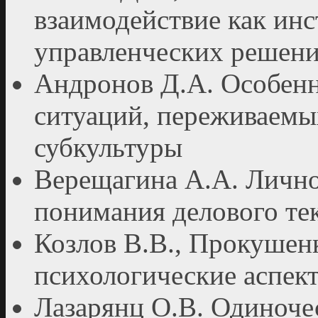
взаимодействие как ин
управленческих решен
Андронов Д.А. Особен
ситуаций, переживаемы
субкультуры
Верещагина А.А. Личн
понимания делового те
Козлов В.В., Прокушен
психологические аспек
Лазарянц О.В. Одиноче