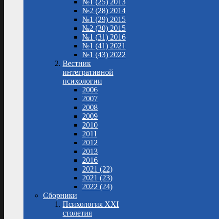
№1 (25) 2013
№2 (28) 2014
№1 (29) 2015
№2 (30) 2015
№1 (31) 2016
№1 (41) 2021
№1 (43) 2022
Вестник
интегративной
психологии
2006
2007
2008
2009
2010
2011
2012
2013
2016
2021 (22)
2021 (23)
2022 (24)
Сборники
Психология XXI
столетия