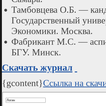
Тамбовцева О.Б. — канд
Государственный уни­
Экономики. Москва.
Фабрикант М.С. — аспи
БГУ. Минск.
Скачать журнал
{gcontent}
Ссылка на скач