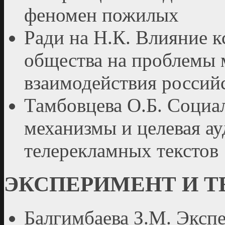
феномен пожилых
Ради на Н.К. Влияние 
общества на проблемы 
взаимодействия россий
Тамбовцева О.Б. Социа
механизмы и целевая ау
телерекламных текстов
ЭКСПЕРИМЕНТ И 
Балгимбаева З.М. Эксп