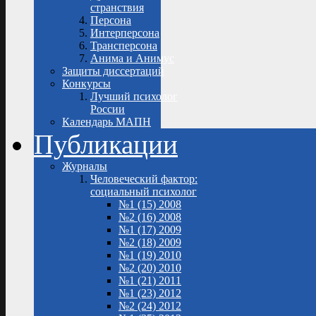
странствия
Персона
Интерперсона
Трансперсона
Анима и Анимус
Защиты диссертаций
Конкурсы
Лучший психолог
России
Календарь МАПН
Публикации
Журналы
Человеческий фактор:
социальный психолог
№1 (15) 2008
№2 (16) 2008
№1 (17) 2009
№2 (18) 2009
№1 (19) 2010
№2 (20) 2010
№1 (21) 2011
№1 (23) 2012
№2 (24) 2012