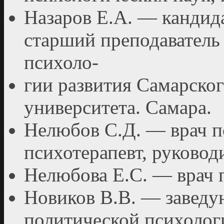
Назаров Е.А. — кандида
старший преподаватель
психоло-
гии развития Самарског
университета. Самара.
Нелюбов С.Д. — врач пс
психотерапевт, руково
Нелюбова Е.С. — врач
Новиков В.В. — заведу
политической психо­лог