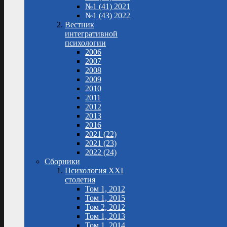
№1 (41) 2021
№1 (43) 2022
Вестник
интегративной
психологии
2006
2007
2008
2009
2010
2011
2012
2013
2016
2021 (22)
2021 (23)
2022 (24)
Сборники
Психология XXI
столетия
Том 1, 2012
Том 1, 2015
Том 2, 2012
Том 1, 2013
Том 1, 2014