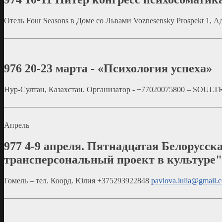
Отель Four Seasons в Доме со Львами Voznesensky Prospekt 1,
976
20-23 марта - «Психология успеха»
Нур-Султан, Казахстан. Организатор - +77020075800 – SOU
Апрель
977
4-9 апреля. Пятнадцатая Белорусск
трансперсональный проект в культуре"
Гомель – тел. Коорд. Юлия +375293922848
pavlova.iulia@gmail.