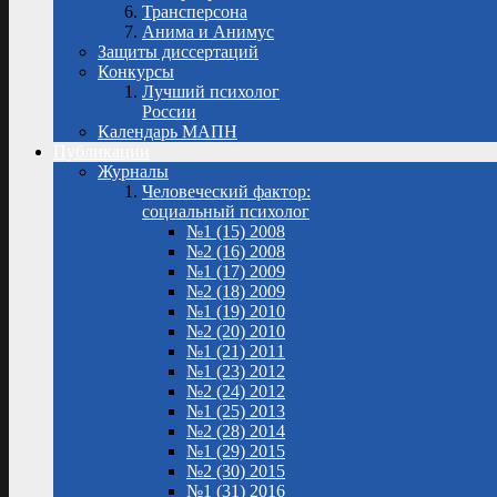
Трансперсона
Анима и Анимус
Защиты диссертаций
Конкурсы
Лучший психолог
России
Календарь МАПН
Публикации
Журналы
Человеческий фактор:
социальный психолог
№1 (15) 2008
№2 (16) 2008
№1 (17) 2009
№2 (18) 2009
№1 (19) 2010
№2 (20) 2010
№1 (21) 2011
№1 (23) 2012
№2 (24) 2012
№1 (25) 2013
№2 (28) 2014
№1 (29) 2015
№2 (30) 2015
№1 (31) 2016