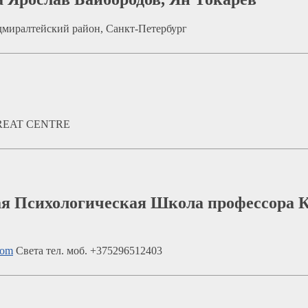
 Адмиралтейский район, Санкт-Петербург
LTREAT CENTRE
ая Психологическая Школа профессора 
com
Света тел. моб. +375296512403