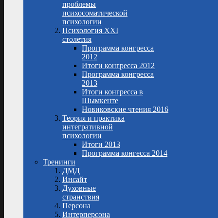
проблемы
психосоматической
психологии
Психология XXI
столетия
Программа конгресса
2012
Итоги конгресса 2012
Программа конгресса
2013
Итоги конгресса в
Шымкенте
Новиковские чтения 2016
Теория и практика
интегративной
психологии
Итоги 2013
Программа конгесса 2014
Тренинги
ДМД
Инсайт
Духовные
странствия
Персона
Интерперсона