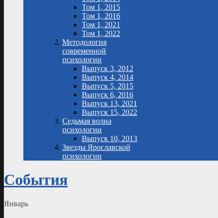
Том 1, 2015
Том 1, 2016
Том 1, 2021
Том 1, 2022
Методология
современной
психологии
Выпуск 3, 2012
Выпуск 4, 2014
Выпуск 5, 2015
Выпуск 6, 2016
Выпуск 13, 2021
Выпуск 15, 2022
Седьмая волна
психологии
Выпуск 10, 2013
Звезды Ярославской
психологии
События
Январь