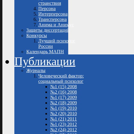
странствия
Персона
Интерперсона
Трансперсона
Анима и Анимус
Защиты диссертаций
Конкурсы
Лучший психолог
России
Календарь МАПН
Публикации
Журналы
Человеческий фактор:
социальный психолог
№1 (15) 2008
№2 (16) 2008
№1 (17) 2009
№2 (18) 2009
№1 (19) 2010
№2 (20) 2010
№1 (21) 2011
№1 (23) 2012
№2 (24) 2012