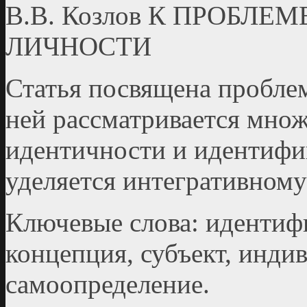
В.В. Козлов К ПРОБЛ
ЛИЧНОСТИ
Статья посвящена пробле
ней рассматривается мно
идентичности и идентифи
уделяется интегративном
Ключевые слова: идентифи
концепция, субъект, инди
самоопределение.