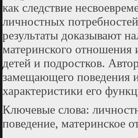
как следствие несвоеврем
личностных потребностей
результаты доказывают на
материнского отношения 
детей и подростков. Авто
замещающего поведения и
характеристики его функ
Ключевые слова: личност
поведение, материнское о