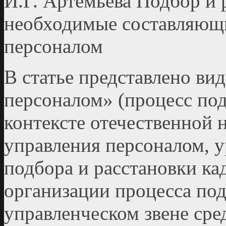
И.Г. Артемьева Подбор и 
необходимые составляющ
персоналом
В статье представлено ви
персоналом» (процесс под
контексте отечественной 
управления персоналом, 
подбора и расстановки ка
организации процесса под
управленческом звене сре