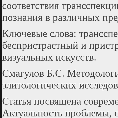
соответствия трансспекции
познания в различных пре
Ключевые слова: трансспе
беспристрастный и пристр
визуальных искусcтв.
Смагулов Б.С. Методолог
элитологических исследов
Статья посвящена соврем
Актуальность проблемы, 