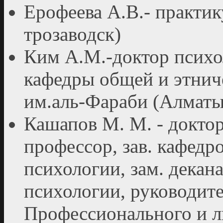
Ерофеева А.В.- практи
трозаводск)
Ким А.М.-доктор психо
кафедры общей и этнич
им.аль-Фараби (Алматы
Кашапов М. М. - доктор
профессор, зав. кафедро
психологии, зам. декан
психологии, руководит
Профессионального и л