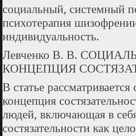
социальный, системный п
психотерапия шизофрении,
индивидуальность.
Левченко В. В. СОЦИ
КОНЦЕПЦИЯ СОСТЯЗА
В статье рассматривается
концепция состязательно
людей, включающая в себ
состязательности как цел