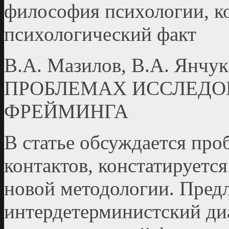
философия психологии, к
психологический факт
В.А. Мазилов, В.А. Я
ПРОБЛЕМАХ ИССЛЕДО
ФРЕЙМИНГА
В статье обсуждается пр
контактов, констатируетс
новой методологии. Предл
интердетерминистский ди