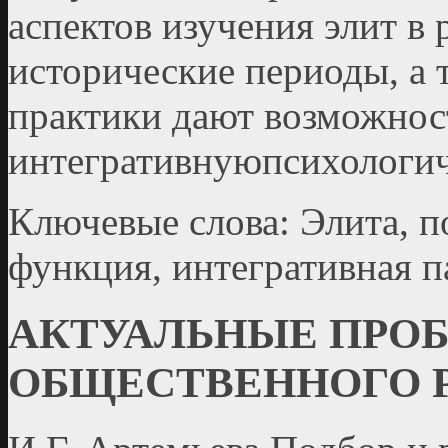
аспектов изучения элит в 
исторические периоды, а 
практики дают возможност
интегративнуюпсихологич
Ключевые слова: Элита, п
функция, интегративная п
АКТУАЛЬНЫЕ ПРО
ОБЩЕСТВЕННОГО 