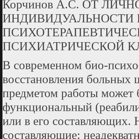
Корчинов А.С. ОТ ЛИЧ
ИНДИВИДУАЛЬНОСТИ 
ПСИХОТЕРАПЕВТИЧЕС
ПСИХИАТРИЧЕСКОЙ К
В современном био-психо
восстановления больных 
предметом работы может 
функциональный (реабили
или в его составляющих.
составляющие: неадекват