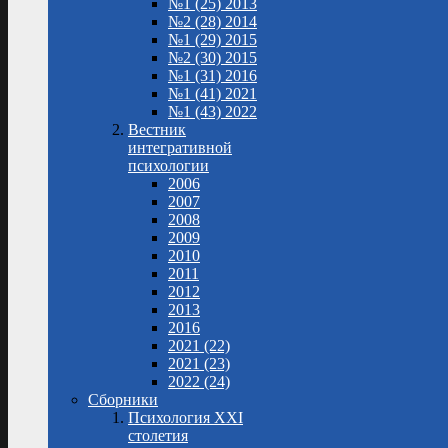
№1 (25) 2013
№2 (28) 2014
№1 (29) 2015
№2 (30) 2015
№1 (31) 2016
№1 (41) 2021
№1 (43) 2022
Вестник
интегративной
психологии
2006
2007
2008
2009
2010
2011
2012
2013
2016
2021 (22)
2021 (23)
2022 (24)
Сборники
Психология XXI
столетия