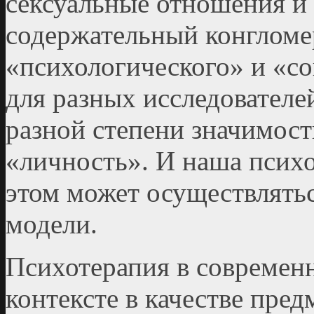
сексуальные отношения и 
содержательный конгломе
«психологического» и «с
для разных исследователе
разной степени значимос
«личность». И наша психо
этом может осуществлятьс
модели.
Психотерапия в современ
контексте в качестве пре