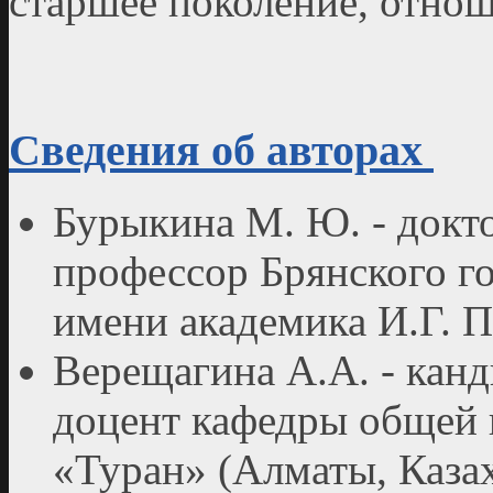
старшее поколение, отно
Сведения об авторах
Бурыкина М. Ю. - докт
профессор Брянского го
имени академика И.Г. П
Верещагина А.А. - канд
доцент кафедры общей 
«Туран» (Алматы, Каза