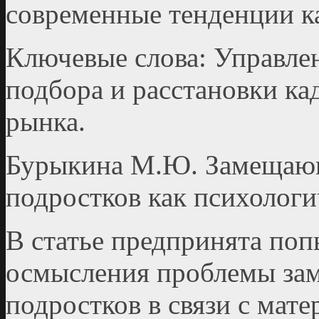
современные тенденции к
Ключевые слова: Управле
подбора и расстановки ка
рынка.
Бурыкина М.Ю. Замещающ
подростков как психолог
В статье предпринята поп
осмысления проблемы зам
подростков в связи с мат