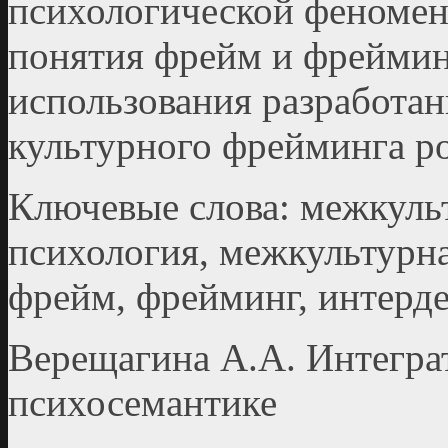
психологической феномен
понятия фрейм и фреймин
использования разработан
культурного фрейминга ро
Ключевые слова: межкуль
психология, межкультурн
фрейм, фрейминг, интерд
Верещагина А.А. Интегра
психосемантике